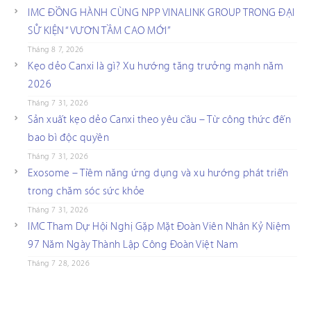
IMC ĐỒNG HÀNH CÙNG NPP VINALINK GROUP TRONG ĐẠI
SỰ KIỆN “VƯƠN TẦM CAO MỚI”
Tháng 8 7, 2026
Kẹo dẻo Canxi là gì? Xu hướng tăng trưởng mạnh năm
2026
Tháng 7 31, 2026
Sản xuất kẹo dẻo Canxi theo yêu cầu – Từ công thức đến
bao bì độc quyền
Tháng 7 31, 2026
Exosome – Tiềm năng ứng dụng và xu hướng phát triển
trong chăm sóc sức khỏe
Tháng 7 31, 2026
IMC Tham Dự Hội Nghị Gặp Mặt Đoàn Viên Nhân Kỷ Niệm
97 Năm Ngày Thành Lập Công Đoàn Việt Nam
Tháng 7 28, 2026