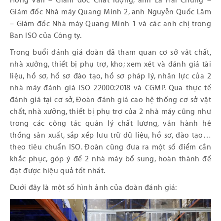
Hồng Vân – Giám đốc Chất lượng, anh Lã Hải Chung –
Giám đốc Nhà máy Quang Minh 2, anh Nguyễn Quốc Lâm
– Giám đốc Nhà máy Quang Minh 1 và các anh chị trong
Ban ISO của Công ty.
Trong buổi đánh giá đoàn đã tham quan cơ sở vật chất,
nhà xưởng, thiết bị phụ trợ, kho; xem xét và đánh giá tài
liệu, hồ sơ, hồ sơ đào tạo, hồ sơ pháp lý, nhân lực của 2
nhà máy đánh giá ISO 22000:2018 và CGMP. Qua thực tế
đánh giá tại cơ sở, Đoàn đánh giá cao hệ thống cơ sở vật
chất, nhà xưởng, thiết bị phụ trợ của 2 nhà máy cũng như
trong các công tác quản lý chất lượng, vận hành hệ
thống sản xuất, sắp xếp lưu trữ dữ liệu, hồ sơ, đào tạo…
theo tiêu chuẩn ISO. Đoàn cũng đưa ra một số điểm cần
khắc phục, góp ý để 2 nhà máy bổ sung, hoàn thành để
đạt được hiệu quả tốt nhất.
Dưới đây là một số hình ảnh của đoàn đánh giá: