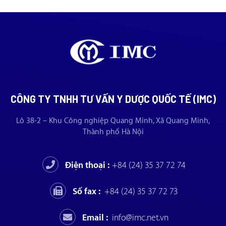
CÔNG TY TNHH TƯ VẤN Y DƯỢC QUỐC TẾ (IMC)
Lô 38-2 – Khu Công nghiệp Quang Minh, Xã Quang Minh,
Thành phố Hà Nội
Điện thoại :
+84 (24) 35 37 72 74
Số fax :
+84 (24) 35 37 72 73
Email :
info@imc.net.vn