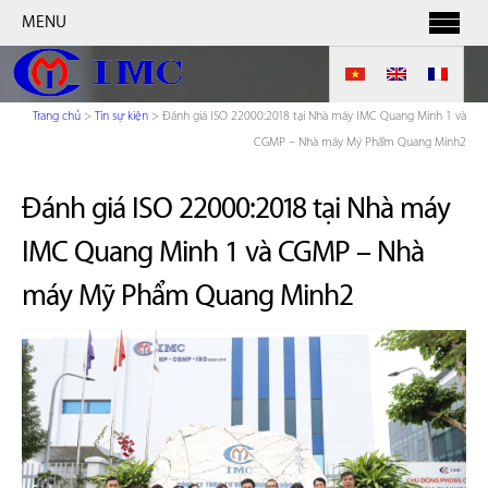
MENU
Trang chủ
>
Tin sự kiện
>
Đánh giá ISO 22000:2018 tại Nhà máy IMC Quang Minh 1 và
CGMP – Nhà máy Mỹ Phẩm Quang Minh2
Đánh giá ISO 22000:2018 tại Nhà máy
IMC Quang Minh 1 và CGMP – Nhà
máy Mỹ Phẩm Quang Minh2