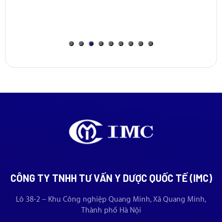
CÔNG TY TNHH TƯ VẤN Y DƯỢC QUỐC TẾ (IMC)
Lô 38-2 – Khu Công nghiệp Quang Minh, Xã Quang Minh,
Thành phố Hà Nội