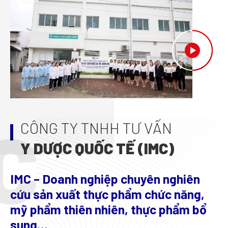
C
CÔNG TY TNHH TƯ VẤN
Y DƯỢC QUỐC TẾ (IMC)
IMC – Doanh nghiệp chuyên nghiên
cứu sản xuất thực phẩm chức năng,
mỹ phẩm thiên nhiên, thực phẩm bổ
sung…