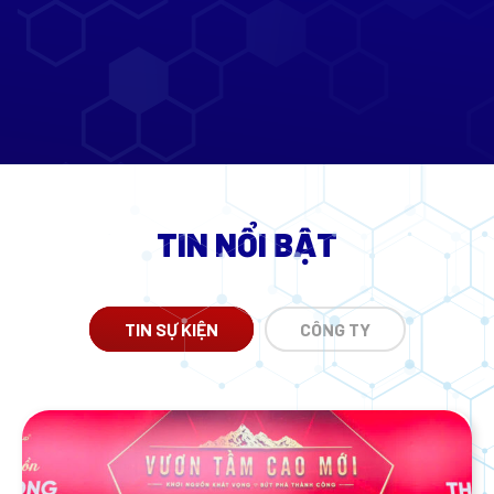
TIN NỔI BẬT
TIN SỰ KIỆN
CÔNG TY