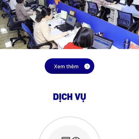
Xem thêm
DỊCH VỤ