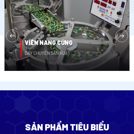
VIÊN NANG CỨNG
DÂY CHUYỀN SẢN XUẤT
SẢN PHẨM TIÊU BIỂU