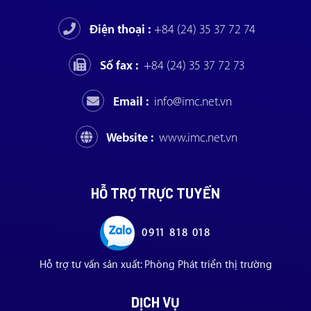
Điện thoại :
+84 (24) 35 37 72 74
Số fax :
+84 (24) 35 37 72 73
Email :
info@imc.net.vn
Website :
www.imc.net.vn
HỖ TRỢ TRỰC TUYẾN
0911 818 018
Hỗ trợ tư vấn sản xuất: Phòng Phát triển thị trường
DỊCH VỤ