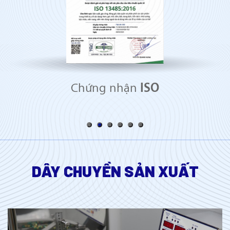
Chứng nhận
ISO
DÂY CHUYỀN SẢN XUẤT