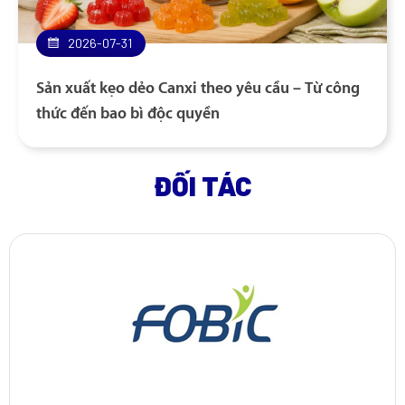
2026-07-31
Sản xuất kẹo dẻo Canxi theo yêu cầu – Từ công
thức đến bao bì độc quyền
ĐỐI TÁC