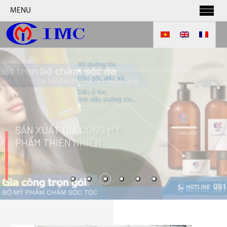
MENU
SẢN XUẤT GIA CÔNG MỸ
PHẨM THIÊN NHIÊN