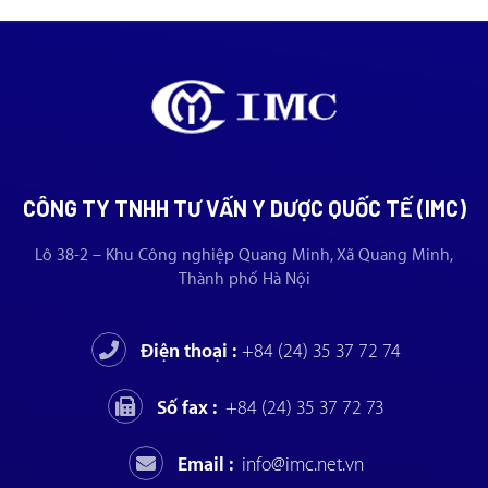
CÔNG TY TNHH TƯ VẤN Y DƯỢC QUỐC TẾ (IMC)
Lô 38-2 – Khu Công nghiệp Quang Minh, Xã Quang Minh,
Thành phố Hà Nội
Điện thoại :
+84 (24) 35 37 72 74
Số fax :
+84 (24) 35 37 72 73
Email :
info@imc.net.vn