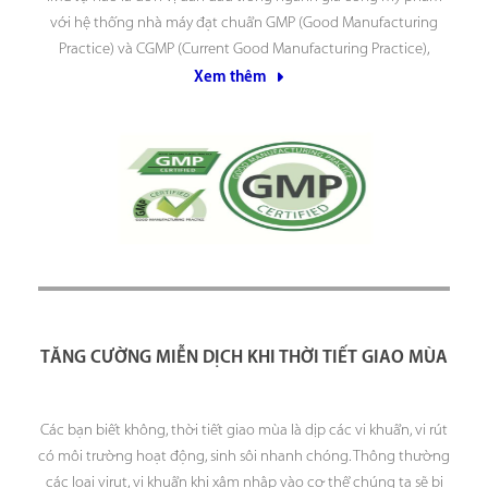
với hệ thống nhà máy đạt chuẩn GMP (Good Manufacturing
Practice) và CGMP (Current Good Manufacturing Practice),
những tiêu chuẩn quốc tế khắt khe nhất được công nhận trên
Xem thêm
toàn thế giới. Việc tuân thủ nghiêm
TĂNG CƯỜNG MIỄN DỊCH KHI THỜI TIẾT GIAO MÙA
Các bạn biết không, thời tiết giao mùa là dịp các vi khuẩn, vi rút
có môi trường hoạt động, sinh sôi nhanh chóng. Thông thường
các loại virut, vi khuẩn khi xâm nhập vào cơ thể chúng ta sẽ bị