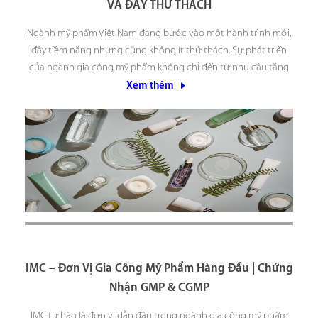
VÀ ĐẦY THỬ THÁCH
Ngành mỹ phẩm Việt Nam đang bước vào một hành trình mới,
đầy tiềm năng nhưng cũng không ít thử thách. Sự phát triển
của ngành gia công mỹ phẩm không chỉ đến từ nhu cầu tăng
cao của thị trường nội địa, mà còn bởi những cơ hội lớn
Xem thêm
IMC – Đơn Vị Gia Công Mỹ Phẩm Hàng Đầu | Chứng
Nhận GMP & CGMP
IMC tự hào là đơn vị dẫn đầu trong ngành gia công mỹ phẩm