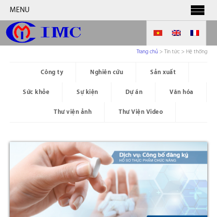
MENU
Trang chủ
>
Tin tức > Hệ thống
Công ty
Nghiên cứu
Sản xuất
Sức khỏe
Sự kiện
Dự án
Văn hóa
Thư viện ảnh
Thư Viện Video