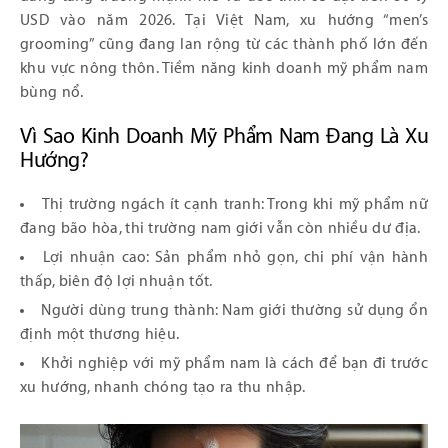
USD vào năm 2026. Tại Việt Nam, xu hướng “men’s
grooming” cũng đang lan rộng từ các thành phố lớn đến
khu vực nông thôn. Tiềm năng kinh doanh mỹ phẩm nam
bùng nổ.
Vì Sao Kinh Doanh Mỹ Phẩm Nam Đang Là Xu
Hướng?
Thị trường ngách ít cạnh tranh: Trong khi mỹ phẩm nữ
đang bão hòa, thi trường nam giới vẫn còn nhiều dư địa.
Lợi nhuận cao: Sản phẩm nhỏ gọn, chi phí vận hành
thấp, biên độ lợi nhuận tốt.
Người dùng trung thành: Nam giới thường sử dụng ổn
định một thương hiệu.
Khởi nghiệp với mỹ phẩm nam là cách để bạn đi trước
xu hướng, nhanh chóng tạo ra thu nhập.