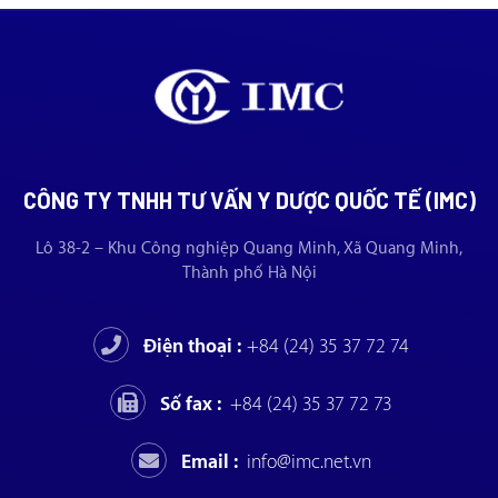
CÔNG TY TNHH TƯ VẤN Y DƯỢC QUỐC TẾ (IMC)
Lô 38-2 – Khu Công nghiệp Quang Minh, Xã Quang Minh,
Thành phố Hà Nội
Điện thoại :
+84 (24) 35 37 72 74
Số fax :
+84 (24) 35 37 72 73
Email :
info@imc.net.vn