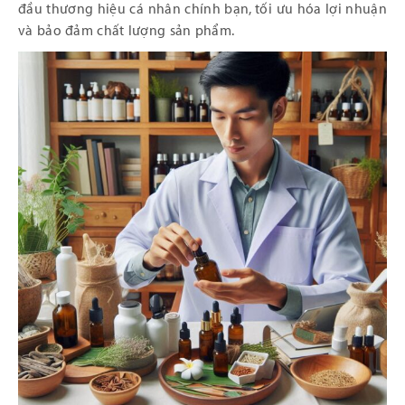
đầu thương hiệu cá nhân chính bạn, tối ưu hóa lợi nhuận
và bảo đảm chất lượng sản phẩm.