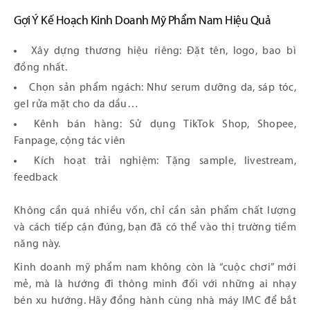
Gợi Ý Kế Hoạch Kinh Doanh Mỹ Phẩm Nam Hiệu Quả
Xây dựng thương hiệu riêng: Đặt tên, logo, bao bì
đồng nhất.
Chọn sản phẩm ngách: Như serum dưỡng da, sáp tóc,
gel rửa mặt cho da dầu…
Kênh bán hàng: Sử dụng TikTok Shop, Shopee,
Fanpage, cộng tác viên
Kích hoạt trải nghiệm: Tặng sample, livestream,
feedback
Không cần quá nhiều vốn, chỉ cần sản phẩm chất lượng
và cách tiếp cận đúng, bạn đã có thể vào thị trường tiềm
năng này.
Kinh doanh mỹ phẩm nam không còn là “cuộc chơi” mới
mẻ, mà là hướng đi thông minh đối với những ai nhạy
bén xu hướng. Hãy đồng hành cùng nhà máy IMC để bắt