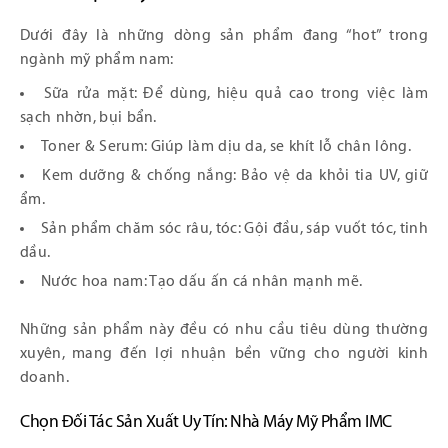
Dưới đây là những dòng sản phẩm đang “hot” trong
ngành mỹ phẩm nam:
Sữa rửa mặt: Để dùng, hiệu quả cao trong việc làm
sạch nhờn, bụi bẩn.
Toner & Serum: Giúp làm dịu da, se khít lỗ chân lông.
Kem dưỡng & chống nắng: Bảo vệ da khỏi tia UV, giữ
ẩm.
Sản phẩm chăm sóc râu, tóc: Gội đầu, sáp vuốt tóc, tinh
dầu.
Nước hoa nam: Tạo dấu ấn cá nhân mạnh mẽ.
Những sản phẩm này đều có nhu cầu tiêu dùng thường
xuyên, mang đến lợi nhuận bền vững cho người kinh
doanh.
Chọn Đối Tác Sản Xuất Uy Tín: Nhà Máy Mỹ Phẩm IMC