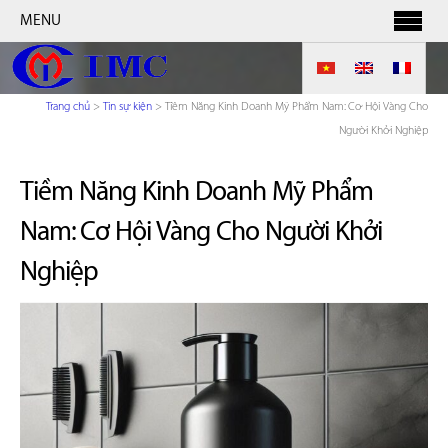
MENU
Trang chủ
>
Tin sự kiện
>
Tiềm Năng Kinh Doanh Mỹ Phẩm Nam: Cơ Hội Vàng Cho
Người Khởi Nghiệp
Tiềm Năng Kinh Doanh Mỹ Phẩm
Nam: Cơ Hội Vàng Cho Người Khởi
Nghiệp