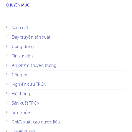
CHUYÊN MỤC
Sản xuất
Dây truyền sản xuất
Cộng đồng
Tin sự kiện
Ấn phẩm truyền thông
Công ty
Nghiên cứu TPCN
Hệ thống
Sản xuất TPCN
Sức khỏe
Chiết xuất cao dược liệu
Tuyển dụng