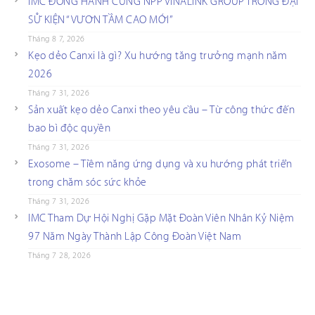
IMC ĐỒNG HÀNH CÙNG NPP VINALINK GROUP TRONG ĐẠI
SỰ KIỆN “VƯƠN TẦM CAO MỚI”
Tháng 8 7, 2026
Kẹo dẻo Canxi là gì? Xu hướng tăng trưởng mạnh năm
2026
Tháng 7 31, 2026
Sản xuất kẹo dẻo Canxi theo yêu cầu – Từ công thức đến
bao bì độc quyền
Tháng 7 31, 2026
Exosome – Tiềm năng ứng dụng và xu hướng phát triển
trong chăm sóc sức khỏe
Tháng 7 31, 2026
IMC Tham Dự Hội Nghị Gặp Mặt Đoàn Viên Nhân Kỷ Niệm
97 Năm Ngày Thành Lập Công Đoàn Việt Nam
Tháng 7 28, 2026