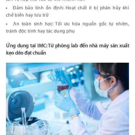
Đảm bảo tính ổn định: Hoạt chất ít bị phân hủy khi
chế biến hay lưu trữ
An toàn sinh học: Tối ưu hóa nguồn gốc tự nhiên,
tránh độc tính hay tác dụng phụ
Ứng dụng tại IMC: Từ phòng lab đến nhà máy sản xuất
kẹo dẻo đạt chuẩn