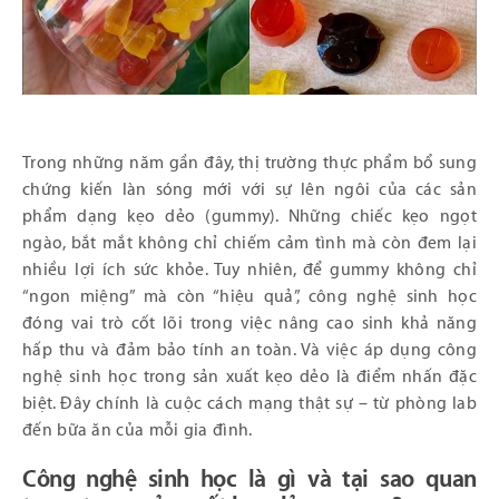
Trong những năm gần đây, thị trường thực phẩm bổ sung
chứng kiến làn sóng mới với sự lên ngôi của các sản
phẩm dạng kẹo dẻo (gummy). Những chiếc kẹo ngọt
ngào, bắt mắt không chỉ chiếm cảm tình mà còn đem lại
nhiều lợi ích sức khỏe. Tuy nhiên, để gummy không chỉ
“ngon miệng” mà còn “hiệu quả”, công nghệ sinh học
đóng vai trò cốt lõi trong việc nâng cao sinh khả năng
hấp thu và đảm bảo tính an toàn. Và việc áp dụng công
nghệ sinh học trong sản xuất kẹo dẻo là điểm nhấn đặc
biệt. Đây chính là cuộc cách mạng thật sự – từ phòng lab
đến bữa ăn của mỗi gia đình.
Công nghệ sinh học là gì và tại sao quan