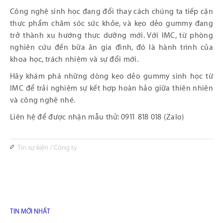
Công nghệ sinh học đang đổi thay cách chúng ta tiếp cận
thực phẩm chăm sóc sức khỏe, và kẹo dẻo gummy đang
trở thành xu hướng thực dưỡng mới. Với IMC, từ phòng
nghiên cứu đến bữa ăn gia đình, đó là hành trình của
khoa học, trách nhiệm và sự đổi mới.
Hãy khám phá những dòng kẹo dẻo gummy sinh học từ
IMC để trải nghiệm sự kết hợp hoàn hảo giữa thiên nhiên
và công nghệ nhé.
Liên hệ để được nhận mẫu thử: 0911 818 018 (Zalo)
Tin sự kiện
/
Công ty
TIN MỚI NHẤT