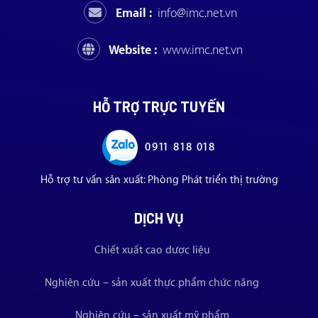
Email :
info@imc.net.vn
Website :
www.imc.net.vn
HỖ TRỢ TRỰC TUYẾN
0911 818 018
Hỗ trợ tư vấn sản xuất: Phòng Phát triển thị trường
DỊCH VỤ
Chiết xuất cao dược liệu
Nghiên cứu – sản xuất thực phẩm chức năng
Nghiên cứu – sản xuất mỹ phẩm