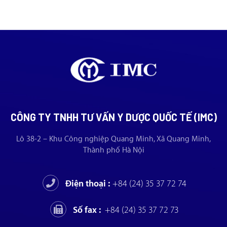
CÔNG TY TNHH TƯ VẤN Y DƯỢC QUỐC TẾ (IMC)
Lô 38-2 – Khu Công nghiệp Quang Minh, Xã Quang Minh,
Thành phố Hà Nội
Điện thoại :
+84 (24) 35 37 72 74
Số fax :
+84 (24) 35 37 72 73