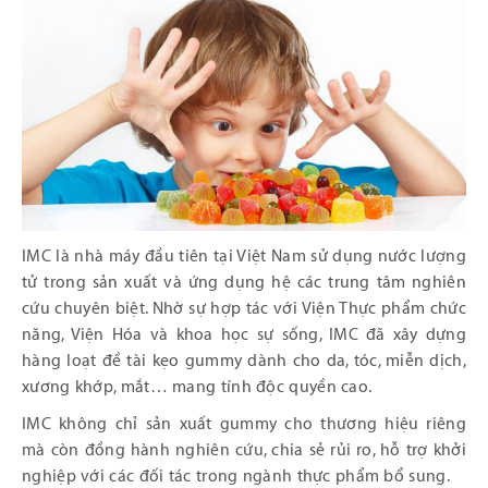
IMC là nhà máy đầu tiên tại Việt Nam sử dụng nước lượng
tử trong sản xuất và ứng dụng hệ các trung tâm nghiên
cứu chuyên biệt. Nhờ sự hợp tác với Viện Thực phẩm chức
năng, Viện Hóa và khoa học sự sống, IMC đã xây dựng
hàng loạt đề tài kẹo gummy dành cho da, tóc, miễn dịch,
xương khớp, mắt… mang tính độc quyền cao.
IMC không chỉ sản xuất gummy cho thương hiệu riêng
mà còn đồng hành nghiên cứu, chia sẻ rủi ro, hỗ trợ khởi
nghiệp với các đối tác trong ngành thực phẩm bổ sung.