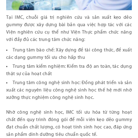
Tại IMC, chuỗi giá trị nghiên cứu và sản xuất kẹo dẻo
gummy được xây dựng bài bản qua việc hợp tác với các
Viện nghiên cứu cụ thể như Viện Thực phẩm chức năng
với đầy đủ các trung tâm chức năng:
Trung tâm bào chế: Xây dựng đề tài công thức, đề xuất
các dạng gummy tối ưu cho hấp thu
Trung tâm kiểm nghiệm: Kiểm tra độ an toàn, tác dụng
thật sự của hoạt chất
Trung tâm công nghệ sinh học: Đồng phát triển và sản
xuất các nguyên liệu công nghệ sinh học thế hệ mới nhờ
xưởng thực nghiệm công nghệ sinh học.
Nhờ công nghệ sinh học, IMC tối ưu hóa từ từng hoạt
chất đến quy trình đóng gói để mỗi viên kẹo dẻo gummy
đạt chuẩn chất lượng, có hoạt tính sinh học cao, đáp ứng
sản phẩm dinh dưỡng tiêu chuẩn quốc tế.