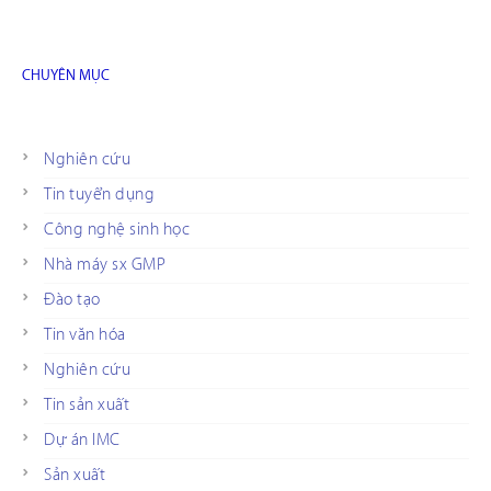
CHUYÊN MỤC
Nghiên cứu
Tin tuyển dụng
Công nghệ sinh học
Nhà máy sx GMP
Đào tạo
Tin văn hóa
Nghiên cứu
Tin sản xuất
Dự án IMC
Sản xuất