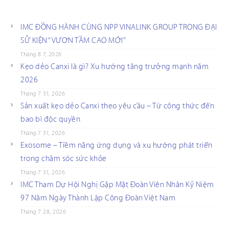
IMC ĐỒNG HÀNH CÙNG NPP VINALINK GROUP TRONG ĐẠI
SỰ KIỆN “VƯƠN TẦM CAO MỚI”
Tháng 8 7, 2026
Kẹo dẻo Canxi là gì? Xu hướng tăng trưởng mạnh năm
2026
Tháng 7 31, 2026
Sản xuất kẹo dẻo Canxi theo yêu cầu – Từ công thức đến
bao bì độc quyền
Tháng 7 31, 2026
Exosome – Tiềm năng ứng dụng và xu hướng phát triển
trong chăm sóc sức khỏe
Tháng 7 31, 2026
IMC Tham Dự Hội Nghị Gặp Mặt Đoàn Viên Nhân Kỷ Niệm
97 Năm Ngày Thành Lập Công Đoàn Việt Nam
Tháng 7 28, 2026