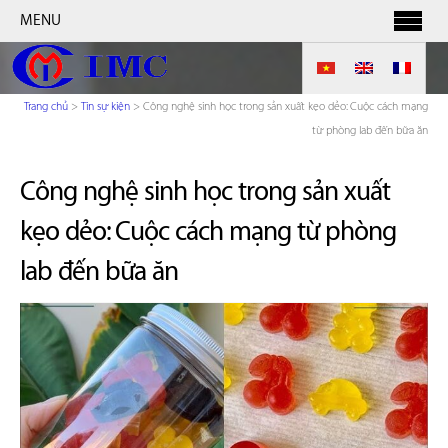
MENU
Trang chủ
>
Tin sự kiện
>
Công nghệ sinh học trong sản xuất kẹo dẻo: Cuộc cách mạng
từ phòng lab đến bữa ăn
Công nghệ sinh học trong sản xuất
kẹo dẻo: Cuộc cách mạng từ phòng
lab đến bữa ăn