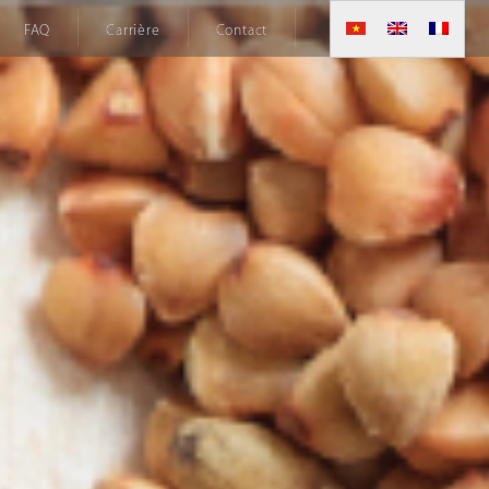
FAQ
Carrière
Contact