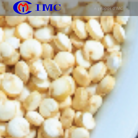
A propos d’IMC