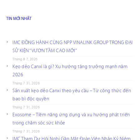
TIN MỚI NHẤT
IMC ĐỒNG HÀNH CÙNG NPP VINALINK GROUP TRONG ĐẠI
SỰ KIỆN “VƯƠN TẦM CAO MỚI”
Tháng 8 7, 2026
Kẹo dẻo Canxi là gì? Xu hướng tăng trưởng mạnh năm
2026
Tháng 7 31, 2026
Sản xuất kẹo dẻo Canxi theo yêu cầu – Từ công thức đến
bao bì độc quyền
Tháng 7 31, 2026
Exosome – Tiềm năng ứng dụng và xu hướng phát triển
trong chăm sóc sức khỏe
Tháng 7 31, 2026
IMC Tham Dự Hội Nghị Gặp Mặt Đoàn Viên Nhân Kỷ Niệm