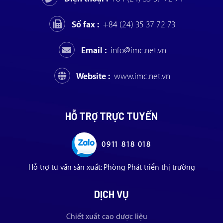
Số fax :
+84 (24) 35 37 72 73
Email :
info@imc.net.vn
Website :
www.imc.net.vn
HỖ TRỢ TRỰC TUYẾN
0911 818 018
Hỗ trợ tư vấn sản xuất: Phòng Phát triển thị trường
DỊCH VỤ
Chiết xuất cao dược liệu