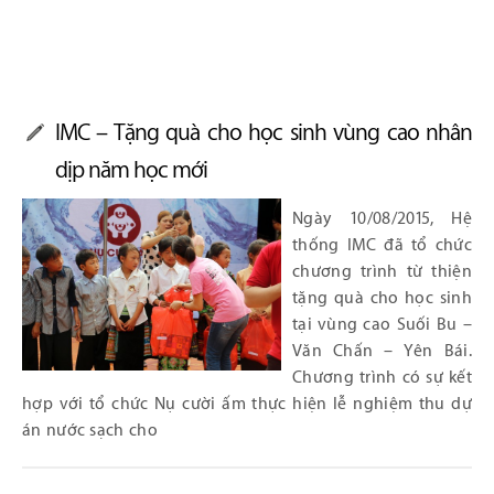
IMC – Tặng quà cho học sinh vùng cao nhân
dịp năm học mới
Ngày 10/08/2015, Hệ
thống IMC đã tổ chức
chương trình từ thiện
tặng quà cho học sinh
tại vùng cao Suối Bu –
Văn Chấn – Yên Bái.
Chương trình có sự kết
hợp với tổ chức Nụ cười ấm thực hiện lễ nghiệm thu dự
án nước sạch cho