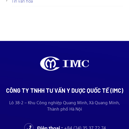
Tin văn hóa
CÔNG TY TNHH TƯ VẤN Y DƯỢC QUỐC TẾ (IMC)
Lô 38-2 – Khu Công nghiệp Quang Minh, Xã Quang Minh,
Thành phố Hà Nội
Điện thoại :
+84 (24) 35 37 72 74