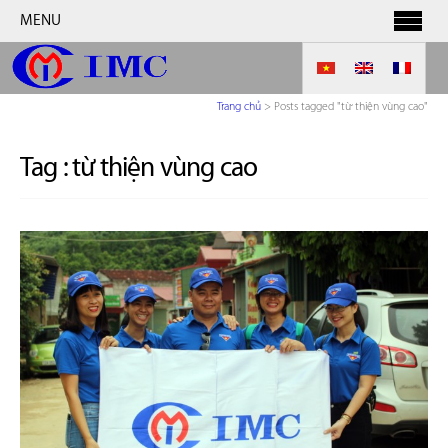
MENU
Trang chủ
>
Posts tagged "từ thiện vùng cao"
Tag :
từ thiện vùng cao