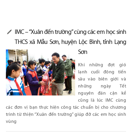
IMC – “Xuân đến trường” cùng các em học sinh
THCS xã Mẫu Sơn, huyện Lộc Bình, tỉnh Lạng
Sơn
Khi những đợt gió
lạnh cuối đông tiến
sâu vào biên giới và
những ngày Tết
nguyên đán cận kề
cũng là lúc IMC cùng
các đơn vị bạn thực hiện công tác chuẩn bị cho chương
trình từ thiện “Xuân đến trường” giúp đỡ các em học sinh
vùng