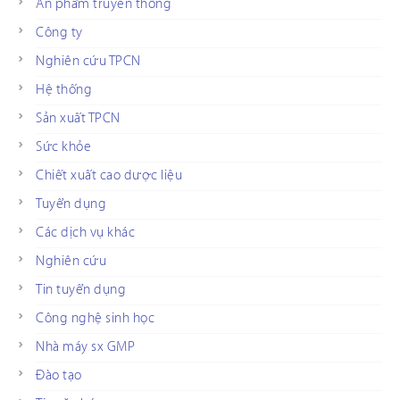
Ấn phẩm truyền thông
Công ty
Nghiên cứu TPCN
Hệ thống
Sản xuất TPCN
Sức khỏe
Chiết xuất cao dược liệu
Tuyển dụng
Các dịch vụ khác
Nghiên cứu
Tin tuyển dụng
Công nghệ sinh học
Nhà máy sx GMP
Đào tạo