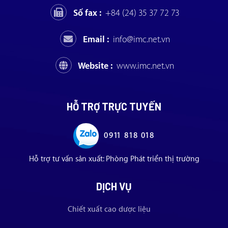
Số fax :
+84 (24) 35 37 72 73
Email :
info@imc.net.vn
Website :
www.imc.net.vn
HỖ TRỢ TRỰC TUYẾN
0911 818 018
Hỗ trợ tư vấn sản xuất: Phòng Phát triển thị trường
DỊCH VỤ
Chiết xuất cao dược liệu