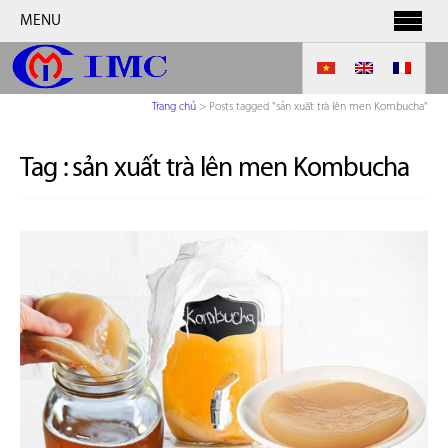
MENU
Trang chủ
>
Posts tagged "sản xuất trà lên men Kombucha"
Tag :
sản xuất trà lên men Kombucha