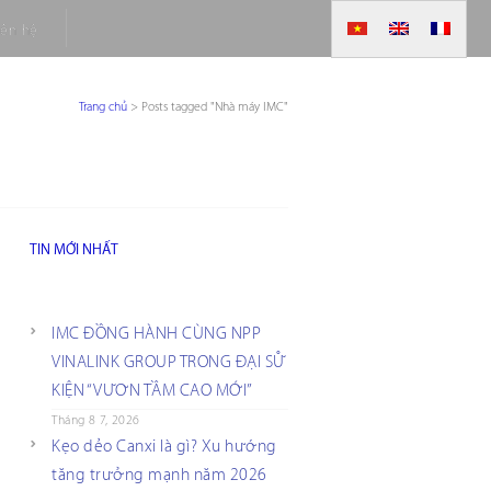
iên hệ
Trang chủ
>
Posts tagged "Nhà máy IMC"
TIN MỚI NHẤT
IMC ĐỒNG HÀNH CÙNG NPP
VINALINK GROUP TRONG ĐẠI SỰ
KIỆN “VƯƠN TẦM CAO MỚI”
Tháng 8 7, 2026
Kẹo dẻo Canxi là gì? Xu hướng
tăng trưởng mạnh năm 2026