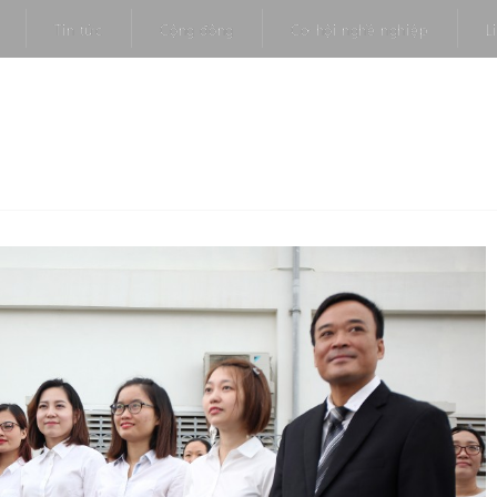
Tin tức
Cộng đồng
Cơ hội nghề nghiệp
L