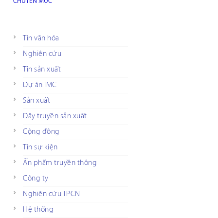
CHUYÊN MỤC
Tin văn hóa
Nghiên cứu
Tin sản xuất
Dự án IMC
Sản xuất
Dây truyền sản xuất
Cộng đồng
Tin sự kiện
Ấn phẩm truyền thông
Công ty
Nghiên cứu TPCN
Hệ thống