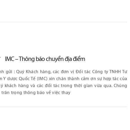
IMC – Thông báo chuyển địa điểm
nh gửi : Quý Khách hàng, các đơn vị Đối tác Công ty TNHH Tư
n Y dược Quốc Tế (IMC) xin chân thành cảm ơn sự hợp tác của
ý khách hàng và các đối tác trong thời gian vừa qua. Chúng
i trân trọng thông báo về việc thay