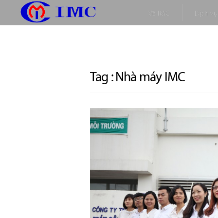
Về IMC
Dịch vụ
Tag :
Nhà máy IMC