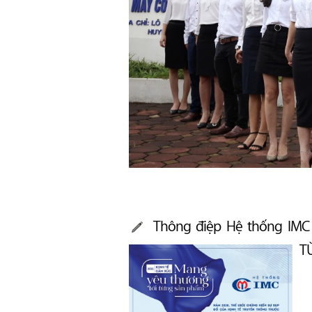
Thông điệp Hệ thống IM
T