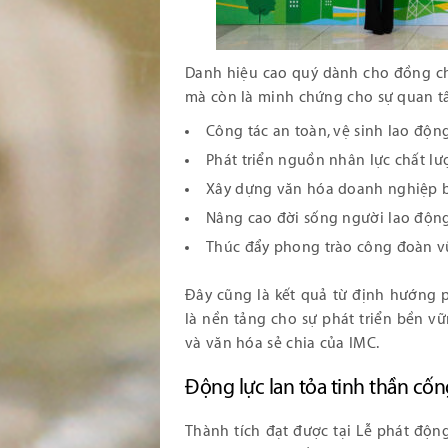
Danh hiệu cao quý dành cho đồng ch
mà còn là minh chứng cho sự quan tâ
Công tác an toàn, vệ sinh lao độn
Phát triển nguồn nhân lực chất l
Xây dựng văn hóa doanh nghiệp 
Nâng cao đời sống người lao độn
Thúc đẩy phong trào công đoàn 
Đây cũng là kết quả từ định hướng p
là nền tảng cho sự phát triển bền vữ
và văn hóa sẻ chia của IMC.
Động lực lan tỏa tinh thần cố
Thành tích đạt được tại Lễ phát độn