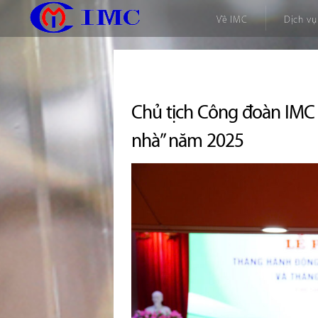
Về IMC
Dịch vụ
Chủ tịch Công đoàn IMC đ
nhà” năm 2025