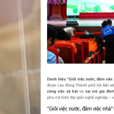
Danh hiệu “Giỏi việc nước, đảm việc
đoàn Lao động Thành phố Hà Nội xét
công việc xã hội
và
vai trò gia đì
phụ nữ hiện đại giỏi nghề nghiệp –
“Giỏi việc nước, đảm việc nhà”