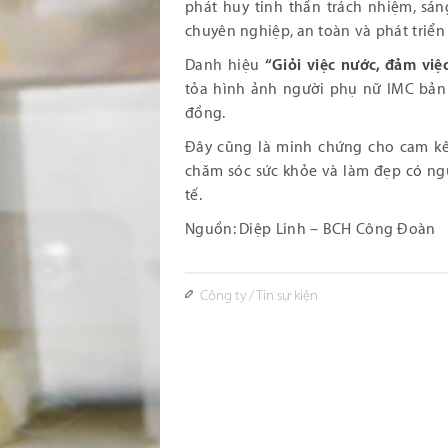
phát huy tinh thần trách nhiệm, sá
chuyên nghiệp, an toàn và phát triển
Danh hiệu
“Giỏi việc nước, đảm việ
tỏa hình ảnh người phụ nữ IMC bản 
đồng.
Đây cũng là minh chứng cho cam kế
chăm sóc sức khỏe và làm đẹp có ng
tế.
Nguồn: Diệp Linh – BCH Công Đoàn
Công ty
/
Tin sự kiện