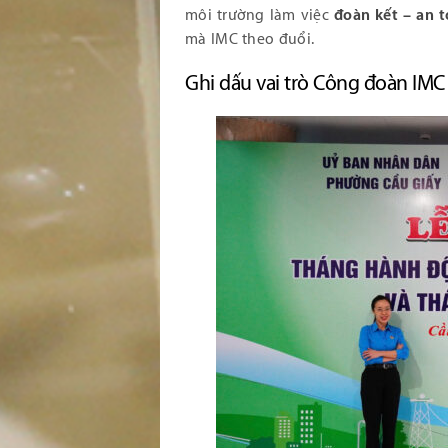
môi trường làm việc
đoàn kết – an 
mà IMC theo đuổi.
Ghi dấu vai trò Công đoàn IMC