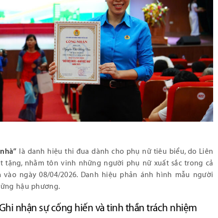
 nhà”
là danh hiệu thi đua dành cho phụ nữ tiêu biểu, do Liên
 tặng, nhằm tôn vinh những người phụ nữ xuất sắc trong cả
nh
vào ngày 08/04/2026. Danh hiệu phản ánh hình mẫu người
 vững hậu phương.
 Ghi nhận sự cống hiến và tinh thần trách nhiệm