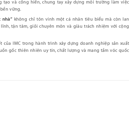
ng tạo và cống hiến, chung tay xây dựng môi trường làm việc
 bền vững.
c nhà”
không chỉ tôn vinh một cá nhân tiêu biểu mà còn lan
lĩnh, tận tâm, giỏi chuyên môn và giàu trách nhiệm với cộng
t của IMC trong hành trình xây dựng doanh nghiệp sản xuất
uồn gốc thiên nhiên uy tín, chất lượng và mang tầm vóc quốc