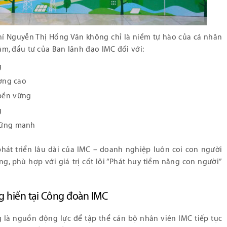
í Nguyễn Thị Hồng Vân không chỉ là niềm tự hào của cá nhân
m, đầu tư của Ban lãnh đạo IMC đối với:
g
ượng cao
bền vững
g
vững mạnh
hát triển lâu dài của IMC – doanh nghiệp luôn coi con người
ng, phù hợp với giá trị cốt lõi “Phát huy tiềm năng con người”
ng hiến tại Công đoàn IMC
g là nguồn động lực để tập thể cán bộ nhân viên IMC tiếp tục