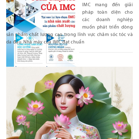
IMC mang đến giải
pháp toàn diện cho
các doanh nghiệp
muốn phát triển dòng
sản phẩm chất lượng cao trong lĩnh vực chăm sóc tóc và
da đầu. Nhà máy của IMC đạt chuẩn