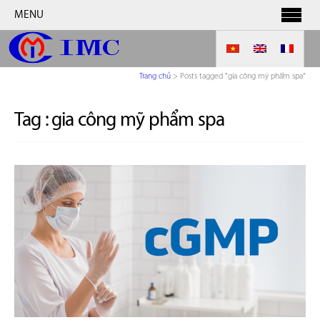
MENU
Trang chủ
>
Posts tagged "gia công mỹ phẩm spa"
Tag :
gia công mỹ phẩm spa