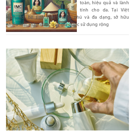
toàn, hiệu quả và lành
tính cho da. Tại Việt
Nam, với hệ sinh thái phong phú và đa dạng, sở hữu
nhiều loại thảo dược quý giá được sử dụng rộng