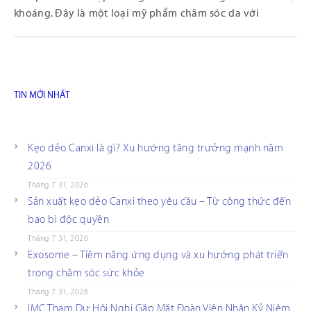
khoáng. Đây là một loại mỹ phẩm chăm sóc da với
TIN MỚI NHẤT
Kẹo dẻo Canxi là gì? Xu hướng tăng trưởng mạnh năm
2026
Tháng 7 31, 2026
Sản xuất kẹo dẻo Canxi theo yêu cầu – Từ công thức đến
bao bì độc quyền
Tháng 7 31, 2026
Exosome – Tiềm năng ứng dụng và xu hướng phát triển
trong chăm sóc sức khỏe
Tháng 7 31, 2026
IMC Tham Dự Hội Nghị Gặp Mặt Đoàn Viên Nhân Kỷ Niệm