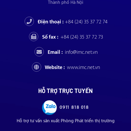
Thành phố Hà Nội
Điện thoại :
+84 (24) 35 37 72 74
Số fax :
+84 (24) 35 37 72 73
Email :
info@imc.net.vn
Website :
www.imc.net.vn
HỖ TRỢ TRỰC TUYẾN
0911 818 018
Hỗ trợ tư vấn sản xuất: Phòng Phát triển thị trường