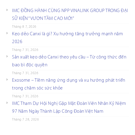
IMC ĐỒNG HÀNH CÙNG NPP VINALINK GROUP TRONG ĐẠI
SỰ KIỆN “VƯƠN TẦM CAO MỚI”
Tháng 8 7, 2026
Kẹo dẻo Canxi là gì? Xu hướng tăng trưởng mạnh năm
2026
Tháng 7 31, 2026
Sản xuất kẹo dẻo Canxi theo yêu cầu – Từ công thức đến
bao bì độc quyền
Tháng 7 31, 2026
Exosome – Tiềm năng ứng dụng và xu hướng phát triển
trong chăm sóc sức khỏe
Tháng 7 31, 2026
IMC Tham Dự Hội Nghị Gặp Mặt Đoàn Viên Nhân Kỷ Niệm
97 Năm Ngày Thành Lập Công Đoàn Việt Nam
Tháng 7 28, 2026