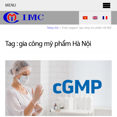
MENU
Trang chủ
>
Posts tagged "gia công mỹ phẩm Hà Nội"
Tag :
gia công mỹ phẩm Hà Nội