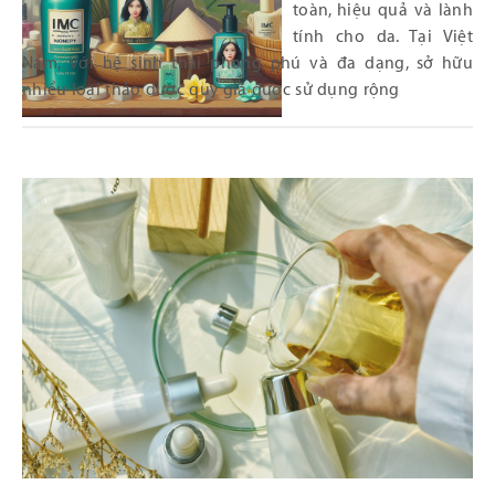
toàn, hiệu quả và lành
tính cho da. Tại Việt
Nam, với hệ sinh thái phong phú và đa dạng, sở hữu
nhiều loại thảo dược quý giá được sử dụng rộng