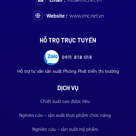
Email :
info@imc.net.vn
Website :
www.imc.net.vn
HỖ TRỢ TRỰC TUYẾN
0911 818 018
Hỗ trợ tư vấn sản xuất: Phòng Phát triển thị trường
DỊCH VỤ
Chiết xuất cao dược liệu
Nghiên cứu – sản xuất thực phẩm chức năng
Nghiên cứu – sản xuất mỹ phẩm