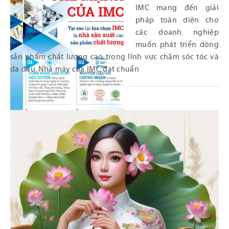
IMC mang đến giải
pháp toàn diện cho
các doanh nghiệp
muốn phát triển dòng
sản phẩm chất lượng cao trong lĩnh vực chăm sóc tóc và
da đầu. Nhà máy của IMC đạt chuẩn