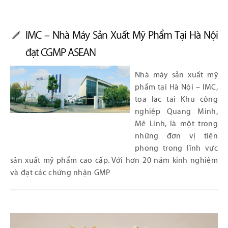
IMC – Nhà Máy Sản Xuất Mỹ Phẩm Tại Hà Nội
đạt CGMP ASEAN
Nhà máy sản xuất mỹ
phẩm tại Hà Nội – IMC,
tọa lạc tại Khu công
nghiệp Quang Minh,
Mê Linh, là một trong
những đơn vị tiên
phong trong lĩnh vực
sản xuất mỹ phẩm cao cấp. Với hơn 20 năm kinh nghiệm
và đạt các chứng nhận GMP