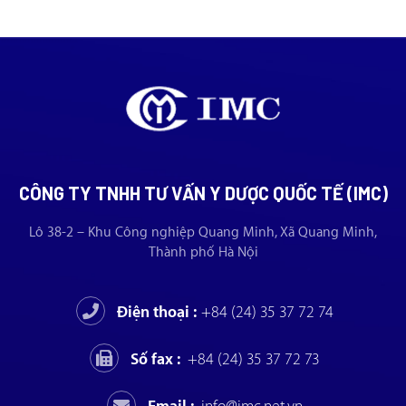
CÔNG TY TNHH TƯ VẤN Y DƯỢC QUỐC TẾ (IMC)
Lô 38-2 – Khu Công nghiệp Quang Minh, Xã Quang Minh,
Thành phố Hà Nội
Điện thoại :
+84 (24) 35 37 72 74
Số fax :
+84 (24) 35 37 72 73