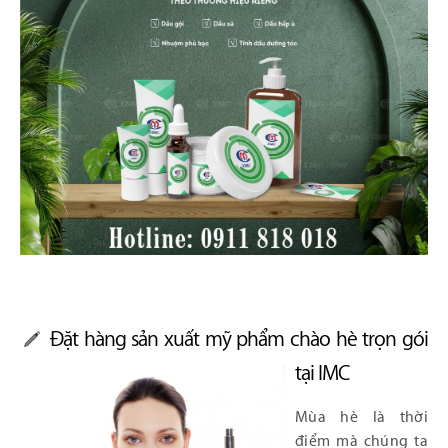
Đặt hàng sản xuất mỹ phẩm chào hè trọn gói
tại IMC
Mùa hè là thời
điểm mà chúng ta