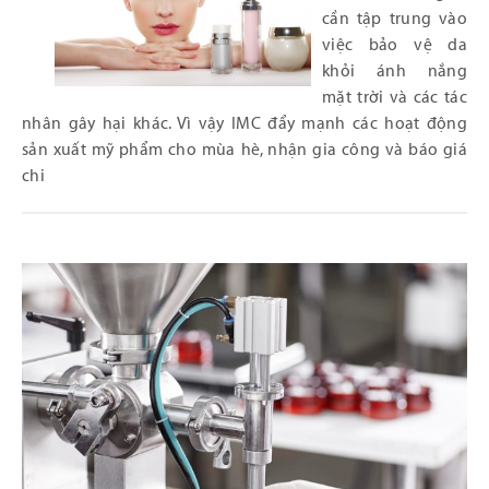
cần tập trung vào
việc bảo vệ da
khỏi ánh nắng
mặt trời và các tác
nhân gây hại khác. Vì vậy IMC đẩy mạnh các hoạt động
sản xuất mỹ phẩm cho mùa hè, nhận gia công và báo giá
chi