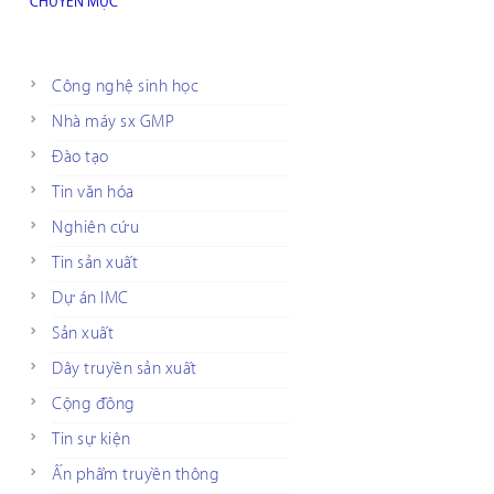
CHUYÊN MỤC
Công nghệ sinh học
Nhà máy sx GMP
Đào tạo
Tin văn hóa
Nghiên cứu
Tin sản xuất
Dự án IMC
Sản xuất
Dây truyền sản xuất
Cộng đồng
Tin sự kiện
Ấn phẩm truyền thông