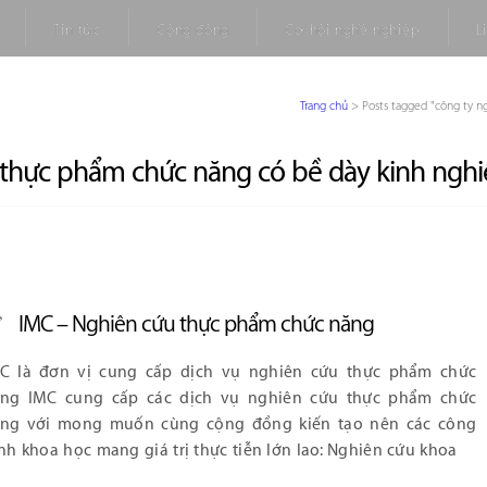
Tin tức
Cộng đồng
Cơ hội nghề nghiệp
L
Trang chủ
>
Posts tagged "công ty 
 thực phẩm chức năng có bề dày kinh ngh
IMC – Nghiên cứu thực phẩm chức năng
C là đơn vị cung cấp dịch vụ nghiên cứu thực phẩm chức
ng IMC cung cấp các dịch vụ nghiên cứu thực phẩm chức
ng với mong muốn cùng cộng đồng kiến tạo nên các công
ình khoa học mang giá trị thực tiễn lớn lao: Nghiên cứu khoa