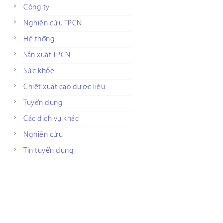
Công ty
Nghiên cứu TPCN
Hệ thống
Sản xuất TPCN
Sức khỏe
Chiết xuất cao dược liệu
Tuyển dụng
Các dịch vụ khác
Nghiên cứu
Tin tuyển dụng