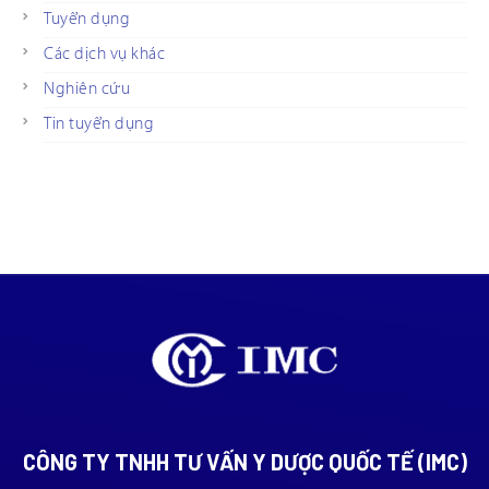
Tuyển dụng
Các dịch vụ khác
Nghiên cứu
Tin tuyển dụng
CÔNG TY TNHH TƯ VẤN Y DƯỢC QUỐC TẾ (IMC)