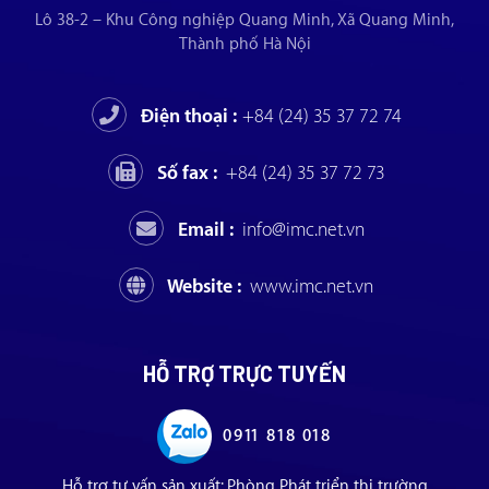
Lô 38-2 – Khu Công nghiệp Quang Minh, Xã Quang Minh,
Thành phố Hà Nội
Điện thoại :
+84 (24) 35 37 72 74
Số fax :
+84 (24) 35 37 72 73
Email :
info@imc.net.vn
Website :
www.imc.net.vn
HỖ TRỢ TRỰC TUYẾN
0911 818 018
Hỗ trợ tư vấn sản xuất: Phòng Phát triển thị trường