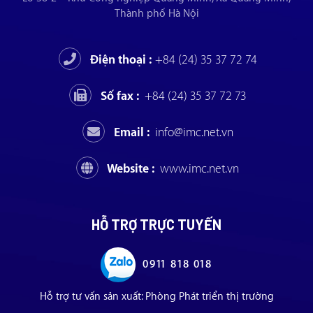
Thành phố Hà Nội
Điện thoại :
+84 (24) 35 37 72 74
Số fax :
+84 (24) 35 37 72 73
Email :
info@imc.net.vn
Website :
www.imc.net.vn
HỖ TRỢ TRỰC TUYẾN
0911 818 018
Hỗ trợ tư vấn sản xuất: Phòng Phát triển thị trường