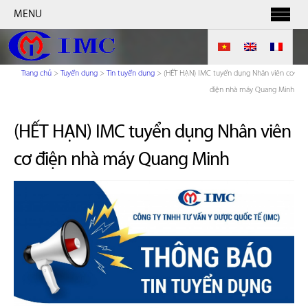
MENU
Trang chủ
>
Tuyển dụng
>
Tin tuyển dụng
>
(HẾT HẠN) IMC tuyển dụng Nhân viên cơ
điện nhà máy Quang Minh
(HẾT HẠN) IMC tuyển dụng Nhân viên
cơ điện nhà máy Quang Minh