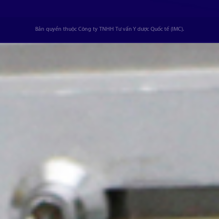
Bản quyền thuộc Công ty TNHH Tư vấn Y dược Quốc tế (IMC).