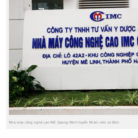
Nhà máy công nghệ cao IMC Quang Minh tuyển Nhân viên cơ điện