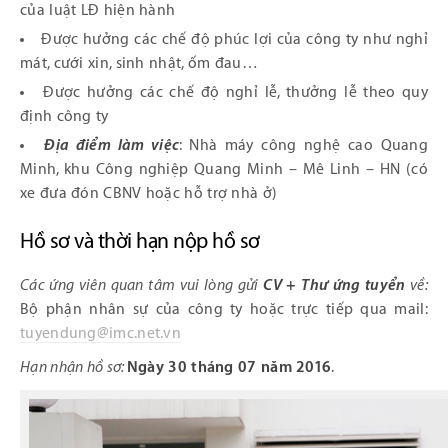
của luật LĐ hiện hành
Được hưởng các chế độ phúc lợi của công ty như nghỉ
mát, cưới xin, sinh nhật, ốm đau…
Được hưởng các chế độ nghỉ lễ, thưởng lễ theo quy
định công ty
Địa điểm làm việc
: Nhà máy công nghệ cao Quang
Minh, khu Công nghiệp Quang Minh – Mê Linh – HN (có
xe đưa đón CBNV hoặc hỗ trợ nhà ở)
Hồ sơ và thời hạn nộp hồ sơ
Các ứng viên quan tâm vui lòng gửi
CV + Thư ứng tuyển
về:
Bộ phận nhân sự của công ty hoặc trực tiếp qua mail:
tuyendung@imc.net.vn
Hạn nhận hồ sơ:
Ngày 30 tháng 07 năm 2016
.