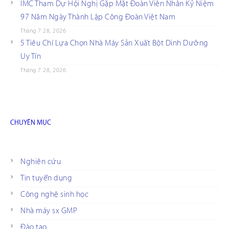
IMC Tham Dự Hội Nghị Gặp Mặt Đoàn Viên Nhân Kỷ Niệm
97 Năm Ngày Thành Lập Công Đoàn Việt Nam
Tháng 7 28, 2026
5 Tiêu Chí Lựa Chọn Nhà Máy Sản Xuất Bột Dinh Dưỡng
Uy Tín
Tháng 7 28, 2026
CHUYÊN MỤC
Nghiên cứu
Tin tuyển dụng
Công nghệ sinh học
Nhà máy sx GMP
Đào tạo