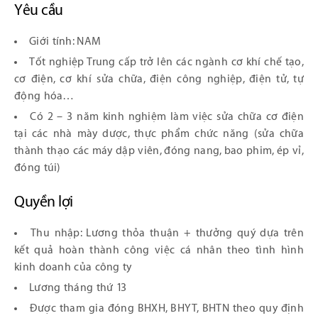
Yêu cầu
Giới tính: NAM
Tốt nghiệp Trung cấp trở lên các ngành cơ khí chế tạo,
cơ điện, cơ khí sửa chữa, điện công nghiệp, điện tử, tự
động hóa…
Có 2 – 3 năm kinh nghiệm làm việc sửa chữa cơ điện
tại các nhà mày dược, thực phẩm chức năng (sửa chữa
thành thạo các máy dập viên, đóng nang, bao phim, ép vỉ,
đóng túi)
Quyền lợi
Thu nhập: Lương thỏa thuận + thưởng quý dựa trên
kết quả hoàn thành công việc cá nhân theo tình hình
kinh doanh của công ty
Lương tháng thứ 13
Được tham gia đóng BHXH, BHYT, BHTN theo quy định