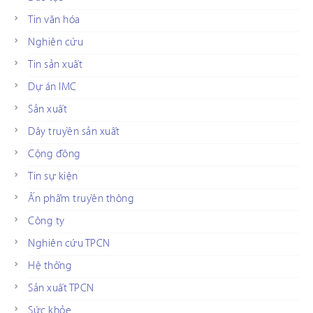
Tin văn hóa
Nghiên cứu
Tin sản xuất
Dự án IMC
Sản xuất
Dây truyền sản xuất
Cộng đồng
Tin sự kiện
Ấn phẩm truyền thông
Công ty
Nghiên cứu TPCN
Hệ thống
Sản xuất TPCN
Sức khỏe