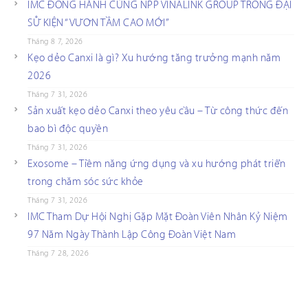
IMC ĐỒNG HÀNH CÙNG NPP VINALINK GROUP TRONG ĐẠI
SỰ KIỆN “VƯƠN TẦM CAO MỚI”
Tháng 8 7, 2026
Kẹo dẻo Canxi là gì? Xu hướng tăng trưởng mạnh năm
2026
Tháng 7 31, 2026
Sản xuất kẹo dẻo Canxi theo yêu cầu – Từ công thức đến
bao bì độc quyền
Tháng 7 31, 2026
Exosome – Tiềm năng ứng dụng và xu hướng phát triển
trong chăm sóc sức khỏe
Tháng 7 31, 2026
IMC Tham Dự Hội Nghị Gặp Mặt Đoàn Viên Nhân Kỷ Niệm
97 Năm Ngày Thành Lập Công Đoàn Việt Nam
Tháng 7 28, 2026