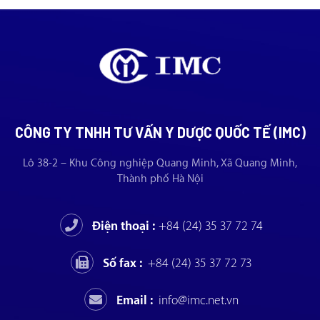
CÔNG TY TNHH TƯ VẤN Y DƯỢC QUỐC TẾ (IMC)
Lô 38-2 – Khu Công nghiệp Quang Minh, Xã Quang Minh,
Thành phố Hà Nội
Điện thoại :
+84 (24) 35 37 72 74
Số fax :
+84 (24) 35 37 72 73
Email :
info@imc.net.vn