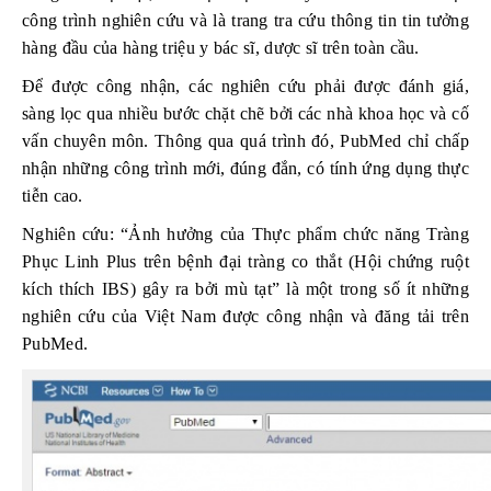
công trình nghiên cứu và là trang tra cứu thông tin tin tưởng
hàng đầu của hàng triệu y bác sĩ, dược sĩ trên toàn cầu.
Để được công nhận, các nghiên cứu phải được đánh giá,
sàng lọc qua nhiều bước chặt chẽ bởi các nhà khoa học và cố
vấn chuyên môn. Thông qua quá trình đó, PubMed chỉ chấp
nhận những công trình mới, đúng đắn, có tính ứng dụng thực
tiễn cao.
Nghiên cứu: “Ảnh hưởng của Thực phẩm chức năng Tràng
Phục Linh Plus trên bệnh đại tràng co thắt (Hội chứng ruột
kích thích IBS) gây ra bởi mù tạt” là một trong số ít những
nghiên cứu của Việt Nam được công nhận và đăng tải trên
PubMed.