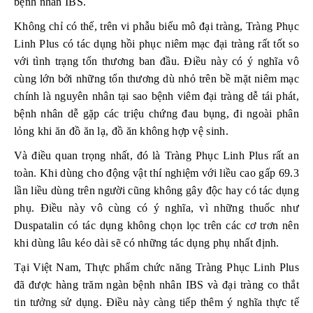
bệnh nhân IBS.
Không chỉ có thế, trên vi phẫu biểu mô đại tràng, Tràng Phục
Linh Plus có tác dụng hồi phục niêm mạc đại tràng rất tốt so
với tình trạng tổn thương ban đầu. Điều này có ý nghĩa vô
cùng lớn bởi những tổn thương dù nhỏ trên bề mặt niêm mạc
chính là nguyên nhân tại sao bệnh viêm đại tràng dễ tái phát,
bệnh nhân dễ gặp các triệu chứng đau bụng, đi ngoài phân
lỏng khi ăn đồ ăn lạ, đồ ăn không hợp vệ sinh.
Và điều quan trọng nhất, đó là Tràng Phục Linh Plus rất an
toàn. Khi dùng cho động vật thí nghiệm với liều cao gấp 69.3
lần liều dùng trên người cũng không gây độc hay có tác dụng
phụ. Điều này vô cùng có ý nghĩa, vì những thuốc như
Duspatalin có tác dụng không chọn lọc trên các cơ trơn nên
khi dùng lâu kéo dài sẽ có những tác dụng phụ nhất định.
Tại Việt Nam, Thực phẩm chức năng Tràng Phục Linh Plus
đã được hàng trăm ngàn bệnh nhân IBS và đại tràng co thắt
tin tưởng sử dụng. Điều này càng tiếp thêm ý nghĩa thực tế