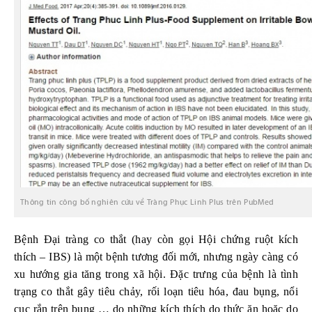
Thông tin công bố nghiên cứu về Tràng Phục Linh Plus trên PubMed
Bệnh Đại tràng co thắt (hay còn gọi Hội chứng ruột kích
thích – IBS) là một bệnh tương đối mới, nhưng ngày càng có
xu hướng gia tăng trong xã hội. Đặc trưng của bệnh là tình
trạng co thắt gây tiêu chảy, rối loạn tiêu hóa, đau bụng, nổi
cục rắn trên bụng … do những kích thích do thức ăn hoặc do