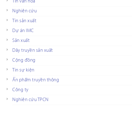
Tin văn hóa
Nghiên cứu
Tin sản xuất
Dự án IMC
Sản xuất
Dây truyền sản xuất
Cộng đồng
Tin sự kiện
Ấn phẩm truyền thông
Công ty
Nghiên cứu TPCN