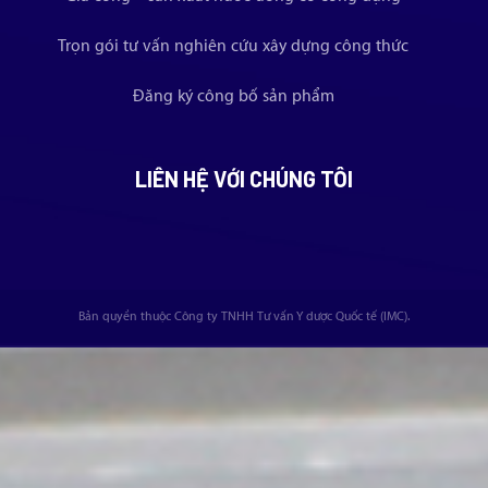
Trọn gói tư vấn nghiên cứu xây dựng công thức
Đăng ký công bố sản phẩm
LIÊN HỆ VỚI CHÚNG TÔI
Bản quyền thuộc Công ty TNHH Tư vấn Y dược Quốc tế (IMC).