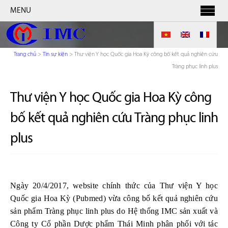
MENU
Trang chủ
>
Tin sự kiện
>
Thư viện Y học Quốc gia Hoa Kỳ công bố kết quả nghiên cứu
Tràng phục linh plus
Thư viện Y học Quốc gia Hoa Kỳ công
bố kết quả nghiên cứu Tràng phục linh
plus
Ngày 20/4/2017, website chính thức của Thư viện Y học
Quốc gia Hoa Kỳ (Pubmed) vừa công bố kết quả nghiên cứu
sản phẩm Tràng phục linh plus do Hệ thống IMC sản xuất và
Công ty Cổ phần Dược phẩm Thái Minh phân phối với tác