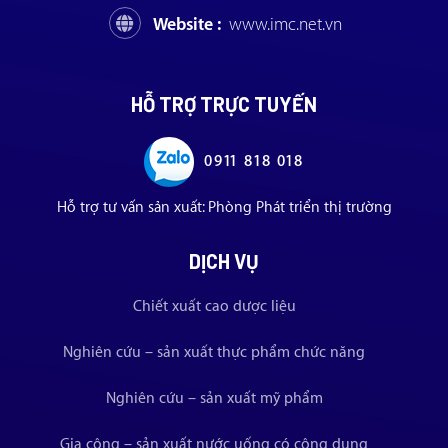
Website :
www.imc.net.vn
HỖ TRỢ TRỰC TUYẾN
0911 818 018
Hỗ trợ tư vấn sản xuất: Phòng Phát triển thị trường
DỊCH VỤ
Chiết xuất cao dược liệu
Nghiên cứu – sản xuất thực phẩm chức năng
Nghiên cứu – sản xuất mỹ phẩm
Gia công – sản xuất nước uống có công dụng