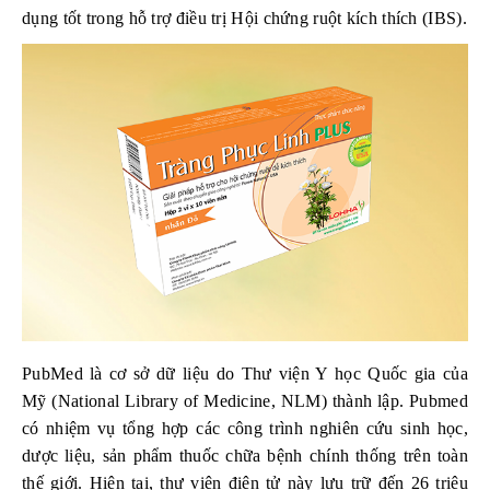
dụng tốt trong hỗ trợ điều trị Hội chứng ruột kích thích (IBS).
PubMed là cơ sở dữ liệu do Thư viện Y học Quốc gia của
Mỹ (National Library of Medicine, NLM) thành lập. Pubmed
có nhiệm vụ tổng hợp các công trình nghiên cứu sinh học,
dược liệu, sản phẩm thuốc chữa bệnh chính thống trên toàn
thế giới. Hiện tại, thư viện điện tử này lưu trữ đến 26 triệu