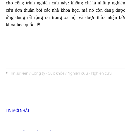
cho công trình nghiên cứu này: không chỉ là những nghiên
cứu đơn thuần bởi các nhà khoa học, mà nó còn đang được
ứng dụng rất rộng rãi trong xã hội và được thừa nhận bởi
khoa học quốc tế!
Tin sự kiện
/
Công ty
/
Sức khỏe
/
Nghiên cứu
/
Nghiên cứu
TIN MỚI NHẤT