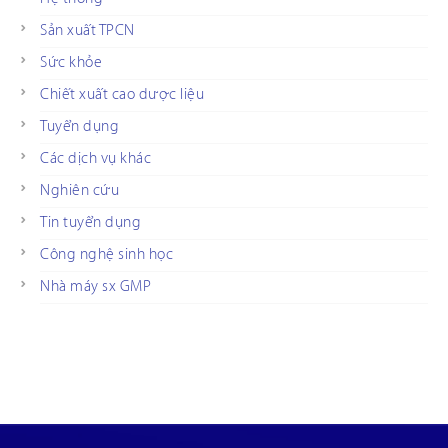
Sản xuất TPCN
Sức khỏe
Chiết xuất cao dược liệu
Tuyển dụng
Các dịch vụ khác
Nghiên cứu
Tin tuyển dụng
Công nghệ sinh học
Nhà máy sx GMP