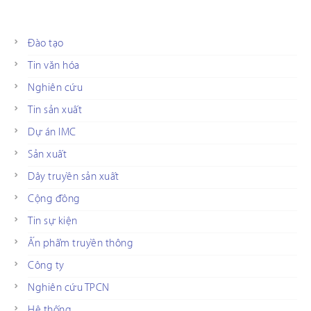
Đào tạo
Tin văn hóa
Nghiên cứu
Tin sản xuất
Dự án IMC
Sản xuất
Dây truyền sản xuất
Cộng đồng
Tin sự kiện
Ấn phẩm truyền thông
Công ty
Nghiên cứu TPCN
Hệ thống