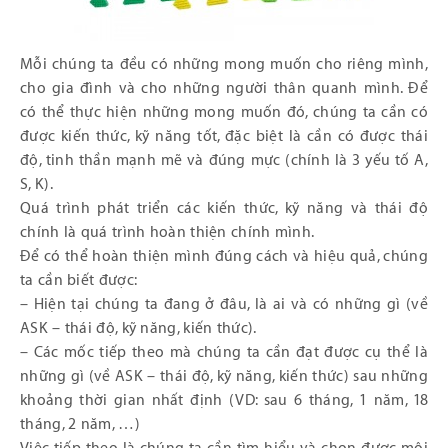
Mỗi chúng ta đều có những mong muốn cho riêng mình,
cho gia đình và cho những người thân quanh mình. Để
có thể thực hiện những mong muốn đó, chúng ta cần có
được kiến thức, kỹ năng tốt, đặc biệt là cần có được thái
độ, tinh thần mạnh mẽ và đúng mực (chính là 3 yếu tố A,
S, K).
Quá trình phát triển các kiến thức, kỹ năng và thái độ
chính là quá trình hoàn thiện chính mình.
Để có thể hoàn thiện mình đúng cách và hiệu quả, chúng
ta cần biết được:
– Hiện tại chúng ta đang ở đâu, là ai và có những gì (về
ASK – thái độ, kỹ năng, kiến thức).
– Các mốc tiếp theo mà chúng ta cần đạt được cụ thể là
những gì (về ASK – thái độ, kỹ năng, kiến thức) sau những
khoảng thời gian nhất định (VD: sau 6 tháng, 1 năm, 18
tháng, 2 năm, …)