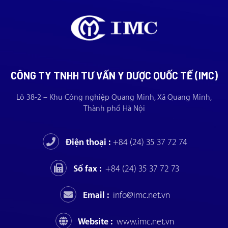
CÔNG TY TNHH TƯ VẤN Y DƯỢC QUỐC TẾ (IMC)
Lô 38-2 – Khu Công nghiệp Quang Minh, Xã Quang Minh,
Thành phố Hà Nội
Điện thoại :
+84 (24) 35 37 72 74
Số fax :
+84 (24) 35 37 72 73
Email :
info@imc.net.vn
Website :
www.imc.net.vn