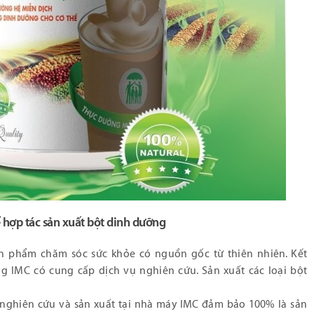
ể hợp tác sản xuất bột dinh dưỡng
n phẩm chăm sóc sức khỏe có nguồn gốc từ thiên nhiên. Kết
g IMC có cung cấp dịch vụ nghiên cứu. Sản xuất các loại bột
 nghiên cứu và sản xuất tại nhà máy IMC đảm bảo 100% là sản