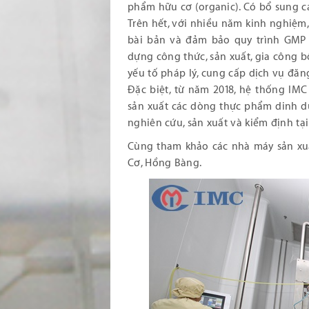
phẩm hữu cơ (organic). Có bổ sung cá
Trên hết, với nhiều năm kinh nghiệm
bài bản và đảm bảo quy trình GMP 
dựng công thức, sản xuất, gia công 
yếu tố pháp lý, cung cấp dịch vụ đă
Đặc biệt, từ năm 2018, hệ thống IM
sản xuất các dòng thực phẩm dinh d
nghiên cứu, sản xuất và kiểm định tại
Cùng tham khảo các nhà máy sản xu
Cơ, Hồng Bàng.