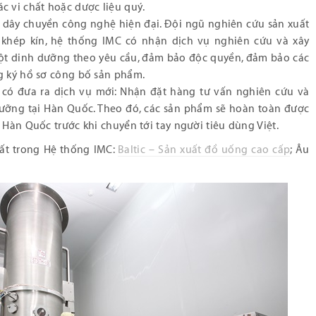
c vi chất hoặc dược liệu quý.
, dây chuyền công nghệ hiện đại. Đội ngũ nghiên cứu sản xuất
khép kín, hệ thống IMC có nhận dịch vụ nghiên cứu và xây
bột dinh dưỡng theo yêu cầu, đảm bảo độc quyền, đảm bảo các
ng ký hồ sơ công bố sản phẩm.
C có đưa ra dịch vụ mới: Nhận đặt hàng tư vấn nghiên cứu và
ưỡng tại Hàn Quốc. Theo đó, các sản phẩm sẽ hoàn toàn được
 Hàn Quốc trước khi chuyển tới tay người tiêu dùng Việt.
ất trong Hệ thống IMC:
Baltic – Sản xuất đồ uống cao cấp
; Âu