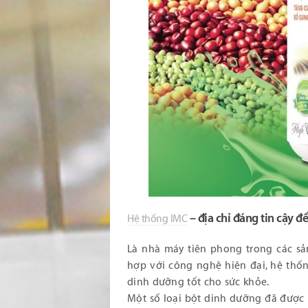
– địa chỉ đáng tin cậy đ
Hệ thống IMC
Là nhà máy tiên phong trong các sả
hợp với công nghệ hiện đại, hệ thốn
dinh dưỡng tốt cho sức khỏe.
Một số loại bột dinh dưỡng đã được