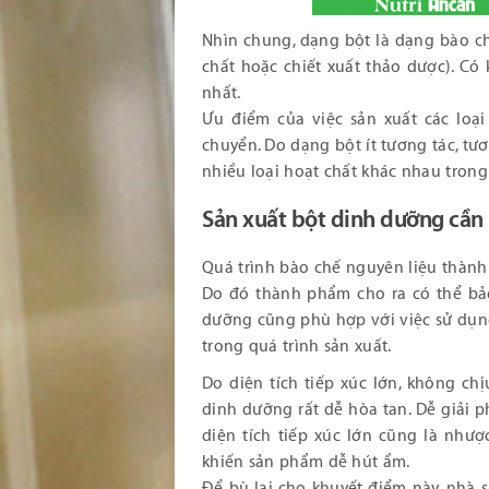
Nhìn chung, dạng bột là dạng bào ch
chất hoặc chiết xuất thảo dược). C
nhất.
Ưu điểm của việc sản xuất các loại
chuyển. Do dạng bột ít tương tác, tư
nhiều loại hoạt chất khác nhau trong
Sản xuất bột dinh dưỡng cần 
Quá trình bào chế nguyên liệu thành
Do đó thành phẩm cho ra có thể bảo
dưỡng cũng phù hợp với việc sử dụng 
trong quá trình sản xuất.
Do diện tích tiếp xúc lớn, không c
dinh dưỡng rất dễ hòa tan. Dễ giải p
diện tích tiếp xúc lớn cũng là như
khiến sản phẩm dễ hút ẩm.
Để bù lại cho khuyết điểm này, nhà 