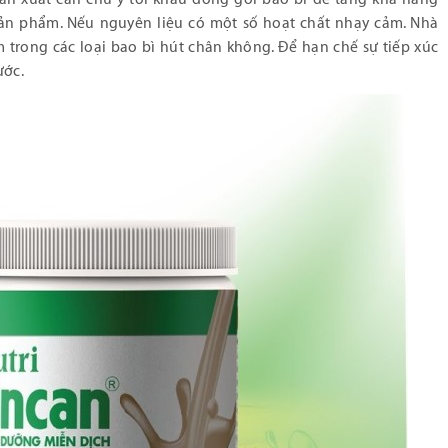
sản phẩm. Nếu nguyên liệu có một số hoạt chất nhạy cảm. Nhà
trong các loại bao bì hút chân không. Để hạn chế sự tiếp xúc
ước.