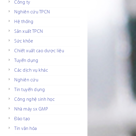
Công ty
Nghiên cứu TPCN
Hệ thống
Sản xuất TPCN
Sức khỏe
Chiết xuất cao dược liệu
Tuyển dụng
Các dịch vụ khác
Nghiên cứu
Tin tuyển dụng
Công nghệ sinh học
Nhà máy sx GMP
Đào tạo
Tin văn hóa