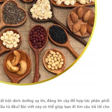
ất bột dinh dưỡng uy tín, đáng tin cậy để hợp tác phân phối
 từ đâu? Bài viết này có thể giúp bạn đi tìm câu trả lời cho