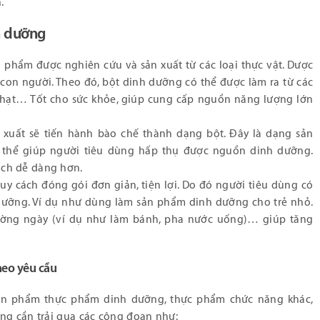
.
nh dưỡng
phẩm được nghiên cứu và sản xuất từ các loại thực vật. Dược
e con người. Theo đó, bột dinh dưỡng có thể được làm ra từ các
loại hạt… Tốt cho sức khỏe, giúp cung cấp nguồn năng lượng lớn
n xuất sẽ tiến hành bào chế thành dạng bột. Đây là dạng sản
có thể giúp người tiêu dùng hấp thụ được nguồn dinh dưỡng.
ch dễ dàng hơn.
y cách đóng gói đơn giản, tiện lợi. Do đó người tiêu dùng có
 dưỡng. Ví dụ như dùng làm sản phẩm dinh dưỡng cho trẻ nhỏ.
ờng ngày (ví dụ như làm bánh, pha nước uống)… giúp tăng
heo yêu cầu
sản phẩm thực phẩm dinh dưỡng, thực phẩm chức năng khác,
ũng cần trải qua các công đoạn như: