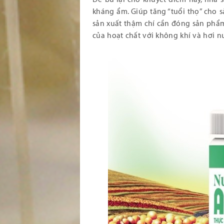
kháng ẩm. Giúp tăng “tuổi thọ” cho 
sản xuất thậm chí cần đóng sản phẩm 
của hoạt chất với không khí và hơi n