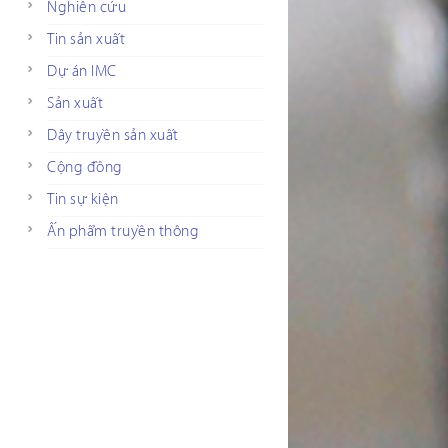
Nghiên cứu
Tin sản xuất
Dự án IMC
Sản xuất
Dây truyền sản xuất
Cộng đồng
Tin sự kiện
Ấn phẩm truyền thông