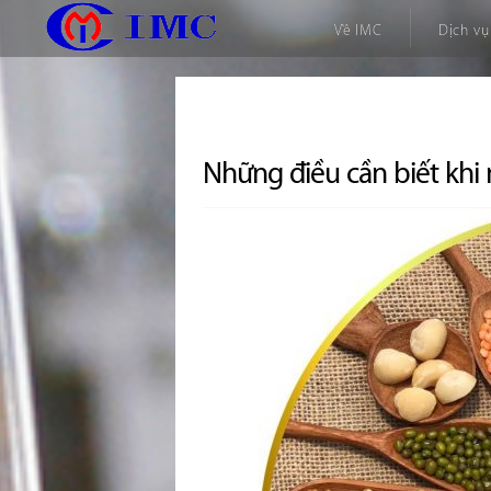
Về IMC
Dịch vụ
Những điều cần biết khi