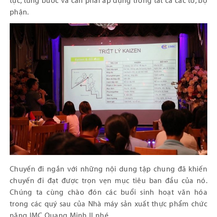
tục, từng bước và cần phải áp dụng trong tất cả các tổ, bộ
phận.
Chuyến đi ngắn với những nội dung tập chung đã khiến
chuyến đi đạt được trọn vẹn mục tiêu ban đầu của nó.
Chúng ta cùng chào đón các buổi sinh hoạt văn hóa
trong các quý sau của Nhà máy sản xuất thực phẩm chức
năng IMC Quang Minh II nhé.