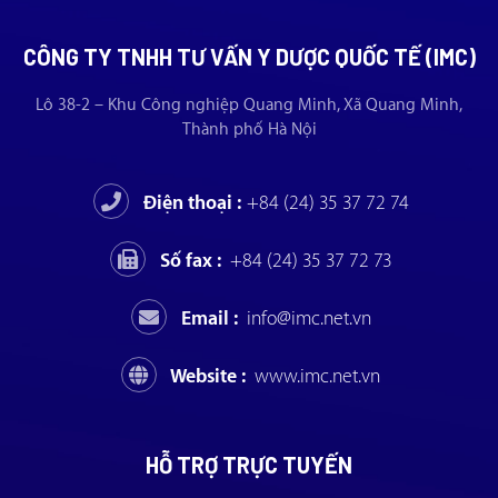
CÔNG TY TNHH TƯ VẤN Y DƯỢC QUỐC TẾ (IMC)
Lô 38-2 – Khu Công nghiệp Quang Minh, Xã Quang Minh,
Thành phố Hà Nội
Điện thoại :
+84 (24) 35 37 72 74
Số fax :
+84 (24) 35 37 72 73
Email :
info@imc.net.vn
Website :
www.imc.net.vn
HỖ TRỢ TRỰC TUYẾN