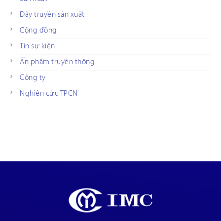
Dây truyền sản xuất
Cộng đồng
Tin sự kiện
Ấn phẩm truyền thông
Công ty
Nghiên cứu TPCN