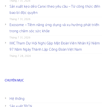
Tháng 7 31, 2026
Sản xuất kẹo dẻo Canxi theo yêu cầu – Từ công thức đến
bao bì độc quyền
Tháng 7 31, 2026
Exosome – Tiềm năng ứng dụng và xu hướng phát triển
trong chăm sóc sức khỏe
Tháng 7 31, 2026
IMC Tham Dự Hội Nghị Gặp Mặt Đoàn Viên Nhân Kỷ Niệm
97 Năm Ngày Thành Lập Công Đoàn Việt Nam
Tháng 7 28, 2026
CHUYÊN MỤC
Hệ thống
Sản xuất TPCN