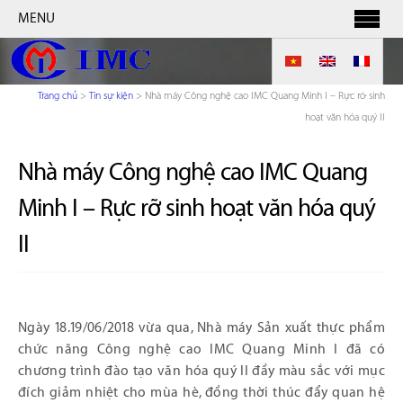
MENU
Trang chủ
>
Tin sự kiện
>
Nhà máy Công nghệ cao IMC Quang Minh I – Rực rỡ sinh
hoạt văn hóa quý II
Nhà máy Công nghệ cao IMC Quang
Minh I – Rực rỡ sinh hoạt văn hóa quý
II
Ngày 18.19/06/2018 vừa qua, Nhà máy Sản xuất thực phẩm
chức năng Công nghệ cao IMC Quang Minh I đã có
chương trình đào tạo văn hóa quý II đầy màu sắc với mục
đích giảm nhiệt cho mùa hè, đồng thời thúc đẩy quan hệ