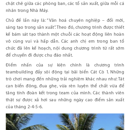
chặt chẽ giữa các phòng ban, các tổ sản xuất, giữa mỗi cá
nhân trong Nhà Máy.
Chủ đề lần này là: “Văn hoá chuyên nghiệp – đổi mới,
sáng tạo trong sản xuất”. Theo đó, chương trình được thiết
kế bám sát tạo thành một chuỗi các hoạt động liên hoàn
vô cùng vui và hấp dẫn. Các anh chị em trong ban tổ
chức đã lên kế hoạch, nội dung chương trình từ rất sớm
để chuyến đi được chu đáo nhất.
Điểm nhấn của sự kiện chính là chương trình
teambuilding đầy sôi động tại bãi biển Cát Cò 1. Những
trò chơi mang đến những trải nghiệm khác nhau như: Tát
cạn biển đông, đua ghẹ, vừa rèn luyện thể chất vừa để
tăng tính đoàn kết trong team của mình. Các thành viên
thật sự được xả hơi sau những ngày cao điểm sản xuất
của tháng 2-4-5-6.