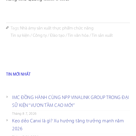
Tags:
Nhà ámy sản xuất thực phẩm chức năng
Tin sự kiện
/
Công ty
/
Đào tạo
/
Tin văn hóa
/
Tin sản xuất
TIN MỚI NHẤT
IMC ĐỒNG HÀNH CÙNG NPP VINALINK GROUP TRONG ĐẠI
SỰ KIỆN “VƯƠN TẦM CAO MỚI”
Tháng 8 7, 2026
Kẹo dẻo Canxi là gì? Xu hướng tăng trưởng mạnh năm
2026