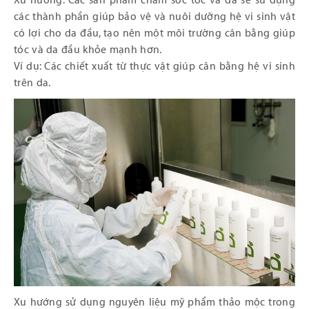
Xu hướng: Các sản phẩm chăm sóc tóc và da sẽ sử dụng
các thành phần giúp bảo vệ và nuôi dưỡng hệ vi sinh vật
có lợi cho da đầu, tạo nên một môi trường cân bằng giúp
tóc và da đầu khỏe mạnh hơn.
Ví dụ: Các chiết xuất từ thực vật giúp cân bằng hệ vi sinh
trên da.
Xu hướng sử dụng nguyên liệu mỹ phẩm thảo mộc trong