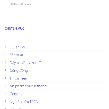
Tháng 7 28, 2026
CHUYÊN MỤC
Dự án IMC
Sản xuất
Dây truyền sản xuất
Cộng đồng
Tin sự kiện
Ấn phẩm truyền thông
Công ty
Nghiên cứu TPCN