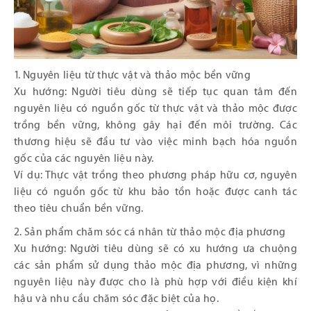
1. Nguyên liệu từ thực vật và thảo mộc bền vững
Xu hướng: Người tiêu dùng sẽ tiếp tục quan tâm đến
nguyên liệu có nguồn gốc từ thực vật và thảo mộc được
trồng bền vững, không gây hại đến môi trường. Các
thương hiệu sẽ đầu tư vào việc minh bạch hóa nguồn
gốc của các nguyên liệu này.
Ví dụ: Thực vật trồng theo phương pháp hữu cơ, nguyên
liệu có nguồn gốc từ khu bảo tồn hoặc được canh tác
theo tiêu chuẩn bền vững.
2. Sản phẩm chăm sóc cá nhân từ thảo mộc địa phương
Xu hướng: Người tiêu dùng sẽ có xu hướng ưa chuộng
các sản phẩm sử dụng thảo mộc địa phương, vì những
nguyên liệu này được cho là phù hợp với điều kiện khí
hậu và nhu cầu chăm sóc đặc biệt của họ.