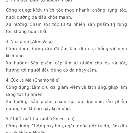
2. Tinh dầu bưởi (Grapefruit Oil)
Công dụng: Kích thích tóc mọc nhanh, chống rụng tóc,
nuôi dưỡng da đầu khỏe mạnh.
Xu hướng: Chăm sóc tóc từ tự nhiên, sản phẩm trị rụng
tóc không hóa chất.
3. Nha đam (Aloe Vera)
Công dụng: Cung cấp độ ẩm, làm dịu da, chống viêm và
kích ứng.
Xu hướng: Sản phẩm cấp ẩm tự nhiên cho da và tóc,
hướng tới người tiêu dùng có da nhạy cảm.
4. Cúc La Mã (Chamomile)
Công dụng: Làm dịu da, giảm viêm và kích ứng, giúp làm
sáng tóc tự nhiên.
Xu hướng: Sản phẩm chăm sóc da dịu nhẹ, sản phẩm
dưỡng tóc không gây kích ứng.
5. Chiết xuất trà xanh (Green Tea)
Công dụng: Chống oxy hóa, ngăn ngừa gốc tự do, làm dịu