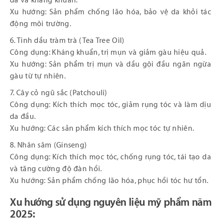
da và kháng khuẩn.
Xu hướng: Sản phẩm chống lão hóa, bảo vệ da khỏi tác
động môi trường.
6. Tinh dầu tràm trà (Tea Tree Oil)
Công dụng: Kháng khuẩn, trị mụn và giảm gàu hiệu quả.
Xu hướng: Sản phẩm trị mụn và dầu gội đầu ngăn ngừa
gàu từ tự nhiên.
7. Cây cỏ ngũ sắc (Patchouli)
Công dụng: Kích thích mọc tóc, giảm rụng tóc và làm dịu
da đầu.
Xu hướng: Các sản phẩm kích thích mọc tóc tự nhiên.
8. Nhân sâm (Ginseng)
Công dụng: Kích thích mọc tóc, chống rụng tóc, tái tạo da
và tăng cường độ đàn hồi.
Xu hướng: Sản phẩm chống lão hóa, phục hồi tóc hư tổn.
Xu hướng sử dụng nguyên liệu mỹ phẩm năm
2025: