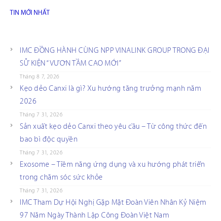
TIN MỚI NHẤT
IMC ĐỒNG HÀNH CÙNG NPP VINALINK GROUP TRONG ĐẠI
SỰ KIỆN “VƯƠN TẦM CAO MỚI”
Tháng 8 7, 2026
Kẹo dẻo Canxi là gì? Xu hướng tăng trưởng mạnh năm
2026
Tháng 7 31, 2026
Sản xuất kẹo dẻo Canxi theo yêu cầu – Từ công thức đến
bao bì độc quyền
Tháng 7 31, 2026
Exosome – Tiềm năng ứng dụng và xu hướng phát triển
trong chăm sóc sức khỏe
Tháng 7 31, 2026
IMC Tham Dự Hội Nghị Gặp Mặt Đoàn Viên Nhân Kỷ Niệm
97 Năm Ngày Thành Lập Công Đoàn Việt Nam