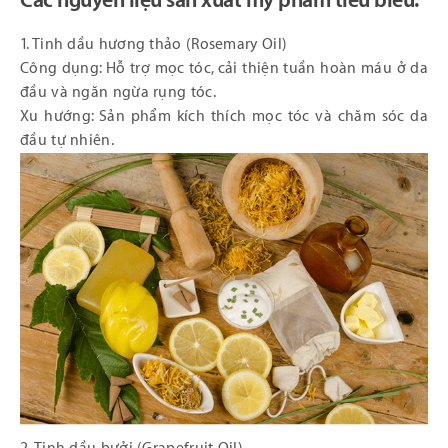
Các nguyên liệu sản xuất mỹ phẩm tiêu biểu:
1. Tinh dầu hương thảo (Rosemary Oil)
Công dụng: Hỗ trợ mọc tóc, cải thiện tuần hoàn máu ở da
đầu và ngăn ngừa rụng tóc.
Xu hướng: Sản phẩm kích thích mọc tóc và chăm sóc da
đầu tự nhiên.