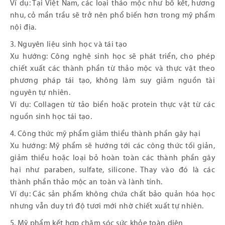
Ví dụ: Tại Việt Nam, các loại thảo mộc như bồ kết, hương
nhu, cỏ mần trầu sẽ trở nên phổ biến hơn trong mỹ phẩm
nội địa.
3. Nguyên liệu sinh học và tái tạo
Xu hướng: Công nghệ sinh học sẽ phát triển, cho phép
chiết xuất các thành phần từ thảo mộc và thực vật theo
phương pháp tái tạo, không làm suy giảm nguồn tài
nguyên tự nhiên.
Ví dụ: Collagen từ tảo biển hoặc protein thực vật từ các
nguồn sinh học tái tạo.
4. Công thức mỹ phẩm giảm thiểu thành phần gây hại
Xu hướng: Mỹ phẩm sẽ hướng tới các công thức tối giản,
giảm thiểu hoặc loại bỏ hoàn toàn các thành phần gây
hại như paraben, sulfate, silicone. Thay vào đó là các
thành phần thảo mộc an toàn và lành tính.
Ví dụ: Các sản phẩm không chứa chất bảo quản hóa học
nhưng vẫn duy trì độ tươi mới nhờ chiết xuất tự nhiên.
5. Mỹ phẩm kết hợp chăm sóc sức khỏe toàn diện