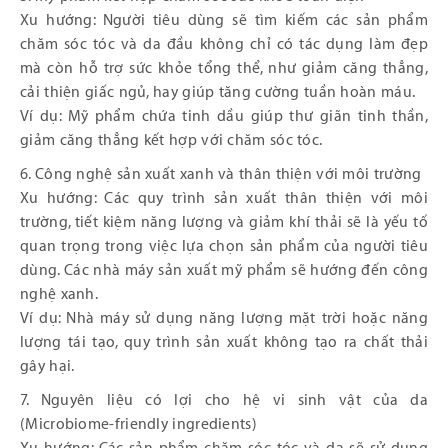
Xu hướng: Người tiêu dùng sẽ tìm kiếm các sản phẩm
chăm sóc tóc và da đầu không chỉ có tác dụng làm đẹp
mà còn hỗ trợ sức khỏe tổng thể, như giảm căng thẳng,
cải thiện giấc ngủ, hay giúp tăng cường tuần hoàn máu.
Ví dụ: Mỹ phẩm chứa tinh dầu giúp thư giãn tinh thần,
giảm căng thẳng kết hợp với chăm sóc tóc.
6. Công nghệ sản xuất xanh và thân thiện với môi trường
Xu hướng: Các quy trình sản xuất thân thiện với môi
trường, tiết kiệm năng lượng và giảm khí thải sẽ là yếu tố
quan trọng trong việc lựa chọn sản phẩm của người tiêu
dùng. Các nhà máy sản xuất mỹ phẩm sẽ hướng đến công
nghệ xanh.
Ví dụ: Nhà máy sử dụng năng lượng mặt trời hoặc năng
lượng tái tạo, quy trình sản xuất không tạo ra chất thải
gây hại.
7. Nguyên liệu có lợi cho hệ vi sinh vật của da
(Microbiome-friendly ingredients)