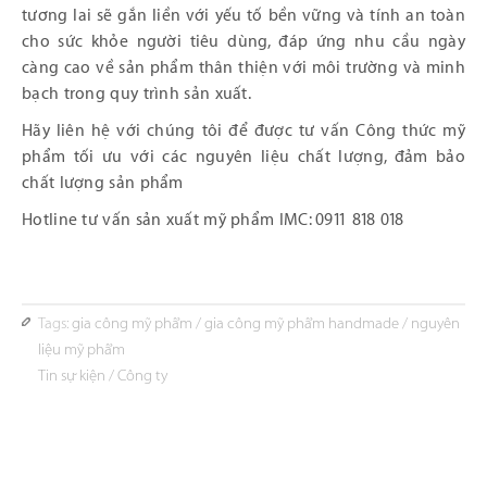
tương lai sẽ gắn liền với yếu tố bền vững và tính an toàn
cho sức khỏe người tiêu dùng, đáp ứng nhu cầu ngày
càng cao về sản phẩm thân thiện với môi trường và minh
bạch trong quy trình sản xuất.
Hãy liên hệ với chúng tôi để được tư vấn Công thức mỹ
phẩm tối ưu với các nguyên liệu chất lượng, đảm bảo
chất lượng sản phẩm
Hotline tư vấn sản xuất mỹ phẩm IMC: 0911 818 018
Tags:
gia công mỹ phẩm
/
gia công mỹ phẩm handmade
/
nguyên
liệu mỹ phẩm
Tin sự kiện
/
Công ty