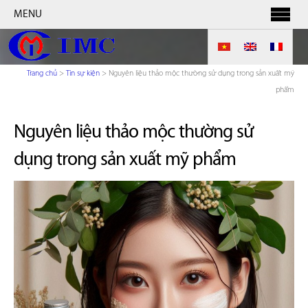
MENU
Trang chủ
>
Tin sự kiện
>
Nguyên liệu thảo mộc thường sử dụng trong sản xuất mỹ
phẩm
Nguyên liệu thảo mộc thường sử
dụng trong sản xuất mỹ phẩm