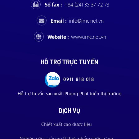
Số fax :
+84 (24) 35 37 72 73
Email :
info@imc.net.vn
Website :
www.imc.net.vn
HỖ TRỢ TRỰC TUYẾN
0911 818 018
Hỗ trợ tư vấn sản xuất: Phòng Phát triển thị trường
DỊCH VỤ
Chiết xuất cao dược liệu
Nghiên cứu – sản xuất thực phẩm chức năng