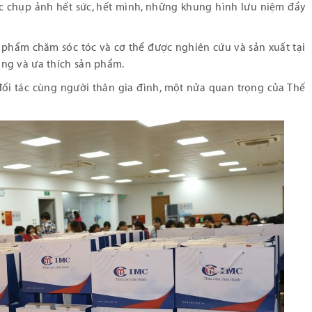
 chụp ảnh hết sức, hết mình, những khung hình lưu niệm đầy
 phẩm chăm sóc tóc và cơ thể được nghiên cứu và sản xuất tại
ng và ưa thích sản phẩm.
 đối tác cùng người thân gia đình, một nửa quan trọng của Thế