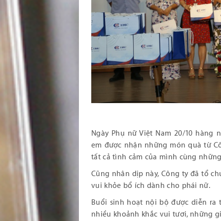
Ngày Phụ nữ Việt Nam 20/10 hàng n
em được nhận những món quà từ Công
tất cả tình cảm của mình cùng những
Cũng nhân dịp này, Công ty đã tổ c
vui khỏe bổ ích dành cho phái nữ.
Buổi sinh hoạt nội bộ được diễn ra t
nhiều khoảnh khắc vui tươi, những g