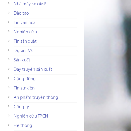
Nhà máy sx GMP
Đào tạo
Tin văn hóa
Nghiên cứu
Tin sản xuất
Dự án IMC
Sản xuất
Dây truyền sản xuất
Cộng đồng
Tin sự kiện
Ấn phẩm truyền thông
Công ty
Nghiên cứu TPCN
Hệ thống