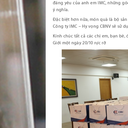
đáng yêu của anh em IMC, những góc
ý nghĩa.
Đặc biệt hơn nữa, món quà là bộ sản
Công ty IMC – Hy vọng CBNV sẽ sử dụ
Kính chúc tất cả các chị em, bạn bè,
Giới một ngày 20/10 rực rỡ