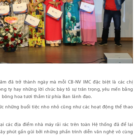
ăm đã trở thành ngày mà mỗi CB-NV IMC đặc biệt là các chị
 ty hay những lời chúc bày tỏ sự trân trọng, yêu mến bằng
 bông hoa tươi thắm từ phía Ban lãnh đạo.
hức những buổi tiệc nho nhỏ cũng như các hoạt động thể thao
ại các địa điểm nhà máy rải rác trên toàn Hệ thống đã để lại
iây phút gần gũi bởi những phần trình diễn văn nghệ vô cùng