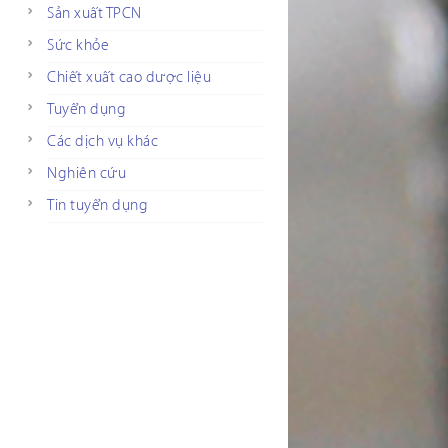
Sản xuất TPCN
Sức khỏe
Chiết xuất cao dược liệu
Tuyển dụng
Các dịch vụ khác
Nghiên cứu
Tin tuyển dụng