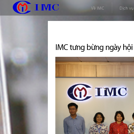
Về IMC
Dịch vụ
IMC tưng bừng ngày hội 