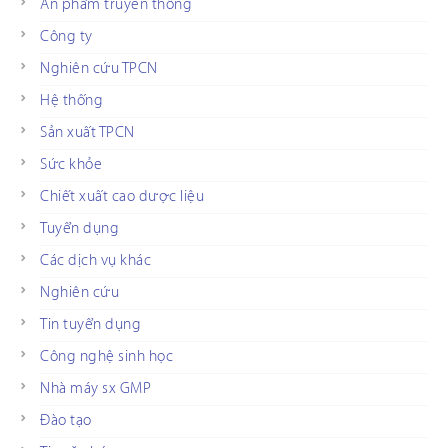
Ấn phẩm truyền thông
Công ty
Nghiên cứu TPCN
Hệ thống
Sản xuất TPCN
Sức khỏe
Chiết xuất cao dược liệu
Tuyển dụng
Các dịch vụ khác
Nghiên cứu
Tin tuyển dụng
Công nghệ sinh học
Nhà máy sx GMP
Đào tạo