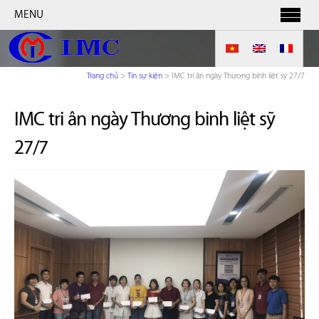
MENU
Trang chủ
>
Tin sự kiện
>
IMC tri ân ngày Thương binh liệt sỹ 27/7
IMC tri ân ngày Thương binh liệt sỹ
27/7