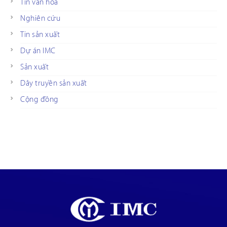
Tin văn hóa
Nghiên cứu
Tin sản xuất
Dự án IMC
Sản xuất
Dây truyền sản xuất
Cộng đồng