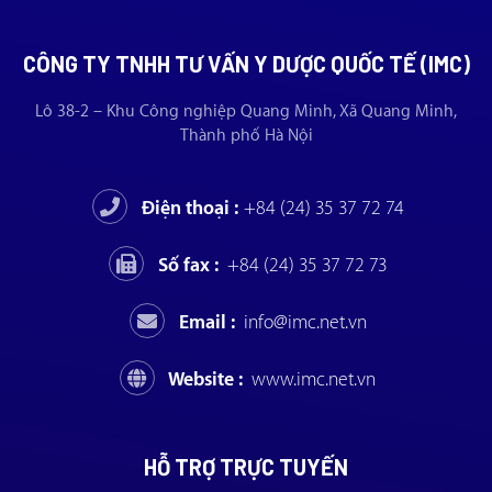
CÔNG TY TNHH TƯ VẤN Y DƯỢC QUỐC TẾ (IMC)
Lô 38-2 – Khu Công nghiệp Quang Minh, Xã Quang Minh,
Thành phố Hà Nội
Điện thoại :
+84 (24) 35 37 72 74
Số fax :
+84 (24) 35 37 72 73
Email :
info@imc.net.vn
Website :
www.imc.net.vn
HỖ TRỢ TRỰC TUYẾN