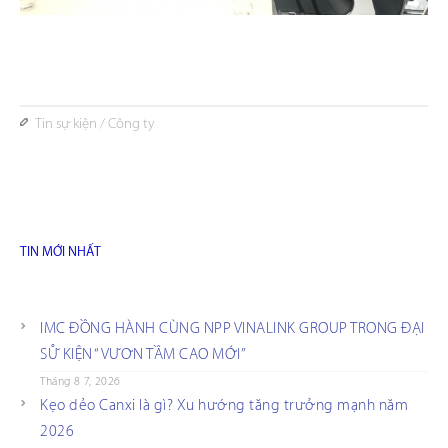
Tin sự kiện
/
Công ty
TIN MỚI NHẤT
IMC ĐỒNG HÀNH CÙNG NPP VINALINK GROUP TRONG ĐẠI
SỰ KIỆN “VƯƠN TẦM CAO MỚI”
Tháng 8 7, 2026
Kẹo dẻo Canxi là gì? Xu hướng tăng trưởng mạnh năm
2026