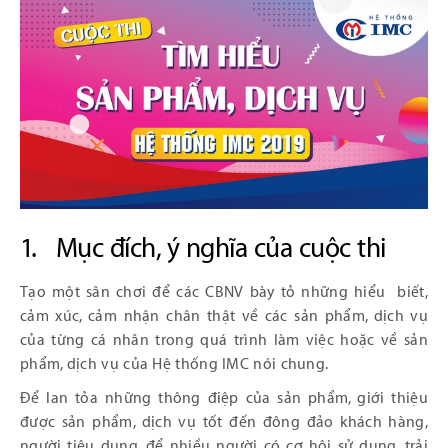
1. Mục đích, ý nghĩa của cuộc thi
Tạo một sân chơi để các CBNV bày tỏ những hiểu biết,
cảm xúc, cảm nhận chân thật về các sản phẩm, dịch vụ
của từng cá nhân trong quá trình làm việc hoặc về sản
phẩm, dịch vụ của Hệ thống IMC nói chung.
Để lan tỏa những thông điệp của sản phẩm, giới thiệu
được sản phẩm, dịch vụ tốt đến đông đảo khách hàng,
người tiêu dung, để nhiều người có cơ hội sử dụng, trải