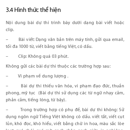
3.4 Hình thức thể hiện
Nội dung bài dự thi trình bày dưới dạng bài viết hoặc
clip.
– Bài viết: Dạng văn bản trên máy tính, gửi qua email,
tối đa 1000 từ, viết bằng tiếng Việt, có dấu.
– Clip: Không quá 03 phút.
Không gửi các bài dự thi thuộc các trường hợp sau:
– Vi phạm về dung lượng .
– Bài dự thi thiếu văn hóa, vi phạm đạo đức, thuần
phong, mỹ tục (Bài dự thi sử dụng các từ ngữ nhạy cảm,
phản cảm, tiếng lóng, từ bậy).
– Trong trường hợp có phụ đề, bài dự thi không: Sử
dụng ngôn ngữ Tiếng Việt không có dấu. viết tắt, viết cụt
lủn, khó đọc, khó hiểu, viết bằng chữ in hoa, màu sắc lòe