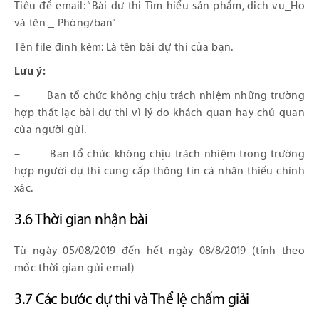
Tiêu đề email: “Bài dự thi Tìm hiểu sản phẩm, dịch vụ_Họ
và tên _ Phòng/ban”
Tên file đính kèm: Là tên bài dự thi của bạn.
Lưu ý:
– Ban tổ chức không chịu trách nhiệm những trường
hợp thất lạc bài dự thi vì lý do khách quan hay chủ quan
của người gửi.
– Ban tổ chức không chịu trách nhiệm trong trường
hợp người dự thi cung cấp thông tin cá nhân thiếu chính
xác.
3.6 Thời gian nhận bài
Từ ngày 05/08/2019 đến hết ngày 08/8/2019 (tính theo
mốc thời gian gửi emal)
3.7 Các bước dự thi và Thể lệ chấm giải