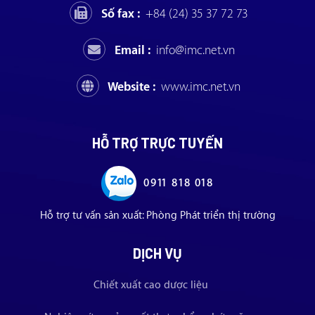
Số fax :
+84 (24) 35 37 72 73
Email :
info@imc.net.vn
Website :
www.imc.net.vn
HỖ TRỢ TRỰC TUYẾN
0911 818 018
Hỗ trợ tư vấn sản xuất: Phòng Phát triển thị trường
DỊCH VỤ
Chiết xuất cao dược liệu