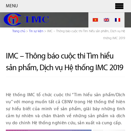
MENU
Trang chủ
>
Tin sự kiện
>
IMC – Thông báo cuộc thi Tìm hiểu sản phẩm, Dịch vụ Hệ
thống IMC 2019
IMC – Thông báo cuộc thi Tìm hiểu
sản phẩm, Dịch vụ Hệ thống IMC 2019
Hệ thống IMC tổ chức cuộc thi “Tìm hiểu sản phẩm/Dịch
vụ” với mong muốn tất cả CBNV trong Hệ thống thể hiện
sự hiểu biết của mình về sản phẩm, giãi bày những tình
cảm tự nhiên và chân thành về những sản phẩm và dịch
vụ do chính Hệ thống nghiên cứu, sản xuất và cung cấp.