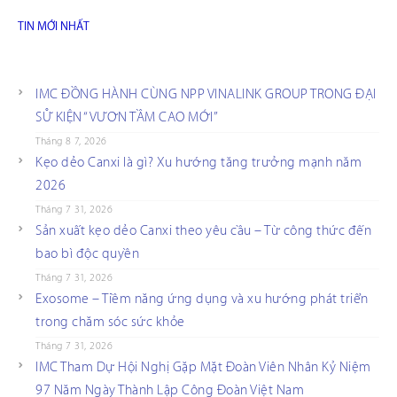
TIN MỚI NHẤT
IMC ĐỒNG HÀNH CÙNG NPP VINALINK GROUP TRONG ĐẠI
SỰ KIỆN “VƯƠN TẦM CAO MỚI”
Tháng 8 7, 2026
Kẹo dẻo Canxi là gì? Xu hướng tăng trưởng mạnh năm
2026
Tháng 7 31, 2026
Sản xuất kẹo dẻo Canxi theo yêu cầu – Từ công thức đến
bao bì độc quyền
Tháng 7 31, 2026
Exosome – Tiềm năng ứng dụng và xu hướng phát triển
trong chăm sóc sức khỏe
Tháng 7 31, 2026
IMC Tham Dự Hội Nghị Gặp Mặt Đoàn Viên Nhân Kỷ Niệm
97 Năm Ngày Thành Lập Công Đoàn Việt Nam