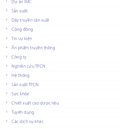
Dự án IMC
Sản xuất
Dây truyền sản xuất
Cộng đồng
Tin sự kiện
Ấn phẩm truyền thông
Công ty
Nghiên cứu TPCN
Hệ thống
Sản xuất TPCN
Sức khỏe
Chiết xuất cao dược liệu
Tuyển dụng
Các dịch vụ khác