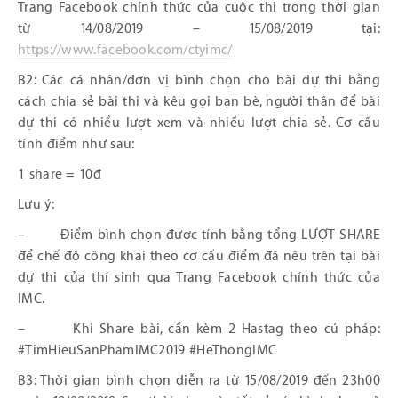
Trang Facebook chính thức của cuộc thi trong thời gian
từ 14/08/2019 – 15/08/2019 tại:
https://www.facebook.com/ctyimc/
B2: Các cá nhân/đơn vị bình chọn cho bài dự thi bằng
cách chia sẻ bài thi và kêu gọi bạn bè, người thân để bài
dự thi có nhiều lượt xem và nhiều lượt chia sẻ. Cơ cấu
tính điểm như sau:
1 share = 10đ
Lưu ý:
– Điểm bình chọn được tính bằng tổng LƯỢT SHARE
để chế độ công khai theo cơ cấu điểm đã nêu trên tại bài
dự thi của thí sinh qua Trang Facebook chính thức của
IMC.
– Khi Share bài, cần kèm 2 Hastag theo cú pháp:
#TimHieuSanPhamIMC2019 #HeThongIMC
B3: Thời gian bình chọn diễn ra từ 15/08/2019 đến 23h00