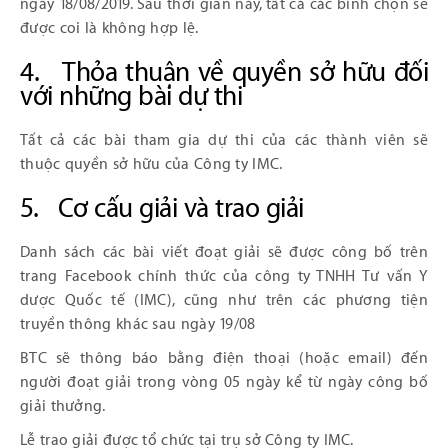
ngày 18/08/2019. Sau thời gian này, tất cả các bình chọn sẽ
được coi là không hợp lệ.
4. Thỏa thuận về quyền sở hữu đối
với những bài dự thi
Tất cả các bài tham gia dự thi của các thành viên sẽ
thuộc quyền sở hữu của Công ty IMC.
5. Cơ cấu giải và trao giải
Danh sách các bài viết đoạt giải sẽ được công bố trên
trang Facebook chính thức của công ty TNHH Tư vấn Y
dược Quốc tế (IMC), cũng như trên các phương tiện
truyền thông khác sau ngày 19/08
BTC sẽ thông báo bằng điện thoại (hoặc email) đến
người đoạt giải trong vòng 05 ngày kể từ ngày công bố
giải thưởng.
Lễ trao giải được tổ chức tại trụ sở Công ty IMC.