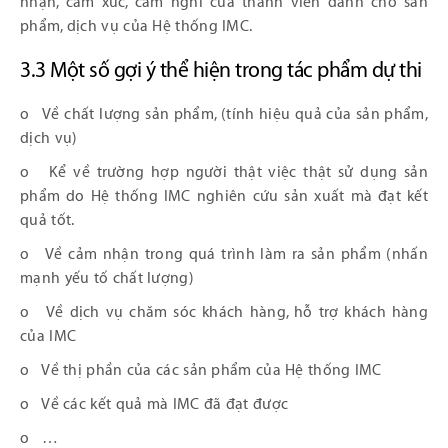
nhận, cảm xúc, cảm nghĩ của thành viên dành cho sản
phẩm, dịch vụ của Hệ thống IMC.
3.3 Một số gợi ý thể hiện trong tác phẩm dự thi
o Về chất lượng sản phẩm, (tính hiệu quả của sản phẩm,
dịch vụ)
o Kể về trường hợp người thật việc thật sử dụng sản
phẩm do Hệ thống IMC nghiên cứu sản xuất mà đạt kết
quả tốt.
o Về cảm nhận trong quá trình làm ra sản phẩm (nhấn
mạnh yếu tố chất lượng)
o Về dịch vụ chăm sóc khách hàng, hỗ trợ khách hàng
của IMC
o Về thị phần của các sản phẩm của Hệ thống IMC
o Về các kết quả mà IMC đã đạt được
o …