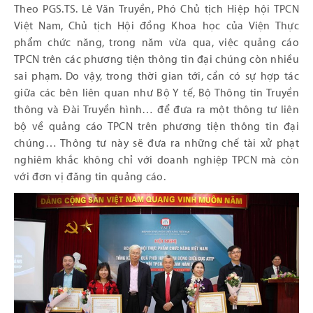
Theo PGS.TS. Lê Văn Truyền, Phó Chủ tịch Hiệp hội TPCN
Việt Nam, Chủ tịch Hội đồng Khoa học của Viện Thực
phẩm chức năng, trong năm vừa qua, việc quảng cáo
TPCN trên các phương tiện thông tin đại chúng còn nhiều
sai phạm. Do vậy, trong thời gian tới, cần có sự hợp tác
giữa các bên liên quan như Bộ Y tế, Bộ Thông tin Truyền
thông và Đài Truyền hình… để đưa ra một thông tư liên
bộ về quảng cáo TPCN trên phương tiện thông tin đại
chúng… Thông tư này sẽ đưa ra những chế tài xử phạt
nghiêm khắc không chỉ với doanh nghiệp TPCN mà còn
với đơn vị đăng tin quảng cáo.