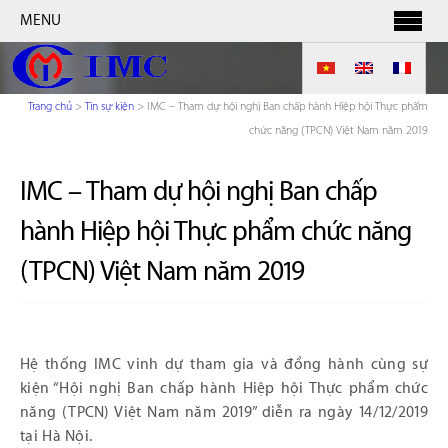
MENU
Trang chủ
>
Tin sự kiện
>
IMC – Tham dự hội nghị Ban chấp hành Hiệp hội Thực phẩm
chức năng (TPCN) Việt Nam năm 2019
IMC – Tham dự hội nghị Ban chấp
hành Hiệp hội Thực phẩm chức năng
(TPCN) Việt Nam năm 2019
Hệ thống IMC vinh dự tham gia và đồng hành cùng sự
kiện “Hội nghị Ban chấp hành Hiệp hội Thực phẩm chức
năng (TPCN) Việt Nam năm 2019” diễn ra ngày 14/12/2019
tại Hà Nội.