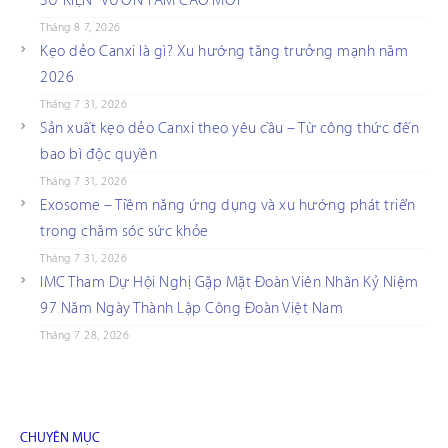
SỰ KIỆN “VƯƠN TẦM CAO MỚI”
Tháng 8 7, 2026
Kẹo dẻo Canxi là gì? Xu hướng tăng trưởng mạnh năm
2026
Tháng 7 31, 2026
Sản xuất kẹo dẻo Canxi theo yêu cầu – Từ công thức đến
bao bì độc quyền
Tháng 7 31, 2026
Exosome – Tiềm năng ứng dụng và xu hướng phát triển
trong chăm sóc sức khỏe
Tháng 7 31, 2026
IMC Tham Dự Hội Nghị Gặp Mặt Đoàn Viên Nhân Kỷ Niệm
97 Năm Ngày Thành Lập Công Đoàn Việt Nam
Tháng 7 28, 2026
CHUYÊN MỤC