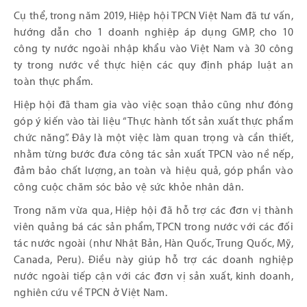
Cụ thể, trong năm 2019, Hiệp hội TPCN Việt Nam đã tư vấn,
hướng dẫn cho 1 doanh nghiệp áp dụng GMP, cho 10
công ty nước ngoài nhập khẩu vào Việt Nam và 30 công
ty trong nước về thực hiện các quy định pháp luật an
toàn thực phẩm.
Hiệp hội đã tham gia vào việc soạn thảo cũng như đóng
góp ý kiến vào tài liệu “Thực hành tốt sản xuất thực phẩm
chức năng”. Đây là một việc làm quan trọng và cần thiết,
nhằm từng bước đưa công tác sản xuất TPCN vào nề nếp,
đảm bảo chất lượng, an toàn và hiệu quả, góp phần vào
công cuộc chăm sóc bảo vệ sức khỏe nhân dân.
Trong năm vừa qua, Hiệp hội đã hỗ trợ các đơn vị thành
viên quảng bá các sản phẩm, TPCN trong nước với các đối
tác nước ngoài (như Nhật Bản, Hàn Quốc, Trung Quốc, Mỹ,
Canada, Peru). Điều này giúp hỗ trợ các doanh nghiệp
nước ngoài tiếp cận với các đơn vị sản xuất, kinh doanh,
nghiên cứu về TPCN ở Việt Nam.