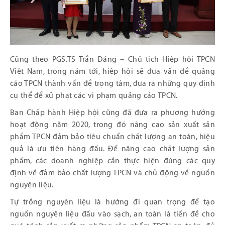
Cũng theo PGS.TS Trần Đáng – Chủ tịch Hiệp hội TPCN
Việt Nam, trong năm tới, hiệp hội sẽ đưa vấn đề quảng
cáo TPCN thành vấn đề trọng tâm, đưa ra những quy định
cụ thể để xử phạt các vi phạm quảng cáo TPCN.
Ban Chấp hành Hiệp hội cũng đã đưa ra phương hướng
hoạt động năm 2020, trong đó nâng cao sản xuất sản
phẩm TPCN đảm bảo tiêu chuẩn chất lượng an toàn, hiệu
quả là ưu tiên hàng đầu. Để nâng cao chất lượng sản
phẩm, các doanh nghiệp cần thực hiện đúng các quy
định về đảm bảo chất lượng TPCN và chủ động về nguồn
nguyên liệu.
Tự trồng nguyên liệu là hướng đi quan trọng để tạo
nguồn nguyên liệu đầu vào sạch, an toàn là tiền đề cho