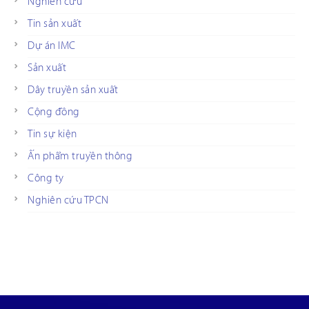
Nghiên cứu
Tin sản xuất
Dự án IMC
Sản xuất
Dây truyền sản xuất
Cộng đồng
Tin sự kiện
Ấn phẩm truyền thông
Công ty
Nghiên cứu TPCN