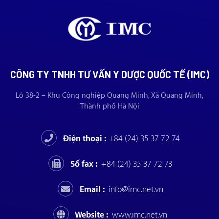
CÔNG TY TNHH TƯ VẤN Y DƯỢC QUỐC TẾ (IMC)
Lô 38-2 – Khu Công nghiệp Quang Minh, Xã Quang Minh,
Thành phố Hà Nội
Điện thoại :
+84 (24) 35 37 72 74
Số fax :
+84 (24) 35 37 72 73
Email :
info@imc.net.vn
Website :
www.imc.net.vn