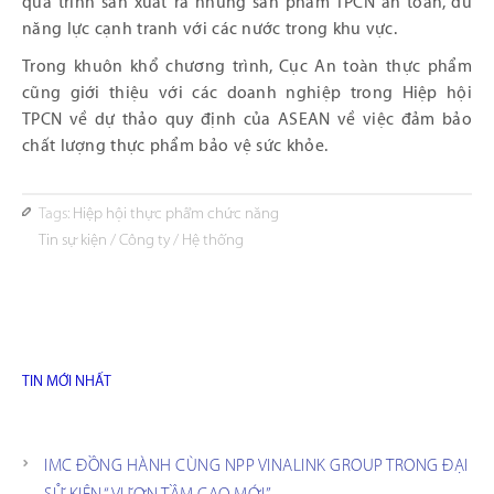
quá trình sản xuất ra những sản phẩm TPCN an toàn, đủ
năng lực cạnh tranh với các nước trong khu vực.
Trong khuôn khổ chương trình, Cục An toàn thực phẩm
cũng giới thiệu với các doanh nghiệp trong Hiệp hội
TPCN về dự thảo quy định của ASEAN về việc đảm bảo
chất lượng thực phẩm bảo vệ sức khỏe.
Tags:
Hiệp hội thực phẩm chức năng
Tin sự kiện
/
Công ty
/
Hệ thống
TIN MỚI NHẤT
IMC ĐỒNG HÀNH CÙNG NPP VINALINK GROUP TRONG ĐẠI