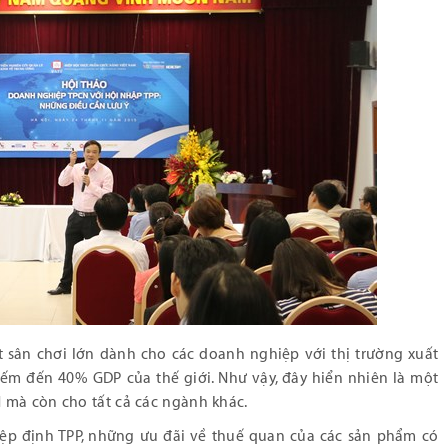
t sân chơi lớn dành cho các doanh nghiệp với thị trường xuất
iếm đến 40% GDP của thế giới. Như vậy, đây hiển nhiên là một
 mà còn cho tất cả các ngành khác.
hiệp định TPP, những ưu đãi về thuế quan của các sản phẩm có