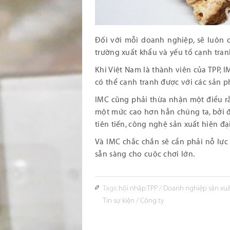
Đối với mỗi doanh nghiệp, sẽ luôn có
trường xuất khẩu và yếu tố cạnh tranh
Khi Việt Nam là thành viên của TPP, 
có thể cạnh tranh được với các sản p
IMC cũng phải thừa nhận một điều r
một mức cao hơn hẳn chúng ta, bởi đâ
tiên tiến, công nghệ sản xuất hiện đ
Và IMC chắc chắn sẽ cần phải nỗ lực
sẵn sàng cho cuộc chơi lớn.
Tags:
hội nhập TPP
/
Doanh nghiệp sản xu
Tin sự kiện
/
Công ty