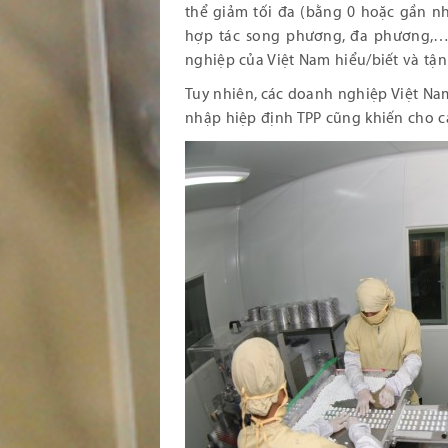
thể giảm tối đa (bằng 0 hoặc gần như
hợp tác song phương, đa phương,… 
nghiệp của Việt Nam hiểu/biết và tận
Tuy nhiên, các doanh nghiệp Việt Nam
nhập hiệp định TPP cũng khiến cho c