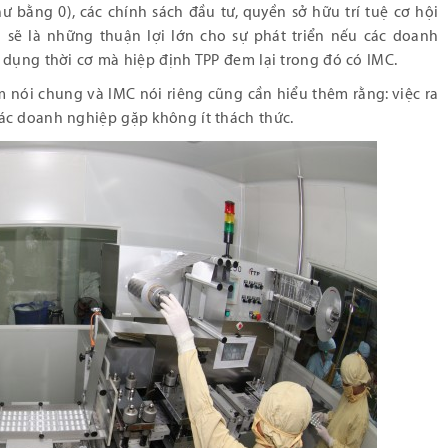
 bằng 0), các chính sách đầu tư, quyền sở hữu trí tuệ cơ hội
sẽ là những thuận lợi lớn cho sự phát triển nếu các doanh
 dụng thời cơ mà hiệp định TPP đem lại trong đó có IMC.
 nói chung và IMC nói riêng cũng cần hiểu thêm rằng: việc ra
ác doanh nghiệp gặp không ít thách thức.