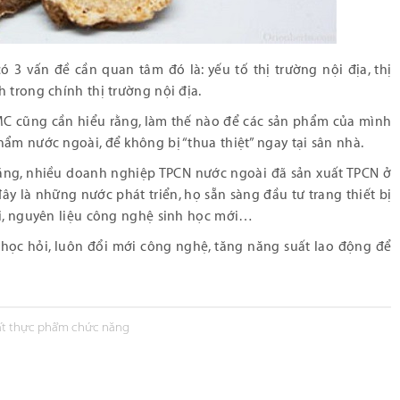
 3 vấn đề cần quan tâm đó là: yếu tố thị trường nội địa, thị
 trong chính thị trường nội địa.
IMC cũng cần hiểu rằng, làm thế nào để các sản phẩm của mình
hẩm nước ngoài, để không bị “thua thiệt” ngay tại sân nhà.
ằng, nhiều doanh nghiệp TPCN nước ngoài đã sản xuất TPCN ở
y là những nước phát triển, họ sẵn sàng đầu tư trang thiết bị
ại, nguyên liệu công nghệ sinh học mới…
 học hỏi, luôn đổi mới công nghệ, tăng năng suất lao động để
ất thực phẩm chức năng