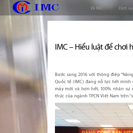
Về IMC
Dịch vụ
IMC – Hiểu luật để chơi 
Bước sang 2016 với thông điệp “Nâng
Quốc tế (IMC) đang nỗ lực hết mình
máy mới và hơn hết, 100% nhân sự cầ
thức của ngành TPCN Việt Nam trên “s