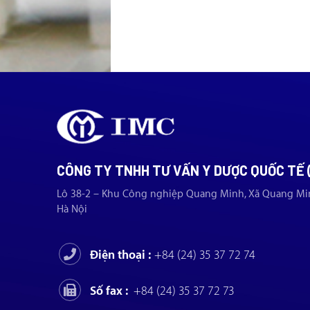
CÔNG TY TNHH TƯ VẤN Y DƯỢC QUỐC TẾ 
Lô 38-2 – Khu Công nghiệp Quang Minh, Xã Quang Mi
Hà Nội
Điện thoại :
+84 (24) 35 37 72 74
Số fax :
+84 (24) 35 37 72 73