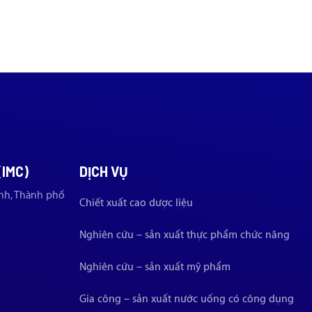
(IMC)
DỊCH VỤ
nh, Thành phố
Chiết xuất cao dược liệu
Nghiên cứu – sản xuất thực phẩm chức năng
Nghiên cứu – sản xuất mỹ phẩm
Gia công – sản xuất nước uống có công dụng