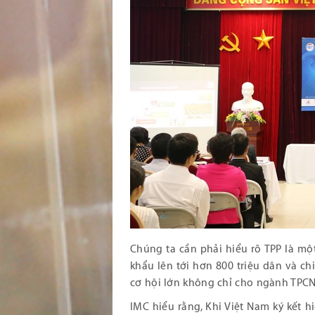
Chúng ta cần phải hiểu rõ TPP là mộ
khẩu lên tới hơn 800 triệu dân và ch
cơ hội lớn không chỉ cho ngành TPCN
IMC hiểu rằng, Khi Việt Nam ký kết 