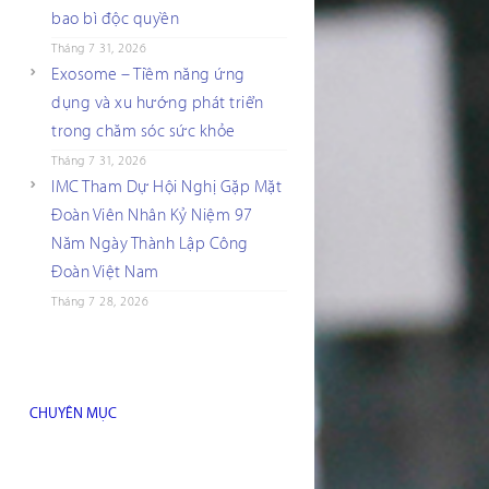
bao bì độc quyền
Tháng 7 31, 2026
Exosome – Tiềm năng ứng
dụng và xu hướng phát triển
trong chăm sóc sức khỏe
Tháng 7 31, 2026
IMC Tham Dự Hội Nghị Gặp Mặt
Đoàn Viên Nhân Kỷ Niệm 97
Năm Ngày Thành Lập Công
Đoàn Việt Nam
Tháng 7 28, 2026
CHUYÊN MỤC