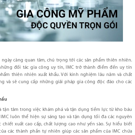
 ngày càng quan tâm, chú trọng tới các sản phẩm thiên nhiên.
những đối tác gia công uy tín, IMC trở thành điểm đến uy tín
hẩm thiên nhiên xuất khẩu. Với kinh nghiệm lâu năm và chất
ang và sẽ cung cấp những giải pháp gia công độc đáo cho các
hẩu
và tận tâm trong việc khám phá và tận dụng tiềm lực từ kho báu
 IMC luôn thể hiện sự sáng tạo và tận dụng tối đa các nguyên
 chiết xuất cao cấp, chất lượng cao như yến sào. Sự hiểu biết
 của các thành phần tự nhiên giúp các sản phẩm của IMC chứa