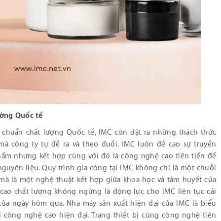
ường Quốc tế
 chuẩn chất lượng Quốc tế, IMC còn đặt ra những thách thức
mà công ty tự đề ra và theo đuổi. IMC luôn đề cao sự truyền
hẩm nhưng kết hợp cùng với đó là công nghệ cao tiên tiến để
guyên liệu. Quy trình gia công tại IMC không chỉ là một chuỗi
 mà là một nghệ thuật kết hợp giữa khoa học và tâm huyết của
 cao chất lượng không ngừng là động lực cho IMC liên tục cải
của ngày hôm qua. Nhà máy sản xuất hiện đại của IMC là biểu
 công nghệ cao hiện đại. Trang thiết bị cùng công nghệ tiên