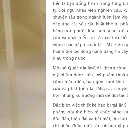
tiến là bạn đồng hành trong từng bư
ty. Đội ngũ nhân viên nghiên cứu, kỹ
chuyên sâu trong ngành luôn làm việ
đáp ứng các yêu cầu khắt khe từ ph
hàng trong nước lựa chọn là nơi gửi
cứu và phát triển tới sản xuất và ki
vững chắc từ phía đối tác. IMC kiên 
thành đối tác đồng hành đáng tin cậy
hiệu trong nước.
Một số Quốc gia IMC đã thành công 
mỹ phẩm dược liệu, mỹ phẩm thuận 
công toàn diện, bao gồm mọi khía c
cứu và phát triển tại IMC, các chuyê
hội, những xu hướng mới để đối tác t
Đặc biệt, việc thiết kế bao bì tại I
phẩm, vừa thể hiện rõ chức năng vư
độc đáo, hiện đại và bắt mắt, thu hú
chỉ nhận được một sản phẩm mỹ ph