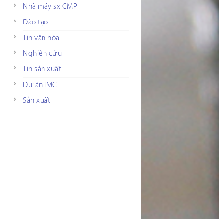
Nhà máy sx GMP
Đào tạo
Tin văn hóa
Nghiên cứu
Tin sản xuất
Dự án IMC
Sản xuất