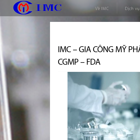
Về IMC
Dịch vụ
IMC – GIA CÔNG MỸ 
CGMP – FDA