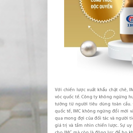
Với chiến lược xuất khẩu chặt chẽ, 
vóc quốc tế. Công ty không ngừng hướ
tưởng từ người tiêu dùng toàn cầu. 
quốc tế, IMC không ngừng đổi mới và
qua mong đợi của đối tác và người ti
giá trị và tầm nhìn chiến lược. Sự u
cho IMC mà còn là động lực để họ k