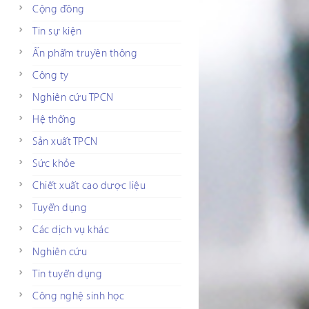
Cộng đồng
Tin sự kiện
Ấn phẩm truyền thông
Công ty
Nghiên cứu TPCN
Hệ thống
Sản xuất TPCN
Sức khỏe
Chiết xuất cao dược liệu
Tuyển dụng
Các dịch vụ khác
Nghiên cứu
Tin tuyển dụng
Công nghệ sinh học