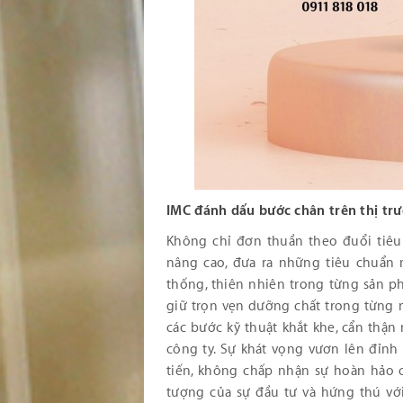
IMC đánh dấu bước chân trên thị tr
Không chỉ đơn thuần theo đuổi tiêu
nâng cao, đưa ra những tiêu chuẩn 
thống, thiên nhiên trong từng sản p
giữ trọn vẹn dưỡng chất trong từng n
các bước kỹ thuật khắt khe, cẩn thận
công ty. Sự khát vọng vươn lên đỉnh
tiến, không chấp nhận sự hoàn hảo 
tượng của sự đầu tư và hứng thú với