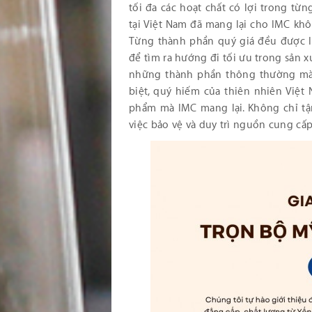
tối đa các hoạt chất có lợi trong từ
tại Việt Nam đã mang lại cho IMC khô
Từng thành phần quý giá đều được I
để tìm ra hướng đi tối ưu trong sản 
những thành phần thông thường mà
biệt, quý hiếm của thiên nhiên Việt 
phẩm mà IMC mang lại. Không chỉ tậ
việc bảo vệ và duy trì nguồn cung cấp