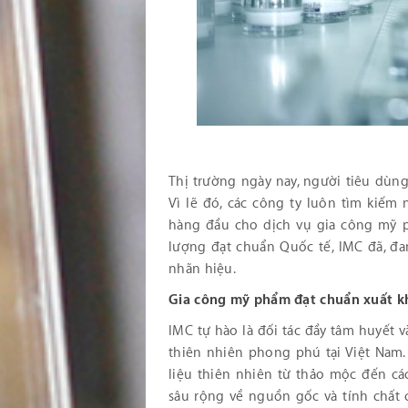
Thị trường ngày nay, người tiêu dùng
Vì lẽ đó, các công ty luôn tìm kiếm 
hàng đầu cho dịch vụ gia công mỹ p
lượng đạt chuẩn Quốc tế, IMC đã, đ
nhãn hiệu.
Gia công mỹ phẩm đạt chuẩn xuất k
IMC tự hào là đối tác đầy tâm huyết 
thiên nhiên phong phú tại Việt Nam.
liệu thiên nhiên từ thảo mộc đến các
sâu rộng về nguồn gốc và tính chất