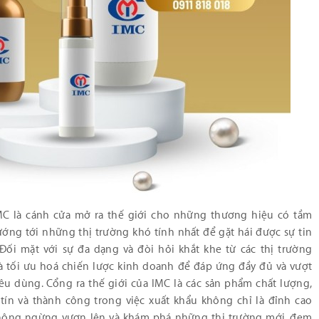
IMC là cánh cửa mở ra thế giới cho những thương hiệu có tầm
ng tới những thị trường khó tính nhất để gặt hái được sự tin
Đối mặt với sự đa dạng và đòi hỏi khắt khe từ các thị trường
 tối ưu hoá chiến lược kinh doanh để đáp ứng đầy đủ và vượt
êu dùng. Cổng ra thế giới của IMC là các sản phẩm chất lượng,
y tín và thành công trong việc xuất khẩu không chỉ là đỉnh cao
hông ngừng vươn lên và khám phá những thị trường mới, đem