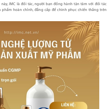
 này, IMC là đối tác, người bạn đồng hành tận tâm với đối tác
 phẩm hoàn chỉnh, đẳng cấp để chinh phục chiến thắng trên