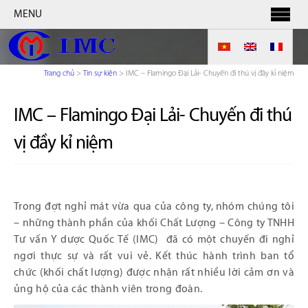
MENU
Trang chủ
>
Tin sự kiện
>
IMC – Flamingo Đại Lải- Chuyến đi thú vị đầy kỉ niệm
IMC – Flamingo Đại Lải- Chuyến đi thú
vị đầy kỉ niệm
Trong đợt nghỉ mát vừa qua của công ty, nhóm chúng tôi
– những thành phần của khối Chất Lượng – Công ty TNHH
Tư vấn Y dược Quốc Tế (IMC) đã có một chuyến đi nghỉ
ngơi thực sự và rất vui vẻ. Kết thúc hành trình ban tổ
chức (khối chất lượng) được nhận rất nhiều lời cảm ơn và
ủng hộ của các thành viên trong đoàn.