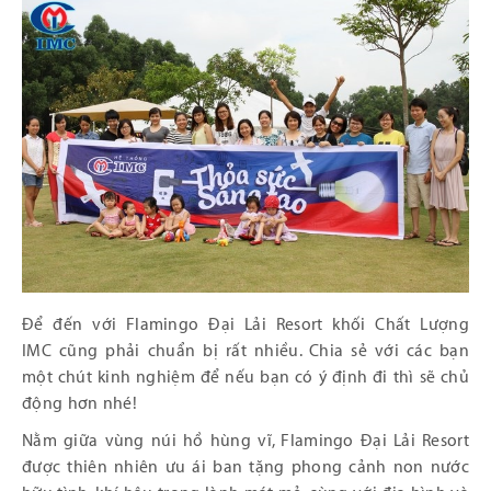
Để đến với Flamingo Đại Lải Resort khối Chất Lượng
IMC cũng phải chuẩn bị rất nhiều. Chia sẻ với các bạn
một chút kinh nghiệm để nếu bạn có ý định đi thì sẽ chủ
động hơn nhé!
Nằm giữa vùng núi hồ hùng vĩ, Flamingo Đại Lải Resort
được thiên nhiên ưu ái ban tặng phong cảnh non nước