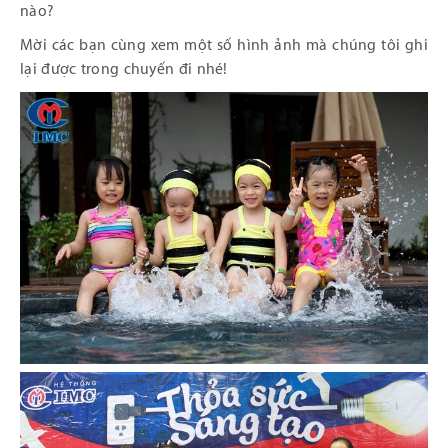
nào?
Mời các bạn cùng xem một số hình ảnh mà chúng tôi ghi
lại được trong chuyến đi nhé!