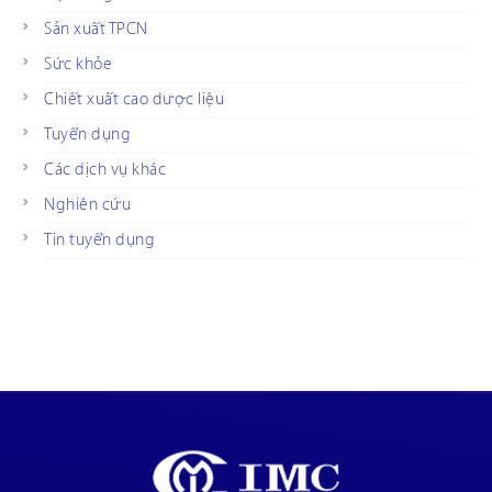
Sản xuất TPCN
Sức khỏe
Chiết xuất cao dược liệu
Tuyển dụng
Các dịch vụ khác
Nghiên cứu
Tin tuyển dụng