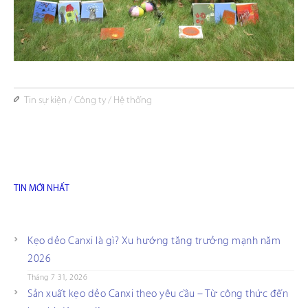
Tin sự kiện
/
Công ty
/
Hệ thống
TIN MỚI NHẤT
Kẹo dẻo Canxi là gì? Xu hướng tăng trưởng mạnh năm
2026
Tháng 7 31, 2026
Sản xuất kẹo dẻo Canxi theo yêu cầu – Từ công thức đến