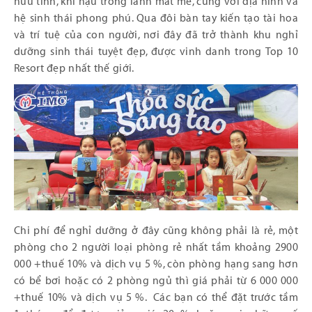
hữu tình, khí hậu trong lành mát mẻ, cùng với địa hình và
hệ sinh thái phong phú. Qua đôi bàn tay kiến tạo tài hoa
và trí tuệ của con người, nơi đây đã trở thành khu nghỉ
dưỡng sinh thái tuyệt đẹp, được vinh danh trong Top 10
Resort đẹp nhất thế giới.
Chi phí để nghỉ dưỡng ở đây cũng không phải là rẻ, một
phòng cho 2 người loại phòng rẻ nhất tầm khoảng 2900
000 +thuế 10% và dịch vụ 5 %, còn phòng hạng sang hơn
có bể bơi hoặc có 2 phòng ngủ thì giá phải từ 6 000 000
+thuế 10% và dịch vụ 5 %. Các bạn có thể đặt trước tầm