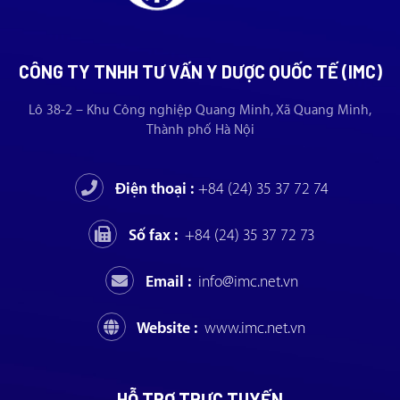
CÔNG TY TNHH TƯ VẤN Y DƯỢC QUỐC TẾ (IMC)
Lô 38-2 – Khu Công nghiệp Quang Minh, Xã Quang Minh,
Thành phố Hà Nội
Điện thoại :
+84 (24) 35 37 72 74
Số fax :
+84 (24) 35 37 72 73
Email :
info@imc.net.vn
Website :
www.imc.net.vn
HỖ TRỢ TRỰC TUYẾN