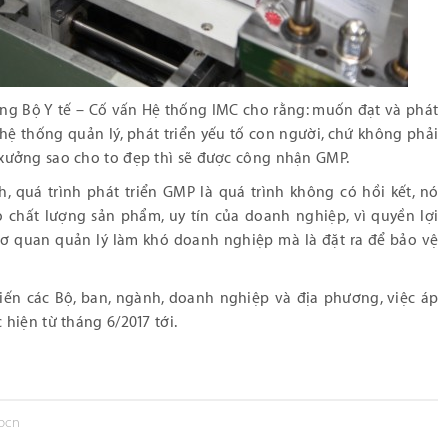
ởng Bộ Y tế – Cố vấn Hệ thống IMC cho rằng: muốn đạt và phát
hệ thống quản lý, phát triển yếu tố con người, chứ không phải
xưởng sao cho to đẹp thì sẽ được công nhận GMP.
 quá trình phát triển GMP là quá trình không có hồi kết, nó
 chất lượng sản phẩm, uy tín của doanh nghiệp, vì quyền lợi
cơ quan quản lý làm khó doanh nghiệp mà là đặt ra để bảo vệ
 kiến các Bộ, ban, ngành, doanh nghiệp và địa phương, việc áp
hiện từ tháng 6/2017 tới.
tpcn