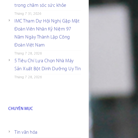
trong chăm sóc sức khỏe
Tháng 7 31, 2026
IMC Tham Dự Hội Nghị Gặp Mặt
Đoàn Viên Nhân Kỷ Niệm 97
Năm Ngày Thành Lập Công
Đoàn Việt Nam
Tháng 7 28, 2026
5 Tiêu Chí Lựa Chọn Nhà Máy
Sản Xuất Bột Dinh Dưỡng Uy Tín
Tháng 7 28, 2026
CHUYÊN MỤC
Tin văn hóa