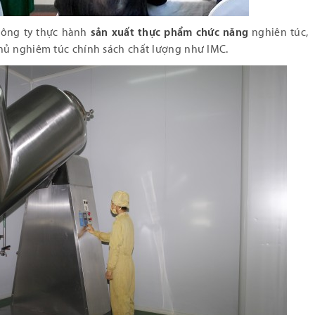
g công ty thực hành
sản xuất thực phẩm chức năng
nghiên túc,
hủ nghiêm túc chính sách chất lượng như IMC.