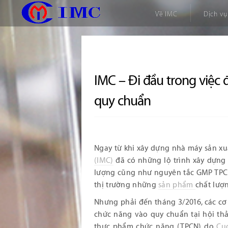
Về IMC
Dịch vụ
IMC – Đi đầu trong việc
quy chuẩn
Ngay từ khi xây dựng nhà máy sản x
(IMC)
đã có những lộ trình xây dựng 
lượng cũng như nguyên tắc GMP TPCN
thị trường những
sản phẩm
chất lượn
Nhưng phải đến tháng 3/2016, các c
chức năng vào quy chuẩn tại hội thả
thực phẩm chức năng (TPCN) do
Cụ