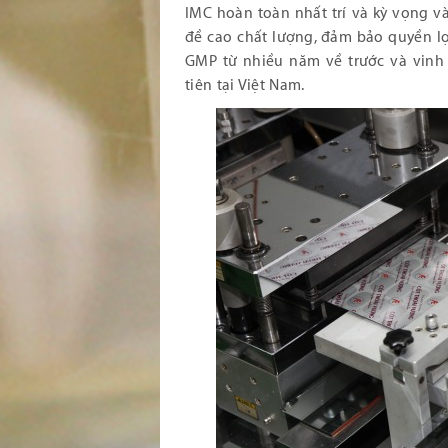
IMC hoàn toàn nhất trí và kỳ vọng và
đề cao chất lượng, đảm bảo quyền lợ
GMP từ nhiều năm về trước và vinh
tiên tại Việt Nam.