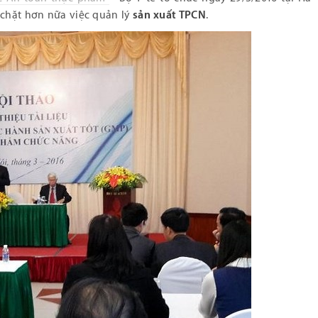
 chặt hơn nữa việc quản lý
sản xuất TPCN
.