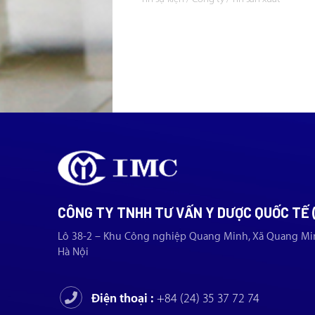
CÔNG TY TNHH TƯ VẤN Y DƯỢC QUỐC TẾ 
Lô 38-2 – Khu Công nghiệp Quang Minh, Xã Quang Mi
Hà Nội
Điện thoại :
+84 (24) 35 37 72 74