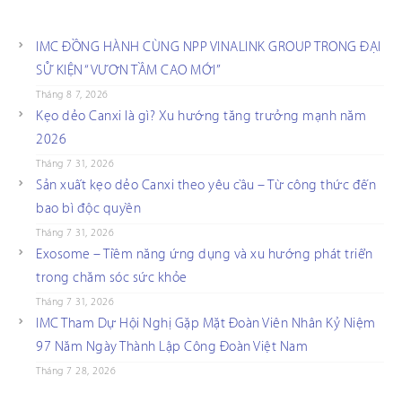
IMC ĐỒNG HÀNH CÙNG NPP VINALINK GROUP TRONG ĐẠI
SỰ KIỆN “VƯƠN TẦM CAO MỚI”
Tháng 8 7, 2026
Kẹo dẻo Canxi là gì? Xu hướng tăng trưởng mạnh năm
2026
Tháng 7 31, 2026
Sản xuất kẹo dẻo Canxi theo yêu cầu – Từ công thức đến
bao bì độc quyền
Tháng 7 31, 2026
Exosome – Tiềm năng ứng dụng và xu hướng phát triển
trong chăm sóc sức khỏe
Tháng 7 31, 2026
IMC Tham Dự Hội Nghị Gặp Mặt Đoàn Viên Nhân Kỷ Niệm
97 Năm Ngày Thành Lập Công Đoàn Việt Nam
Tháng 7 28, 2026