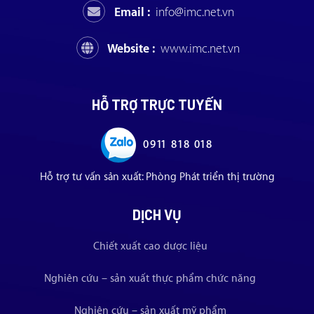
Email :
info@imc.net.vn
Website :
www.imc.net.vn
HỖ TRỢ TRỰC TUYẾN
0911 818 018
Hỗ trợ tư vấn sản xuất: Phòng Phát triển thị trường
DỊCH VỤ
Chiết xuất cao dược liệu
Nghiên cứu – sản xuất thực phẩm chức năng
Nghiên cứu – sản xuất mỹ phẩm