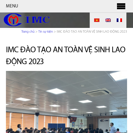
MENU
Trang chủ
>
Tin sự kiện
>
IMC ĐÀO TẠO AN TOÀN VỆ SINH LAO ĐỘNG 2023
IMC ĐÀO TẠO AN TOÀN VỆ SINH LAO
ĐỘNG 2023