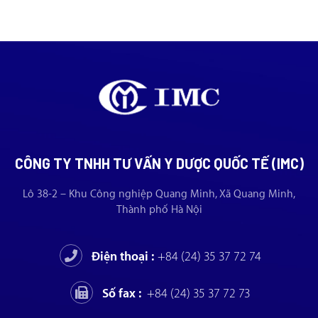
CÔNG TY TNHH TƯ VẤN Y DƯỢC QUỐC TẾ (IMC)
Lô 38-2 – Khu Công nghiệp Quang Minh, Xã Quang Minh,
Thành phố Hà Nội
Điện thoại :
+84 (24) 35 37 72 74
Số fax :
+84 (24) 35 37 72 73