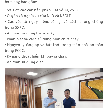
hôm nay, bao gồm:
• Sơ lược các văn bản pháp luật về AT, VSLĐ.
• Quyền và nghĩa vụ của NLĐ và NSDLĐ.
• Các yếu tố nguy hiểm, có hại và cách phòng chống
trong SXKD.
• An toàn sử dụng thang máy.
• Phân biệt và cách sử dụng bình chữa cháy.
• Nguyên lý tăng áp và hút khói trong toàn nhà, an toàn
trong PCCC.
• Kỹ năng thoát hiểm khi xảy ra cháy.
• An toàn sử dụng điện.