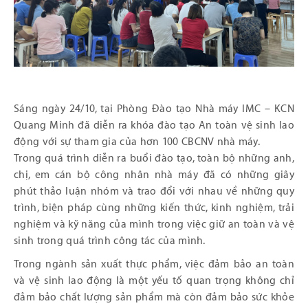
Sáng ngày 24/10, tại Phòng Đào tạo Nhà máy IMC – KCN
Quang Minh đã diễn ra khóa đào tạo An toàn vệ sinh lao
động với sự tham gia của hơn 100 CBCNV nhà máy.
Trong quá trình diễn ra buổi đào tạo, toàn bộ những anh,
chị, em cán bộ công nhân nhà máy đã có những giây
phút thảo luận nhóm và trao đổi với nhau về những quy
trình, biện pháp cùng những kiến thức, kinh nghiệm, trải
nghiệm và kỹ năng của mình trong việc giữ an toàn và vệ
sinh trong quá trình công tác của mình.
Trong ngành sản xuất thực phẩm, việc đảm bảo an toàn
và vệ sinh lao động là một yếu tố quan trọng không chỉ
đảm bảo chất lượng sản phẩm mà còn đảm bảo sức khỏe