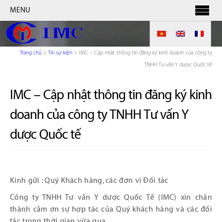
MENU
Trang chủ
>
Tin sự kiện
>
IMC – Cập nhật thông tin đăng ký kinh doanh của công ty
TNHH Tư vấn Y dược Quốc tế
IMC – Cập nhật thông tin đăng ký kinh
doanh của công ty TNHH Tư vấn Y
dược Quốc tế
Kính gửi : Quý Khách hàng, các đơn vị Đối tác
Công ty TNHH Tư vấn Y dược Quốc Tế (IMC) xin chân
thành cảm ơn sự hợp tác của Quý khách hàng và các đối
tác trong thời gian vừa qua.