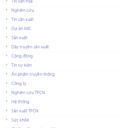
Tin văn hóa
Nghiên cứu
Tin sản xuất
Dự án IMC
Sản xuất
Dây truyền sản xuất
Cộng đồng
Tin sự kiện
Ấn phẩm truyền thông
Công ty
Nghiên cứu TPCN
Hệ thống
Sản xuất TPCN
Sức khỏe