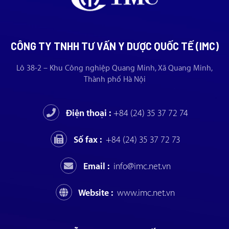
CÔNG TY TNHH TƯ VẤN Y DƯỢC QUỐC TẾ (IMC)
Lô 38-2 – Khu Công nghiệp Quang Minh, Xã Quang Minh,
Thành phố Hà Nội
Điện thoại :
+84 (24) 35 37 72 74
Số fax :
+84 (24) 35 37 72 73
Email :
info@imc.net.vn
Website :
www.imc.net.vn