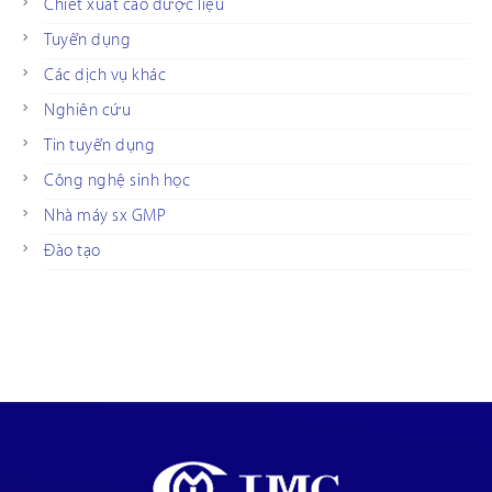
Chiết xuất cao dược liệu
Tuyển dụng
Các dịch vụ khác
Nghiên cứu
Tin tuyển dụng
Công nghệ sinh học
Nhà máy sx GMP
Đào tạo