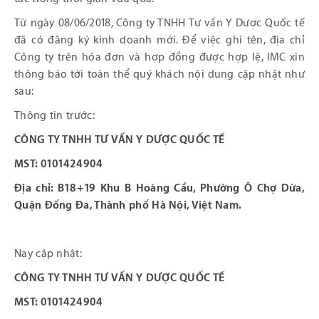
Từ ngày 08/06/2018, Công ty TNHH Tư vấn Y Dược Quốc tế
đã có đăng ký kinh doanh mới. Để việc ghi tên, địa chỉ
Công ty trên hóa đơn và hợp đồng được hợp lệ, IMC xin
thông báo tới toàn thể quý khách nội dung cập nhật như
sau:
Thông tin trước:
CÔNG TY TNHH TƯ VẤN Y DƯỢC QUỐC TẾ
MST: 0101424904
Địa chỉ: B18+19 Khu B Hoàng Cầu, Phường Ô Chợ Dừa,
Quận Đống Đa, Thành phố Hà Nội, Việt Nam.
Nay cập nhật:
CÔNG TY TNHH TƯ VẤN Y DƯỢC QUỐC TẾ
MST: 0101424904