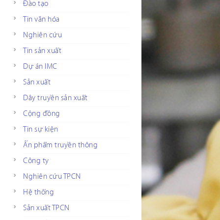
Đào tạo
Tin văn hóa
Nghiên cứu
Tin sản xuất
Dự án IMC
Sản xuất
Dây truyền sản xuất
Cộng đồng
Tin sự kiện
Ấn phẩm truyền thông
Công ty
Nghiên cứu TPCN
Hệ thống
Sản xuất TPCN