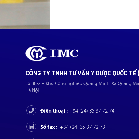
CÔNG TY TNHH TƯ VẤN Y DƯỢC QUỐC TẾ 
Lô 38-2 – Khu Công nghiệp Quang Minh, Xã Quang Mi
Hà Nội
Điện thoại :
+84 (24) 35 37 72 74
Số fax :
+84 (24) 35 37 72 73