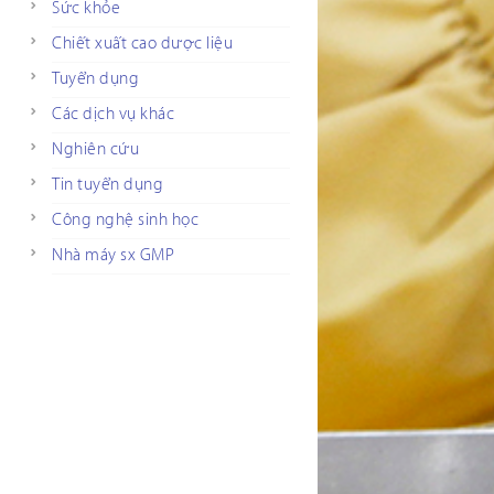
Sức khỏe
Chiết xuất cao dược liệu
Tuyển dụng
Các dịch vụ khác
Nghiên cứu
Tin tuyển dụng
Công nghệ sinh học
Nhà máy sx GMP