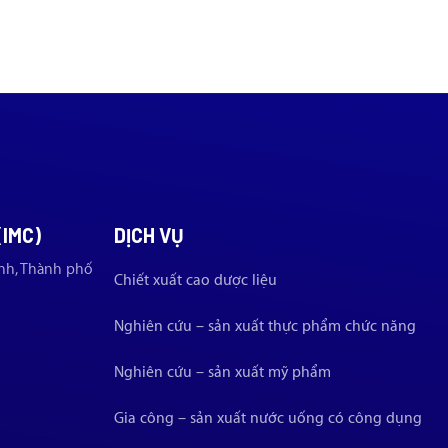
(IMC)
DỊCH VỤ
nh, Thành phố
Chiết xuất cao dược liệu
Nghiên cứu – sản xuất thực phẩm chức năng
Nghiên cứu – sản xuất mỹ phẩm
Gia công – sản xuất nước uống có công dụng