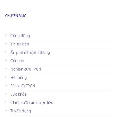
CHUYÊN MỤC
Cộng đồng
Tin sự kiện
Ấn phẩm truyền thông
Công ty
Nghiên cứu TPCN
Hệ thống
Sản xuất TPCN
Sức khỏe
Chiết xuất cao dược liệu
Tuyển dụng