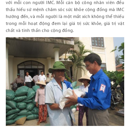
với mỗi con người IMC. Mỗi cán bộ công nhân viên đều
thấu hiếu sứ mệnh chăm sóc sức khỏe cộng đồng mà IMC
hướng đến, và mỗi người là một mắt xích không thể thiếu
trong mỗi hoạt động đem lại giá trị sức khỏe, giá trị vật
chất và tinh thần cho cộng đồng.