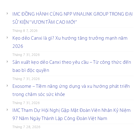
IMC ĐỒNG HÀNH CÙNG NPP VINALINK GROUP TRONG ĐẠI
SỰ KIỆN “VƯƠN TẦM CAO MỚI”
Tháng 8 7, 2026
Kẹo dẻo Canxi là gì? Xu hướng tăng trưởng mạnh năm
2026
Tháng 7 31, 2026
Sản xuất kẹo dẻo Canxi theo yêu cầu – Từ công thức đến
bao bì độc quyền
Tháng 7 31, 2026
Exosome – Tiềm năng ứng dụng và xu hướng phát triển
trong chăm sóc sức khỏe
Tháng 7 31, 2026
IMC Tham Dự Hội Nghị Gặp Mặt Đoàn Viên Nhân Kỷ Niệm
97 Năm Ngày Thành Lập Công Đoàn Việt Nam
Tháng 7 28, 2026