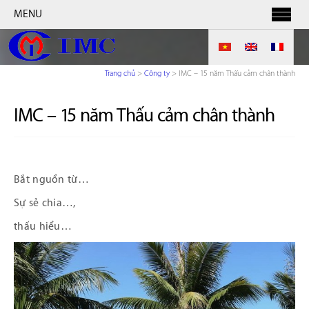
MENU
Trang chủ
>
Công ty
>
IMC – 15 năm Thấu cảm chân thành
IMC – 15 năm Thấu cảm chân thành
Bắt nguồn từ…
Sự sẻ chia…,
thấu hiểu…