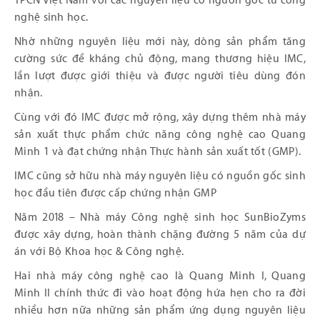
TPCN Việt Nam với các nguyên liệu có nguồn gốc từ công
nghệ sinh học.
Nhờ những nguyên liệu mới này, dòng sản phẩm tăng
cường sức đề kháng chủ động, mang thương hiệu IMC,
lần lượt được giới thiệu và được người tiêu dùng đón
nhận.
Cùng với đó IMC được mở rộng, xây dựng thêm nhà máy
sản xuất thực phẩm chức năng công nghệ cao Quang
Minh 1 và đạt chứng nhận Thực hành sản xuất tốt (GMP).
IMC cũng sở hữu nhà máy nguyên liệu có nguồn gốc sinh
học đầu tiên được cấp chứng nhận GMP
Năm 2018 – Nhà máy Công nghệ sinh học SunBioZyms
được xây dựng, hoàn thành chặng đường 5 năm của dự
án với Bộ Khoa học & Công nghệ.
Hai nhà máy công nghệ cao là Quang Minh I, Quang
Minh II chính thức đi vào hoạt động hứa hẹn cho ra đời
nhiều hơn nữa những sản phẩm ứng dụng nguyên liệu