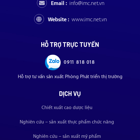
Email :
info@imc.net.vn
Website :
www.imc.net.vn
HỖ TRỢ TRỰC TUYẾN
0911 818 018
Hỗ trợ tư vấn sản xuất: Phòng Phát triển thị trường
DỊCH VỤ
Chiết xuất cao dược liệu
Nghiên cứu – sản xuất thực phẩm chức năng
Nghiên cứu – sản xuất mỹ phẩm