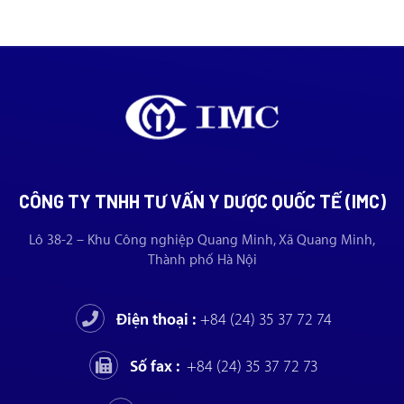
CÔNG TY TNHH TƯ VẤN Y DƯỢC QUỐC TẾ (IMC)
Lô 38-2 – Khu Công nghiệp Quang Minh, Xã Quang Minh,
Thành phố Hà Nội
Điện thoại :
+84 (24) 35 37 72 74
Số fax :
+84 (24) 35 37 72 73