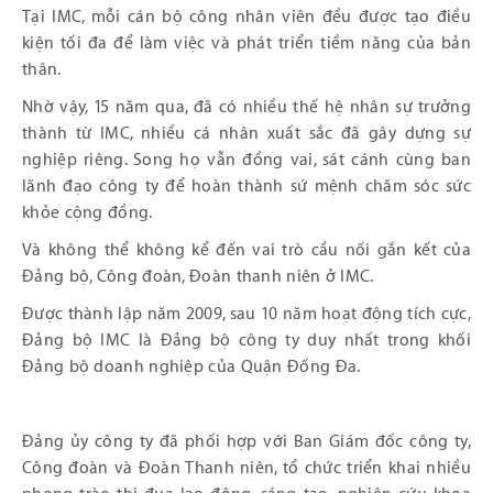
Tại IMC, mỗi cán bộ công nhân viên đều được tạo điều
kiện tối đa để làm việc và phát triển tiềm năng của bản
thân.
Nhờ vậy, 15 năm qua, đã có nhiều thế hệ nhân sự trưởng
thành từ IMC, nhiều cá nhân xuất sắc đã gây dựng sự
nghiệp riêng. Song họ vẫn đồng vai, sát cánh cùng ban
lãnh đạo công ty để hoàn thành sứ mệnh chăm sóc sức
khỏe cộng đồng.
Và không thể không kể đến vai trò cầu nối gắn kết của
Đảng bộ, Công đoàn, Đoàn thanh niên ở IMC.
Được thành lập năm 2009, sau 10 năm hoạt động tích cực,
Đảng bộ IMC là Đảng bộ công ty duy nhất trong khối
Đảng bộ doanh nghiệp của Quận Đống Đa.
Đảng ủy công ty đã phối hợp với Ban Giám đốc công ty,
Công đoàn và Đoàn Thanh niên, tổ chức triển khai nhiều