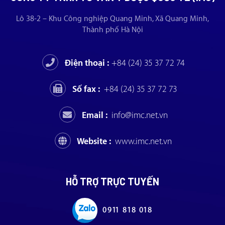
Lô 38-2 – Khu Công nghiệp Quang Minh, Xã Quang Minh,
Thành phố Hà Nội
Điện thoại :
+84 (24) 35 37 72 74
Số fax :
+84 (24) 35 37 72 73
Email :
info@imc.net.vn
Website :
www.imc.net.vn
HỖ TRỢ TRỰC TUYẾN
0911 818 018