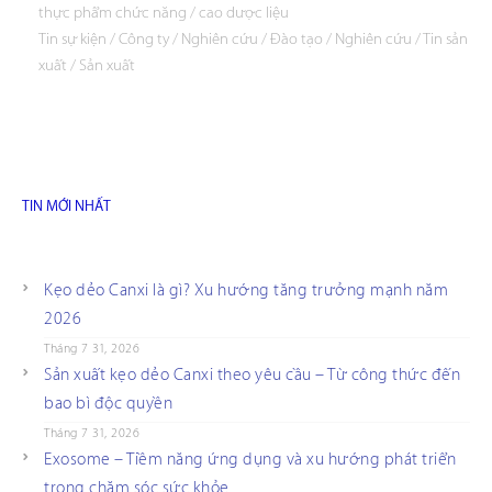
thực phẩm chức năng
/
cao dược liệu
Tin sự kiện
/
Công ty
/
Nghiên cứu
/
Đào tạo
/
Nghiên cứu
/
Tin sản
xuất
/
Sản xuất
TIN MỚI NHẤT
Kẹo dẻo Canxi là gì? Xu hướng tăng trưởng mạnh năm
2026
Tháng 7 31, 2026
Sản xuất kẹo dẻo Canxi theo yêu cầu – Từ công thức đến
bao bì độc quyền
Tháng 7 31, 2026
Exosome – Tiềm năng ứng dụng và xu hướng phát triển
trong chăm sóc sức khỏe