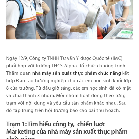
Ngày 12/9, Công ty TNHH Tư vấn Y dược Quốc tế (IMC)
phối hợp với trường THCS Alpha tổ chức chương trình
Thăm quan
nhà máy sản xuất thực phẩm chức năng
kết
hợp Đào tạo hướng nghiệp cho các em học sinh khối lớp
8 của trường. Từ đầu giờ sáng, các em học sinh đã có mặt
và chia thành 3 nhóm. Mỗi nhóm hoạt động theo từng
trạm với nội dung và yêu cầu sản phẩm khác nhau. Sau
đó tập trung trên hội trường báo cáo bài thu hoạch.
Trạm 1: Tìm hiểu công ty, chiến lược
Marketing của nhà máy sản xuất thực phẩm