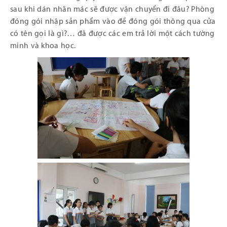
sau khi dán nhãn mác sẽ được vận chuyển đi đâu? Phòng
đóng gói nhập sản phẩm vào đề đóng gói thông qua cửa
có tên gọi là gì?… đã được các em trả lời một cách tường
minh và khoa học.