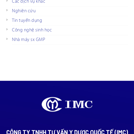
Các dịch vụ khác
Nghiên cứu
Tin tuyển dụng
Công nghệ sinh học
Nhà máy sx GMP
CÔNG TY TNHH TƯ VẤN Y DƯỢC QUỐC TẾ (IMC)