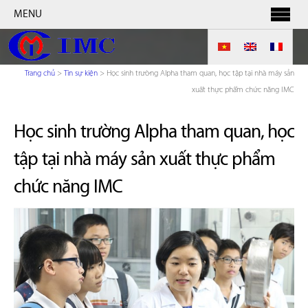
MENU
Trang chủ
>
Tin sự kiện
>
Học sinh trường Alpha tham quan, học tập tại nhà máy sản
xuất thực phẩm chức năng IMC
Học sinh trường Alpha tham quan, học
tập tại nhà máy sản xuất thực phẩm
chức năng IMC