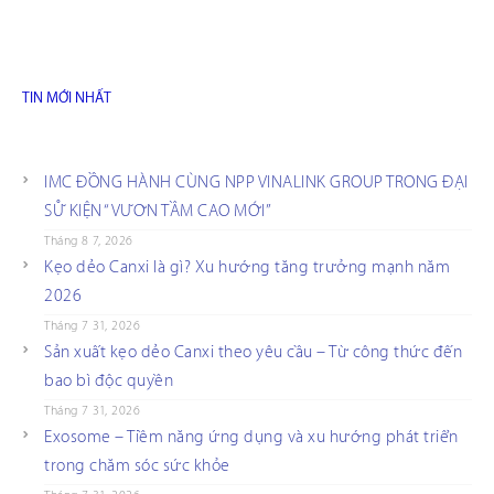
TIN MỚI NHẤT
IMC ĐỒNG HÀNH CÙNG NPP VINALINK GROUP TRONG ĐẠI
SỰ KIỆN “VƯƠN TẦM CAO MỚI”
Tháng 8 7, 2026
Kẹo dẻo Canxi là gì? Xu hướng tăng trưởng mạnh năm
2026
Tháng 7 31, 2026
Sản xuất kẹo dẻo Canxi theo yêu cầu – Từ công thức đến
bao bì độc quyền
Tháng 7 31, 2026
Exosome – Tiềm năng ứng dụng và xu hướng phát triển
trong chăm sóc sức khỏe