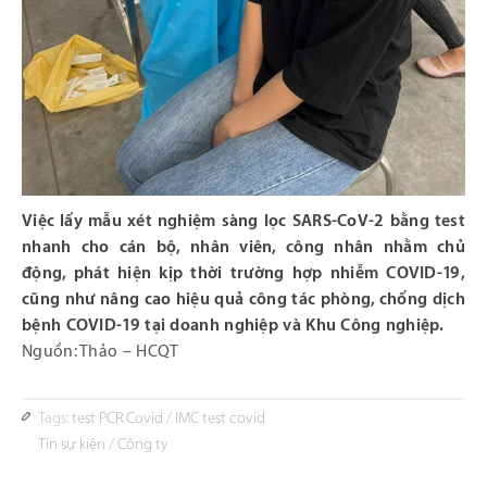
Việc lấy mẫu xét nghiệm sàng lọc SARS-CoV-2 bằng test
nhanh cho cán bộ, nhân viên, công nhân nhằm chủ
động, phát hiện kịp thời trường hợp nhiễm COVID-19,
cũng như nâng cao hiệu quả công tác phòng, chống dịch
bệnh COVID-19 tại doanh nghiệp và Khu Công nghiệp.
Nguồn: Thảo – HCQT
Tags:
test PCR Covid
/
IMC test covid
Tin sự kiện
/
Công ty