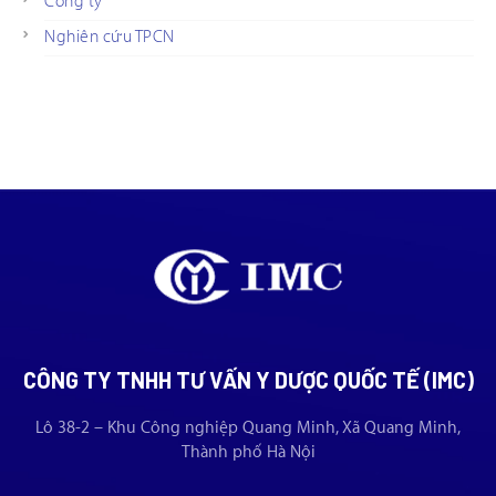
Công ty
Nghiên cứu TPCN
CÔNG TY TNHH TƯ VẤN Y DƯỢC QUỐC TẾ (IMC)
Lô 38-2 – Khu Công nghiệp Quang Minh, Xã Quang Minh,
Thành phố Hà Nội