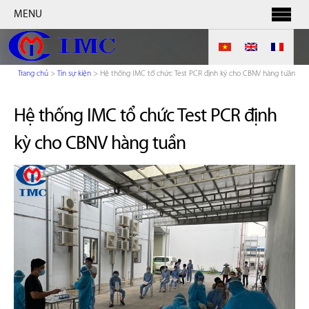
MENU
Trang chủ
>
Tin sự kiện
>
Hệ thống IMC tổ chức Test PCR định kỳ cho CBNV hàng tuần
Hệ thống IMC tổ chức Test PCR định
kỳ cho CBNV hàng tuần