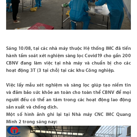
Sáng
10/08, tại các nhà máy thuộc Hệ thống IMC đã tiến
hành tầm soát xét nghiệm sàng lọc Covid19 cho gần 200
CBNV đang làm việc tại nhà máy và chuẩn bị cho các
hoạt động 3T (3 tại chỗ) tại các khu Công nghiệp.
Việc lấy mẫu xét nghiệm và sàng lọc giúp tạo niềm tin
và đảm bảo sức khỏe an toàn cho toàn t
hể CBNV để mọi
người đều có thể an tâm trong các hoạt động lao động
sản xuất và chống dịch.
Một số hình ảnh ghi lại tại Nhà máy CNC IMC Quang
Minh 2 trong sáng nay: