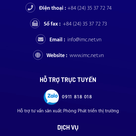
Điện thoại :
+84 (24) 35 37 72 74
Số fax :
+84 (24) 35 37 72 73
Email :
info@imc.net.vn
Website :
www.imc.net.vn
HỖ TRỢ TRỰC TUYẾN
0911 818 018
Hỗ trợ tư vấn sản xuất: Phòng Phát triển thị trường
DỊCH VỤ