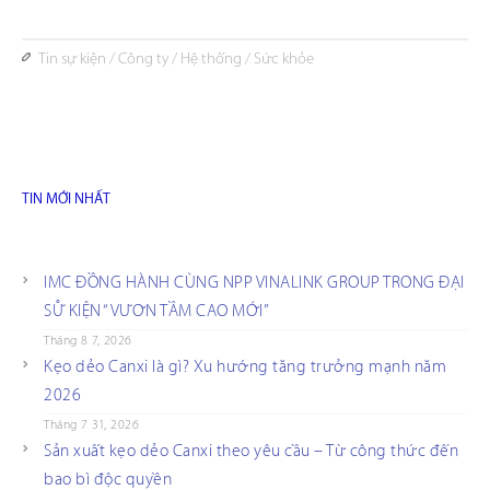
Tin sự kiện
/
Công ty
/
Hệ thống
/
Sức khỏe
TIN MỚI NHẤT
IMC ĐỒNG HÀNH CÙNG NPP VINALINK GROUP TRONG ĐẠI
SỰ KIỆN “VƯƠN TẦM CAO MỚI”
Tháng 8 7, 2026
Kẹo dẻo Canxi là gì? Xu hướng tăng trưởng mạnh năm
2026
Tháng 7 31, 2026
Sản xuất kẹo dẻo Canxi theo yêu cầu – Từ công thức đến
bao bì độc quyền