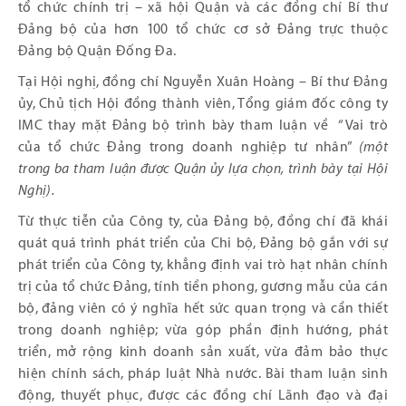
tổ chức chính trị – xã hội Quận và các đồng chí Bí thư
Đảng bộ của hơn 100 tổ chức cơ sở Đảng trực thuộc
Đảng bộ Quận Đống Đa.
Tại Hội nghị, đồng chí Nguyễn Xuân Hoàng – Bí thư Đảng
ủy, Chủ tịch Hội đồng thành viên, Tổng giám đốc công ty
IMC thay mặt Đảng bộ trình bày tham luận về “Vai trò
của tổ chức Đảng trong doanh nghiệp tư nhân”
(một
trong ba tham luận được Quận ủy lựa chọn, trình bày tại Hội
Nghị).
Từ thực tiễn của Công ty, của Đảng bộ, đồng chí đã khái
quát quá trình phát triển của Chi bộ, Đảng bộ gắn với sự
phát triển của Công ty, khẳng định vai trò hạt nhân chính
trị của tổ chức Đảng, tính tiền phong, gương mẫu của cán
bộ, đảng viên có ý nghĩa hết sức quan trọng và cần thiết
trong doanh nghiệp; vừa góp phần định hướng, phát
triển, mở rộng kinh doanh sản xuất, vừa đảm bảo thực
hiện chính sách, pháp luật Nhà nước. Bài tham luận sinh
động, thuyết phục, được các đồng chí Lãnh đạo và đại