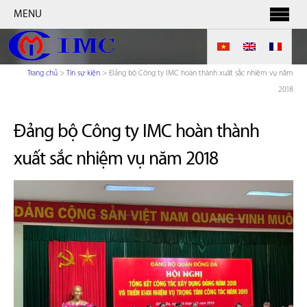
MENU
Trang chủ
>
Tin sự kiện
>
Đảng bộ Công ty IMC hoàn thành xuất sắc nhiệm vụ năm
2018
Đảng bộ Công ty IMC hoàn thành
xuất sắc nhiệm vụ năm 2018