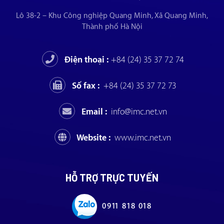
Lô 38-2 – Khu Công nghiệp Quang Minh, Xã Quang Minh,
Thành phố Hà Nội
Điện thoại :
+84 (24) 35 37 72 74
Số fax :
+84 (24) 35 37 72 73
Email :
info@imc.net.vn
Website :
www.imc.net.vn
HỖ TRỢ TRỰC TUYẾN
0911 818 018