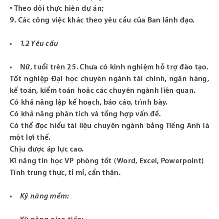
• Theo dõi thực hiện dự án;
9. Các công việc khác theo yêu cầu của Ban lãnh đạo.
1.2 Yêu cầu
Nữ, tuổi trên 25. Chưa có kinh nghiệm hỗ trợ đào tạo.
Tốt nghiệp Đại học chuyên ngành tài chính, ngân hàng,
kế toán, kiểm toán hoặc các chuyên ngành liên quan.
Có khả năng lập kế hoạch, báo cáo, trình bày.
Có khả năng phân tích và tổng hợp vấn đề.
Có thể đọc hiểu tài liệu chuyên ngành bằng Tiếng Anh là
một lợi thế.
Chịu được áp lực cao.
Kĩ năng tin học VP phòng tốt (Word, Excel, Powerpoint)
Tính trung thực, tỉ mỉ, cẩn thận.
Kỹ năng mềm: