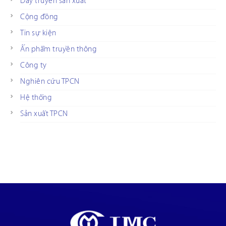
Dây truyền sản xuất
Cộng đồng
Tin sự kiện
Ấn phẩm truyền thông
Công ty
Nghiên cứu TPCN
Hệ thống
Sản xuất TPCN