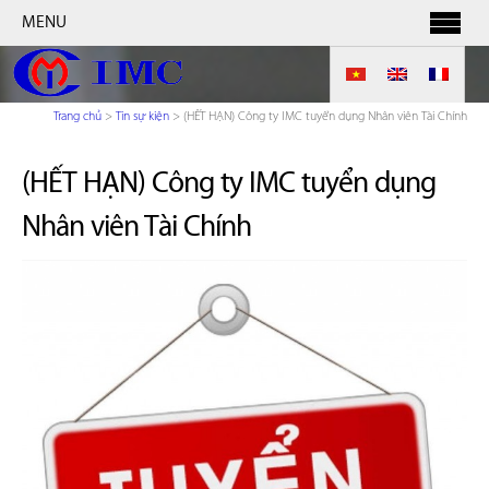
MENU
Trang chủ
>
Tin sự kiện
>
(HẾT HẠN) Công ty IMC tuyển dụng Nhân viên Tài Chính
(HẾT HẠN) Công ty IMC tuyển dụng
Nhân viên Tài Chính