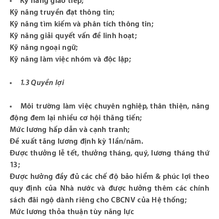
Kỹ năng giao tiếp;
Kỹ năng truyền đạt thông tin;
Kỹ năng tìm kiếm và phân tích thông tin;
Kỹ năng giải quyết vấn đề linh hoạt;
Kỹ năng ngoại ngữ;
Kỹ năng làm việc nhóm và độc lập;
1.3 Quyền lợi
Môi trường làm việc chuyên nghiệp, thân thiện, năng
động đem lại nhiều cơ hội thăng tiến;
Mức lương hấp dẫn và cạnh tranh;
Đề xuất tăng lương định kỳ 1lần/năm.
Được thưởng lễ tết, thưởng tháng, quý, lương tháng thứ
13;
Được hưởng đầy đủ các chế độ bảo hiểm & phúc lợi theo
quy định của Nhà nước và được hưởng thêm các chính
sách đãi ngộ dành riêng cho CBCNV của Hệ thống;
Mức lương thỏa thuận tùy năng lực