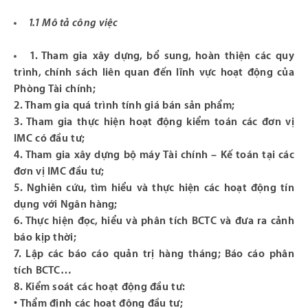
1.1 Mô tả công việc
1. Tham gia xây dựng, bổ sung, hoàn thiện các quy
trình, chính sách liên quan đến lĩnh vực hoạt động của
Phòng Tài chính;
2. Tham gia quá trình tính giá bán sản phẩm;
3. Tham gia thực hiện hoạt động kiểm toán các đơn vị
IMC có đầu tư;
4. Tham gia xây dựng bộ máy Tài chính – Kế toán tại các
đơn vị IMC đầu tư;
5. Nghiên cứu, tìm hiểu và thực hiện các hoạt động tín
dụng với Ngân hàng;
6. Thực hiện đọc, hiểu và phân tích BCTC và đưa ra cảnh
báo kịp thời;
7. Lập các báo cáo quản trị hàng tháng; Báo cáo phân
tích BCTC…
8. Kiểm soát các hoạt động đầu tư:
• Thẩm định các hoạt động đầu tư;