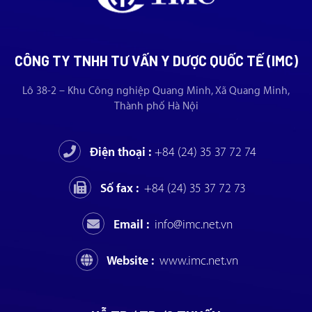
CÔNG TY TNHH TƯ VẤN Y DƯỢC QUỐC TẾ (IMC)
Lô 38-2 – Khu Công nghiệp Quang Minh, Xã Quang Minh,
Thành phố Hà Nội
Điện thoại :
+84 (24) 35 37 72 74
Số fax :
+84 (24) 35 37 72 73
Email :
info@imc.net.vn
Website :
www.imc.net.vn