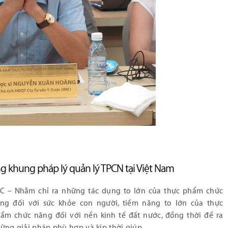
g khung pháp lý quản lý TPCN tại Việt Nam
C – Nhằm chỉ ra những tác dụng to lớn của thực phẩm chức
ng đối với sức khỏe con người, tiềm năng to lớn của thực
ẩm chức năng đối với nền kinh tế đất nước, đồng thời đề ra
ững giải pháp phù hợp và kịp thời giúp