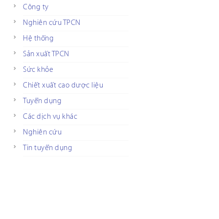
Công ty
Nghiên cứu TPCN
Hệ thống
Sản xuất TPCN
Sức khỏe
Chiết xuất cao dược liệu
Tuyển dụng
Các dịch vụ khác
Nghiên cứu
Tin tuyển dụng