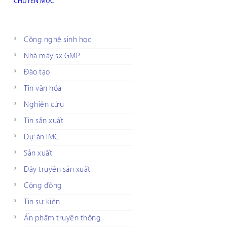
CHUYÊN MỤC
Công nghệ sinh học
Nhà máy sx GMP
Đào tạo
Tin văn hóa
Nghiên cứu
Tin sản xuất
Dự án IMC
Sản xuất
Dây truyền sản xuất
Cộng đồng
Tin sự kiện
Ấn phẩm truyền thông