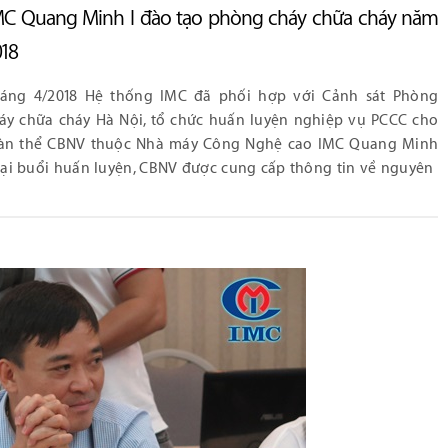
C Quang Minh I đào tạo phòng cháy chữa cháy năm
18
áng 4/2018 Hệ thống IMC đã phối hợp với Cảnh sát Phòng
áy chữa cháy Hà Nội, tổ chức huấn luyện nghiệp vụ PCCC cho
àn thể CBNV thuộc Nhà máy Công Nghệ cao IMC Quang Minh
 Tại buổi huấn luyện, CBNV được cung cấp thông tin về nguyên