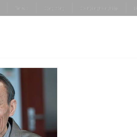
Tin tức
Cộng đồng
Cơ hội nghề nghiệp
L