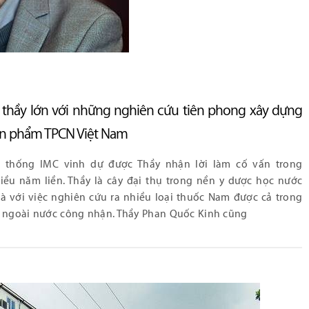
 thầy lớn với những nghiên cứu tiên phong xây dựng
ản phẩm TPCN Việt Nam
 thống IMC vinh dự được Thầy nhận lời làm cố vấn trong
iều năm liền. Thầy là cây đại thụ trong nền y dược học nước
à với việc nghiên cứu ra nhiều loại thuốc Nam được cả trong
 ngoài nước công nhận. Thầy Phan Quốc Kinh cũng