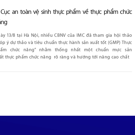
a Cục an toàn vệ sinh thực phẩm về thực phẩm chức
ăng
ày 13/8 tại Hà Nội, nhiều CBNV của IMC đã tham gia hội thảo
óp ý dự thảo và tiêu chuẩn thực hành sản xuất tốt (GMP) Thực
hẩm chức năng” nhằm thống nhất một chuẩn mực sản
ất thực phẩm chức năng rõ ràng và hướng tới nâng cao chất