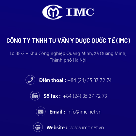
CÔNG TY TNHH TƯ VẤN Y DƯỢC QUỐC TẾ (IMC)
Lô 38-2 – Khu Công nghiệp Quang Minh, Xã Quang Minh,
Thành phố Hà Nội
Điện thoại :
+84 (24) 35 37 72 74
Số fax :
+84 (24) 35 37 72 73
Email :
info@imc.net.vn
Website :
www.imc.net.vn