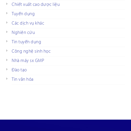
Chiết xuất cao dược liệu
Tuyển dụng
Các dịch vụ khác
Nghiên cứu
Tin tuyển dụng
Công nghệ sinh học
Nhà máy sx GMP
Đào tạo
Tin văn hóa