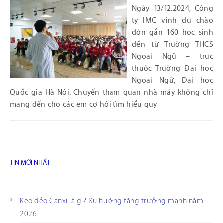
Ngày 13/12.2024, Công
ty IMC vinh dự chào
đón gần 160 học sinh
đến từ Trường THCS
Ngoại Ngữ – trực
thuộc Trường Đại học
Ngoại Ngữ, Đại học
Quốc gia Hà Nội. Chuyến tham quan nhà máy không chỉ
mang đến cho các em cơ hội tìm hiểu quy
TIN MỚI NHẤT
Kẹo dẻo Canxi là gì? Xu hướng tăng trưởng mạnh năm
2026