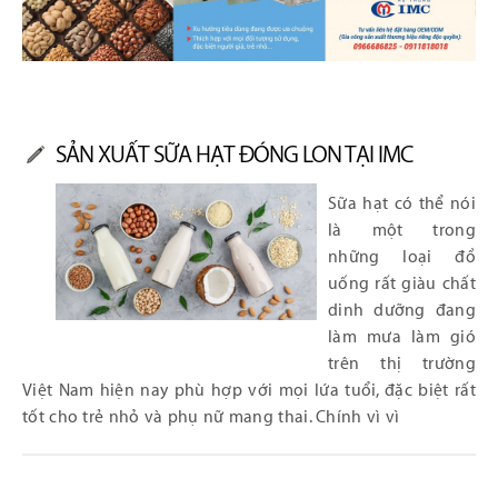
SẢN XUẤT SỮA HẠT ĐÓNG LON TẠI IMC
Sữa hạt có thể nói
là một trong
những loại đồ
uống rất giàu chất
dinh dưỡng đang
làm mưa làm gió
trên thị trường
Việt Nam hiện nay phù hợp với mọi lứa tuổi, đặc biệt rất
tốt cho trẻ nhỏ và phụ nữ mang thai. Chính vì vì