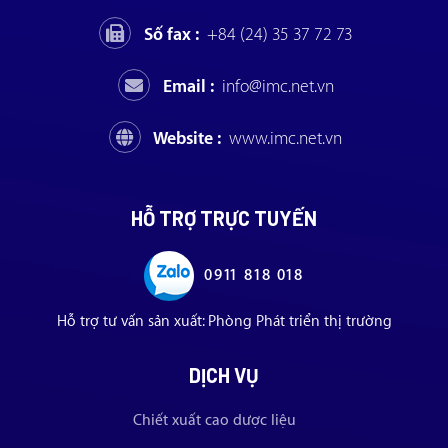
Số fax :
+84 (24) 35 37 72 73
Email :
info@imc.net.vn
Website :
www.imc.net.vn
HỖ TRỢ TRỰC TUYẾN
0911 818 018
Hỗ trợ tư vấn sản xuất: Phòng Phát triển thị trường
DỊCH VỤ
Chiết xuất cao dược liệu