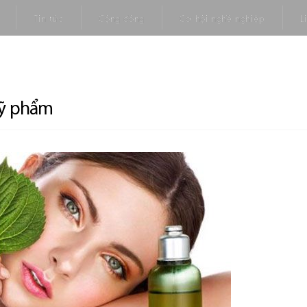
Tin tức
Cộng đồng
Cơ hội nghề nghiệp
L
mỹ phẩm