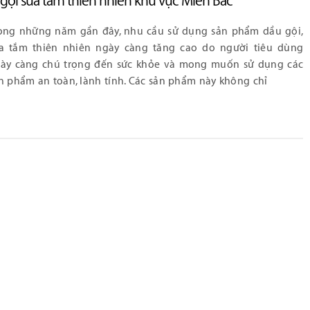
gội sữa tắm thiên nhiên khu vực Miền Bắc
ong những năm gần đây, nhu cầu sử dụng sản phẩm dầu gội,
a tắm thiên nhiên ngày càng tăng cao do người tiêu dùng
ày càng chú trọng đến sức khỏe và mong muốn sử dụng các
n phẩm an toàn, lành tính. Các sản phẩm này không chỉ