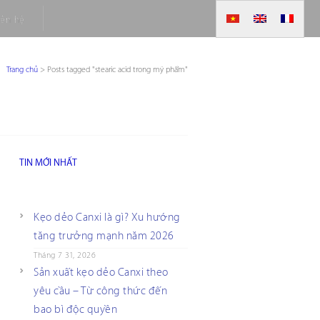
iên hệ
Trang chủ
>
Posts tagged "stearic acid trong mỹ phẩm"
TIN MỚI NHẤT
Kẹo dẻo Canxi là gì? Xu hướng
tăng trưởng mạnh năm 2026
Tháng 7 31, 2026
Sản xuất kẹo dẻo Canxi theo
yêu cầu – Từ công thức đến
bao bì độc quyền