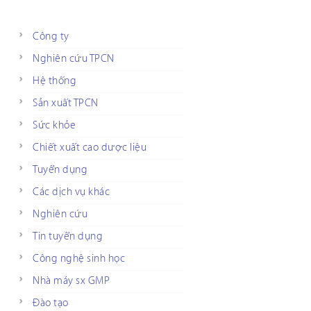
Công ty
Nghiên cứu TPCN
Hệ thống
Sản xuất TPCN
Sức khỏe
Chiết xuất cao dược liệu
Tuyển dụng
Các dịch vụ khác
Nghiên cứu
Tin tuyển dụng
Công nghệ sinh học
Nhà máy sx GMP
Đào tạo