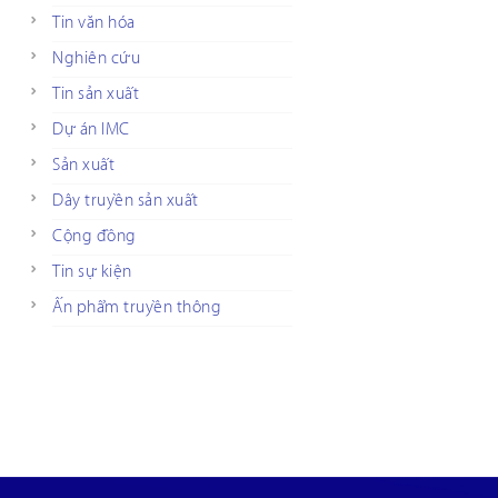
Tin văn hóa
Nghiên cứu
Tin sản xuất
Dự án IMC
Sản xuất
Dây truyền sản xuất
Cộng đồng
Tin sự kiện
Ấn phẩm truyền thông