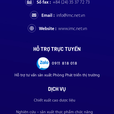
Số fax :
+84 (24) 35 37 72 73
Email :
info@imc.net.vn
Website :
www.imc.net.vn
HỖ TRỢ TRỰC TUYẾN
0911 818 018
Hỗ trợ tư vấn sản xuất: Phòng Phát triển thị trường
DỊCH VỤ
Chiết xuất cao dược liệu
Nghiên cứu – sản xuất thực phẩm chức năng