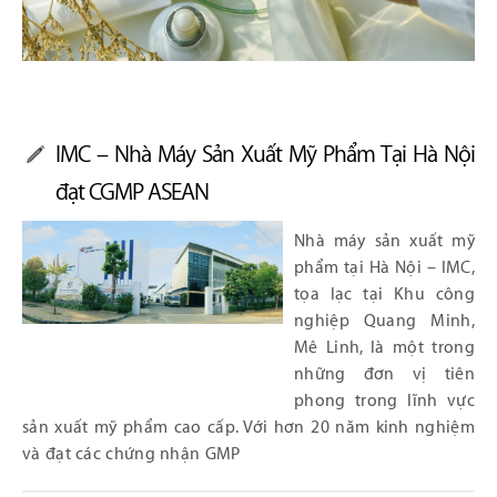
IMC – Nhà Máy Sản Xuất Mỹ Phẩm Tại Hà Nội
đạt CGMP ASEAN
Nhà máy sản xuất mỹ
phẩm tại Hà Nội – IMC,
tọa lạc tại Khu công
nghiệp Quang Minh,
Mê Linh, là một trong
những đơn vị tiên
phong trong lĩnh vực
sản xuất mỹ phẩm cao cấp. Với hơn 20 năm kinh nghiệm
và đạt các chứng nhận GMP