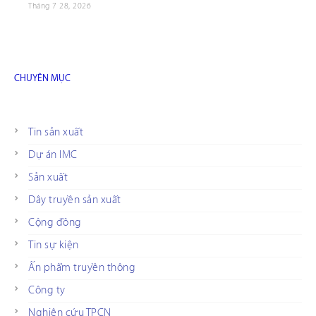
Tháng 7 28, 2026
CHUYÊN MỤC
Tin sản xuất
Dự án IMC
Sản xuất
Dây truyền sản xuất
Cộng đồng
Tin sự kiện
Ấn phẩm truyền thông
Công ty
Nghiên cứu TPCN