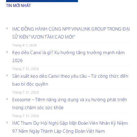
TIN MỚI NHẤT
IMC ĐỒNG HÀNH CÙNG NPP VINALINK GROUP TRONG ĐẠI
SỰ KIỆN “VƯƠN TẦM CAO MỚI”
Tháng 8 7, 2026
Kẹo dẻo Canxi là gì? Xu hướng tăng trưởng mạnh năm
2026
Tháng 7 31, 2026
Sản xuất kẹo dẻo Canxi theo yêu cầu – Từ công thức đến
bao bì độc quyền
Tháng 7 31, 2026
Exosome – Tiềm năng ứng dụng và xu hướng phát triển
trong chăm sóc sức khỏe
Tháng 7 31, 2026
IMC Tham Dự Hội Nghị Gặp Mặt Đoàn Viên Nhân Kỷ Niệm
97 Năm Ngày Thành Lập Công Đoàn Việt Nam