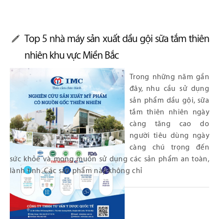
Top 5 nhà máy sản xuất dầu gội sữa tắm thiên
nhiên khu vực Miền Bắc
Trong những năm gần
đây, nhu cầu sử dụng
sản phẩm dầu gội, sữa
tắm thiên nhiên ngày
càng tăng cao do
người tiêu dùng ngày
càng chú trọng đến
sức khỏe và mong muốn sử dụng các sản phẩm an toàn,
lành tính. Các sản phẩm này không chỉ