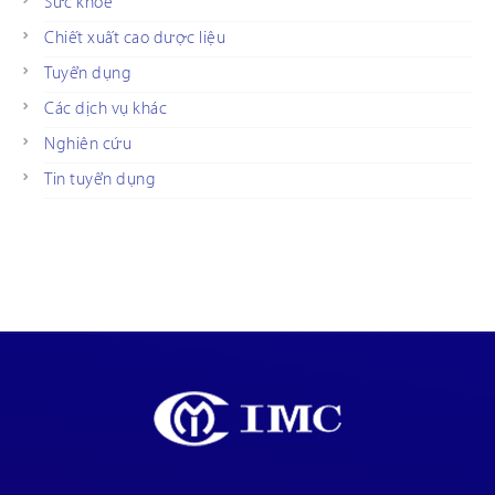
Sức khỏe
Chiết xuất cao dược liệu
Tuyển dụng
Các dịch vụ khác
Nghiên cứu
Tin tuyển dụng