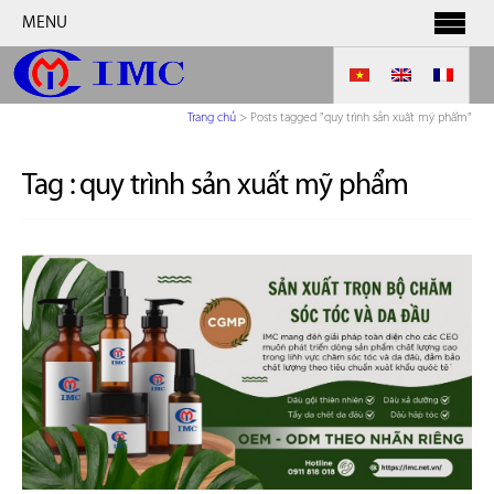
MENU
Trang chủ
>
Posts tagged "quy trình sản xuất mỹ phẩm"
Tag :
quy trình sản xuất mỹ phẩm