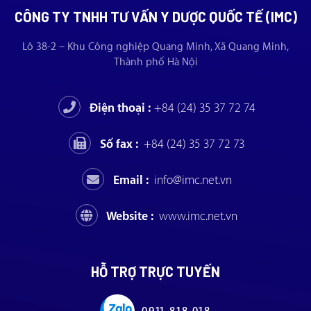
CÔNG TY TNHH TƯ VẤN Y DƯỢC QUỐC TẾ (IMC)
Lô 38-2 – Khu Công nghiệp Quang Minh, Xã Quang Minh,
Thành phố Hà Nội
Điện thoại :
+84 (24) 35 37 72 74
Số fax :
+84 (24) 35 37 72 73
Email :
info@imc.net.vn
Website :
www.imc.net.vn
HỖ TRỢ TRỰC TUYẾN