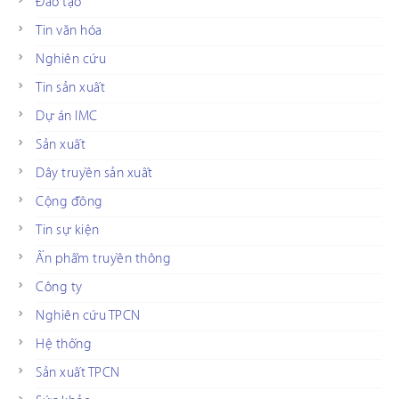
Đào tạo
Tin văn hóa
Nghiên cứu
Tin sản xuất
Dự án IMC
Sản xuất
Dây truyền sản xuất
Cộng đồng
Tin sự kiện
Ấn phẩm truyền thông
Công ty
Nghiên cứu TPCN
Hệ thống
Sản xuất TPCN