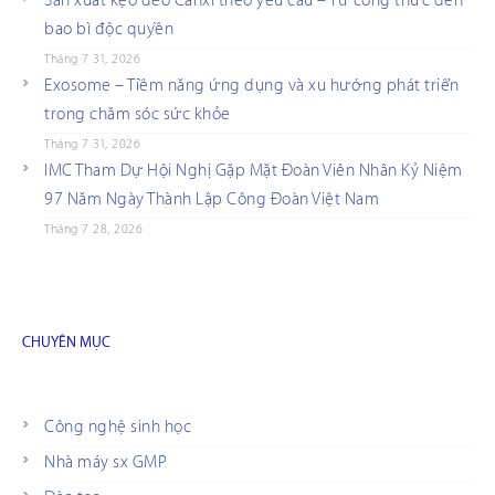
Sản xuất kẹo dẻo Canxi theo yêu cầu – Từ công thức đến
bao bì độc quyền
Tháng 7 31, 2026
Exosome – Tiềm năng ứng dụng và xu hướng phát triển
trong chăm sóc sức khỏe
Tháng 7 31, 2026
IMC Tham Dự Hội Nghị Gặp Mặt Đoàn Viên Nhân Kỷ Niệm
97 Năm Ngày Thành Lập Công Đoàn Việt Nam
Tháng 7 28, 2026
CHUYÊN MỤC
Công nghệ sinh học
Nhà máy sx GMP