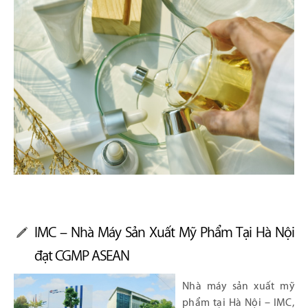
IMC – Nhà Máy Sản Xuất Mỹ Phẩm Tại Hà Nội
đạt CGMP ASEAN
Nhà máy sản xuất mỹ
phẩm tại Hà Nội – IMC,