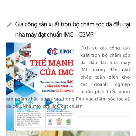
Gia công sản xuất trọn bộ chăm sóc da đầu tại
nhà máy đạt chuẩn IMC – CGMP
Dịch vụ gia công sản
xuất trọn bộ chăm sóc
da đầu tại nhà máy
IMC mang đến giải
pháp toàn diện cho
các doanh nghiệp
muốn phát triển dòng
sản phẩm chất lượng cao trong lĩnh vực chăm sóc tóc và
da đầu. Nhà máy của IMC đạt chuẩn