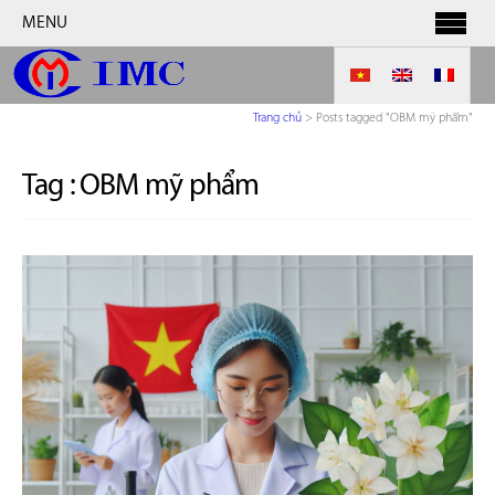
MENU
Trang chủ
>
Posts tagged "OBM mỹ phẩm"
Tag :
OBM mỹ phẩm