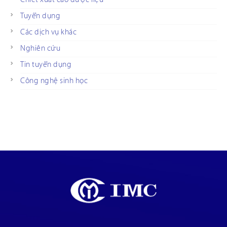
Tuyển dụng
Các dịch vụ khác
Nghiên cứu
Tin tuyển dụng
Công nghệ sinh học