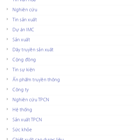
Nghiên cứu
Tin sản xuất
Dự án IMC
Sản xuất
Dây truyền sản xuất
Cộng đồng
Tin sự kiện
Ấn phẩm truyền thông
Công ty
Nghiên cứu TPCN
Hệ thống
Sản xuất TPCN
Sức khỏe
Chiết xuất cao dược liệu