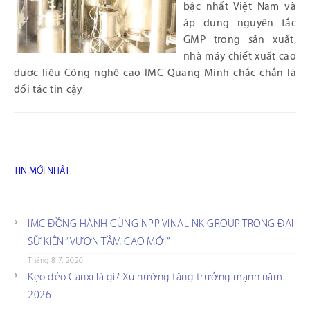
bậc nhất Việt Nam và
áp dụng nguyên tắc
GMP trong sản xuất,
nhà máy chiết xuất cao
dược liệu Công nghệ cao IMC Quang Minh chắc chắn là
đối tác tin cậy
TIN MỚI NHẤT
IMC ĐỒNG HÀNH CÙNG NPP VINALINK GROUP TRONG ĐẠI
SỰ KIỆN “VƯƠN TẦM CAO MỚI”
Tháng 8 7, 2026
Kẹo dẻo Canxi là gì? Xu hướng tăng trưởng mạnh năm
2026