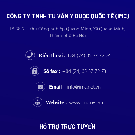
CÔNG TY TNHH TƯ VẤN Y DƯỢC QUỐC TẾ (IMC)
Lô 38-2 – Khu Công nghiệp Quang Minh, Xã Quang Minh,
Thành phố Hà Nội
Điện thoại :
+84 (24) 35 37 72 74
Số fax :
+84 (24) 35 37 72 73
Email :
info@imc.net.vn
Website :
www.imc.net.vn
HỖ TRỢ TRỰC TUYẾN