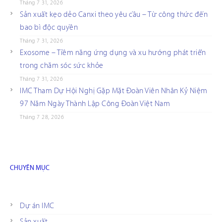
Tháng 7 31, 2026
Sản xuất kẹo dẻo Canxi theo yêu cầu – Từ công thức đến
bao bì độc quyền
Tháng 7 31, 2026
Exosome – Tiềm năng ứng dụng và xu hướng phát triển
trong chăm sóc sức khỏe
Tháng 7 31, 2026
IMC Tham Dự Hội Nghị Gặp Mặt Đoàn Viên Nhân Kỷ Niệm
97 Năm Ngày Thành Lập Công Đoàn Việt Nam
Tháng 7 28, 2026
CHUYÊN MỤC
Dự án IMC
Sản xuất