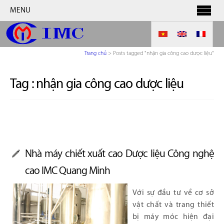
MENU
Trang chủ
>
Posts tagged "nhận gia công cao dược liệu"
Tag :
nhận gia công cao dược liệu
Nhà máy chiết xuất cao Dược liệu Công nghệ
cao IMC Quang Minh
Với sự đầu tư về cơ sở
vật chất và trang thiết
bị máy móc hiện đại