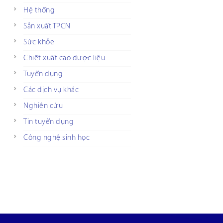
Hệ thống
Sản xuất TPCN
Sức khỏe
Chiết xuất cao dược liệu
Tuyển dụng
Các dịch vụ khác
Nghiên cứu
Tin tuyển dụng
Công nghệ sinh học