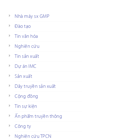
Nhà máy sx GMP
Đào tạo
Tin văn hóa
Nghiên cứu
Tin sản xuất
Dự án IMC
Sản xuất
Dây truyền sản xuất
Cộng đồng
Tin sự kiện
Ấn phẩm truyền thông
Công ty
Nghiên cứu TPCN