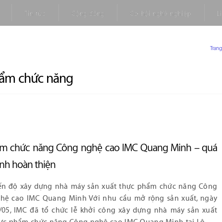
Tin tức
Cộng đồng
Cơ hội nghề nghiệp
L
Tran
hẩm chức năng
ẩm chức năng Công nghệ cao IMC Quang Minh – quá
ình hoàn thiện
ến độ xây dựng nhà máy sản xuất thực phẩm chức năng Công
hệ cao IMC Quang Minh Với nhu cầu mở rộng sản xuất, ngày
/05, IMC đã tổ chức lễ khởi công xây dựng nhà máy sản xuất