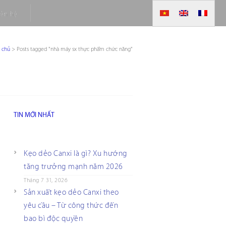
iên hệ
g chủ
>
Posts tagged "nhà máy sx thực phẩm chức năng"
TIN MỚI NHẤT
Kẹo dẻo Canxi là gì? Xu hướng
tăng trưởng mạnh năm 2026
Tháng 7 31, 2026
Sản xuất kẹo dẻo Canxi theo
yêu cầu – Từ công thức đến
bao bì độc quyền