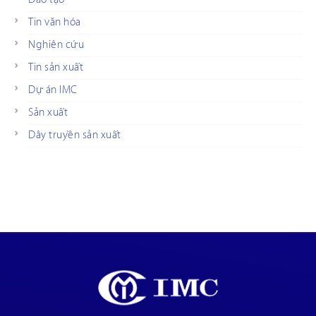
Tin văn hóa
Nghiên cứu
Tin sản xuất
Dự án IMC
Sản xuất
Dây truyền sản xuất