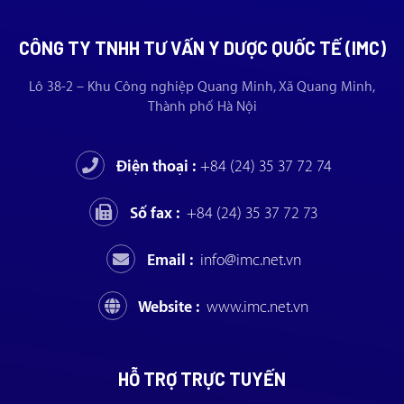
CÔNG TY TNHH TƯ VẤN Y DƯỢC QUỐC TẾ (IMC)
Lô 38-2 – Khu Công nghiệp Quang Minh, Xã Quang Minh,
Thành phố Hà Nội
Điện thoại :
+84 (24) 35 37 72 74
Số fax :
+84 (24) 35 37 72 73
Email :
info@imc.net.vn
Website :
www.imc.net.vn
HỖ TRỢ TRỰC TUYẾN