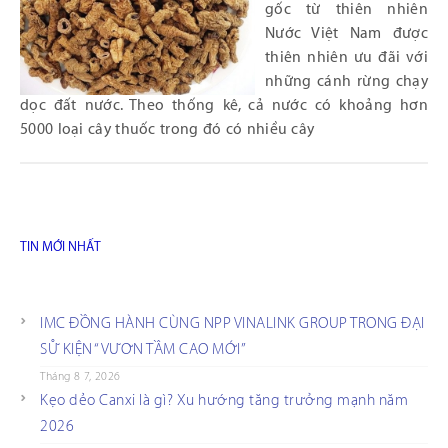
gốc từ thiên nhiên
Nước Việt Nam được
thiên nhiên ưu đãi với
những cánh rừng chạy
dọc đất nước. Theo thống kê, cả nước có khoảng hơn
5000 loại cây thuốc trong đó có nhiều cây
TIN MỚI NHẤT
IMC ĐỒNG HÀNH CÙNG NPP VINALINK GROUP TRONG ĐẠI
SỰ KIỆN “VƯƠN TẦM CAO MỚI”
Tháng 8 7, 2026
Kẹo dẻo Canxi là gì? Xu hướng tăng trưởng mạnh năm
2026