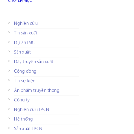
CHUYÊN MỤC
Nghiên cứu
Tin sản xuất
Dự án IMC
Sản xuất
Dây truyền sản xuất
Cộng đồng
Tin sự kiện
Ấn phẩm truyền thông
Công ty
Nghiên cứu TPCN
Hệ thống
Sản xuất TPCN