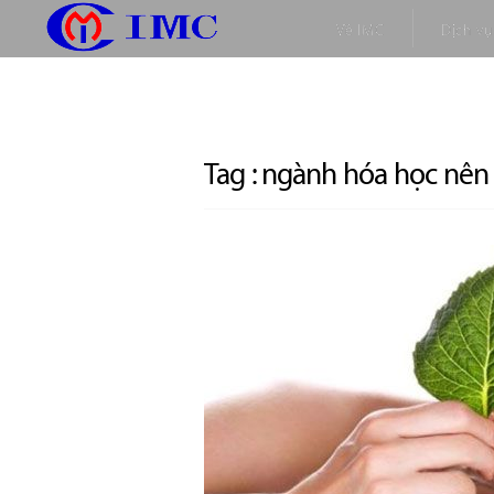
Về IMC
Dịch vụ
Tag :
ngành hóa học nên 