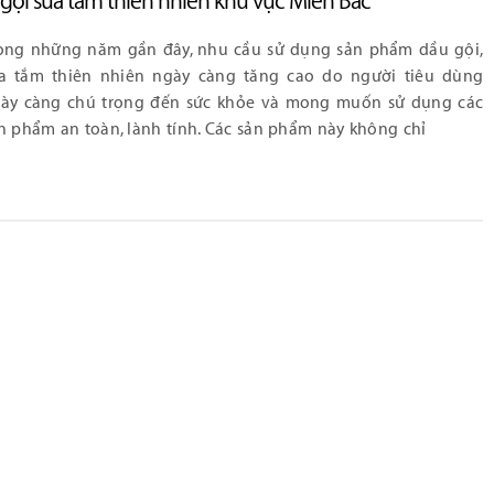
gội sữa tắm thiên nhiên khu vực Miền Bắc
ong những năm gần đây, nhu cầu sử dụng sản phẩm dầu gội,
a tắm thiên nhiên ngày càng tăng cao do người tiêu dùng
ày càng chú trọng đến sức khỏe và mong muốn sử dụng các
n phẩm an toàn, lành tính. Các sản phẩm này không chỉ