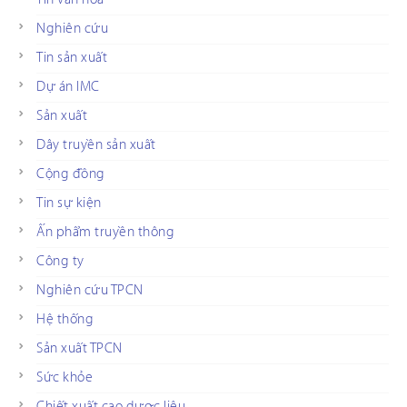
Nghiên cứu
Tin sản xuất
Dự án IMC
Sản xuất
Dây truyền sản xuất
Cộng đồng
Tin sự kiện
Ấn phẩm truyền thông
Công ty
Nghiên cứu TPCN
Hệ thống
Sản xuất TPCN
Sức khỏe
Chiết xuất cao dược liệu