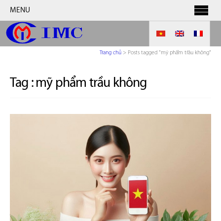
MENU
Trang chủ
>
Posts tagged "mỹ phẩm trầu không"
Tag :
mỹ phẩm trầu không