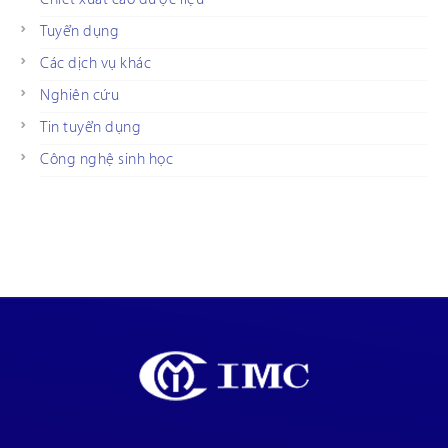
Tuyển dụng
Các dịch vụ khác
Nghiên cứu
Tin tuyển dụng
Công nghệ sinh học