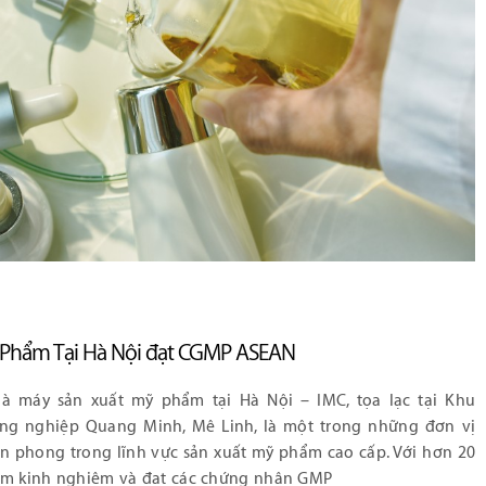
 Phẩm Tại Hà Nội đạt CGMP ASEAN
à máy sản xuất mỹ phẩm tại Hà Nội – IMC, tọa lạc tại Khu
ng nghiệp Quang Minh, Mê Linh, là một trong những đơn vị
ên phong trong lĩnh vực sản xuất mỹ phẩm cao cấp. Với hơn 20
m kinh nghiệm và đạt các chứng nhận GMP