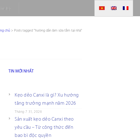
iên hệ
ang chủ
>
Posts tagged "hướng dẫn làm sữa tắm tại nhà"
TIN MỚI NHẤT
Kẹo dẻo Canxi là gì? Xu hướng
tăng trưởng mạnh năm 2026
Tháng 7 31, 2026
Sản xuất kẹo dẻo Canxi theo
yêu cầu – Từ công thức đến
bao bì độc quyền