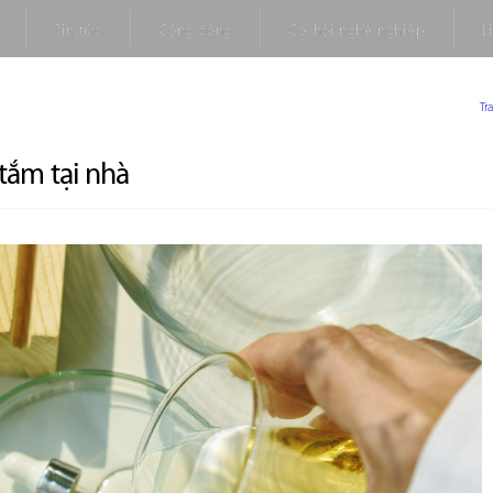
Tin tức
Cộng đồng
Cơ hội nghề nghiệp
L
Tr
tắm tại nhà