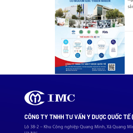
sả
CÔNG TY TNHH TƯ VẤN Y DƯỢC QUỐC TẾ 
Lô 38-2 – Khu Công nghiệp Quang Minh, Xã Quang Mi