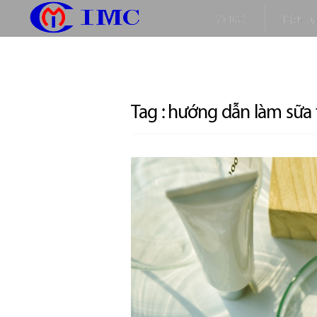
Về IMC
Dịch vụ
Tag :
hướng dẫn làm sữa 