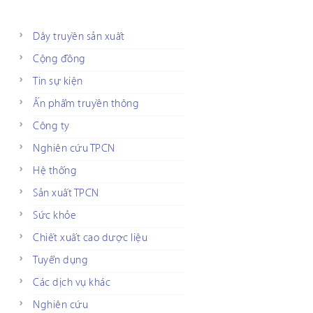
Dây truyền sản xuất
Cộng đồng
Tin sự kiện
Ấn phẩm truyền thông
Công ty
Nghiên cứu TPCN
Hệ thống
Sản xuất TPCN
Sức khỏe
Chiết xuất cao dược liệu
Tuyển dụng
Các dịch vụ khác
Nghiên cứu