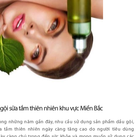
gội sữa tắm thiên nhiên khu vực Miền Bắc
ong những năm gần đây, nhu cầu sử dụng sản phẩm dầu gội,
a tắm thiên nhiên ngày càng tăng cao do người tiêu dùng
ày càng chú trọng đến sức khỏe và mong muốn sử dụng các