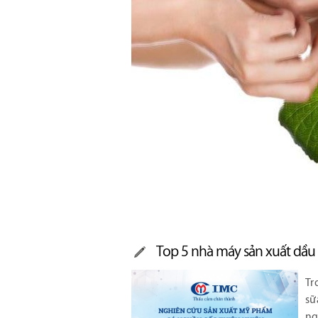
Top 5 nhà máy sản xuất dầu 
Tr
sữ
ng