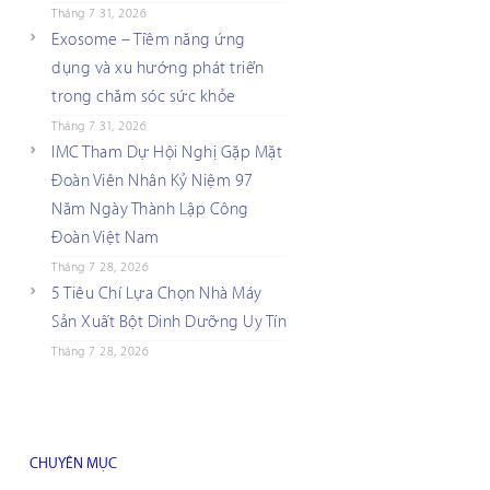
Tháng 7 31, 2026
Exosome – Tiềm năng ứng
dụng và xu hướng phát triển
trong chăm sóc sức khỏe
Tháng 7 31, 2026
IMC Tham Dự Hội Nghị Gặp Mặt
Đoàn Viên Nhân Kỷ Niệm 97
Năm Ngày Thành Lập Công
Đoàn Việt Nam
Tháng 7 28, 2026
5 Tiêu Chí Lựa Chọn Nhà Máy
Sản Xuất Bột Dinh Dưỡng Uy Tín
Tháng 7 28, 2026
CHUYÊN MỤC