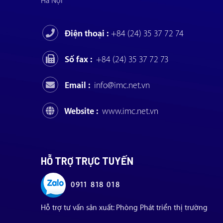
Hà Nội
Điện thoại :
+84 (24) 35 37 72 74
Số fax :
+84 (24) 35 37 72 73
Email :
info@imc.net.vn
Website :
www.imc.net.vn
HỖ TRỢ TRỰC TUYẾN
0911 818 018
Hỗ trợ tư vấn sản xuất: Phòng Phát triển thị trường