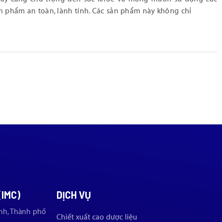
n phẩm an toàn, lành tính. Các sản phẩm này không chỉ
(IMC)
DỊCH VỤ
nh, Thành phố
Chiết xuất cao dược liệu