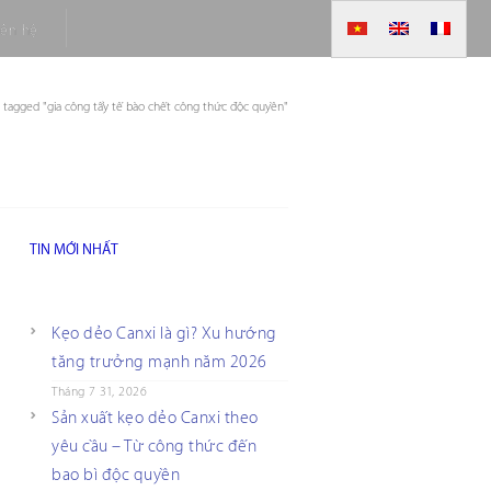
iên hệ
s tagged "gia công tẩy tế bào chết công thức độc quyền"
TIN MỚI NHẤT
Kẹo dẻo Canxi là gì? Xu hướng
tăng trưởng mạnh năm 2026
Tháng 7 31, 2026
Sản xuất kẹo dẻo Canxi theo
yêu cầu – Từ công thức đến
bao bì độc quyền