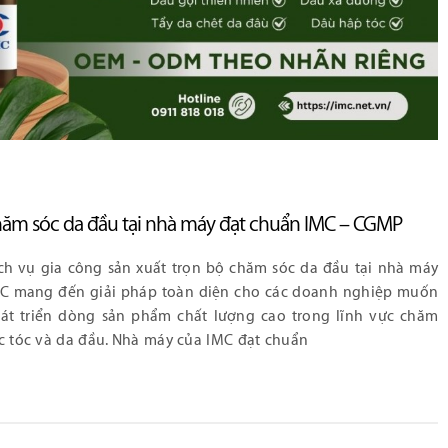
chăm sóc da đầu tại nhà máy đạt chuẩn IMC – CGMP
ch vụ gia công sản xuất trọn bộ chăm sóc da đầu tại nhà máy
C mang đến giải pháp toàn diện cho các doanh nghiệp muốn
át triển dòng sản phẩm chất lượng cao trong lĩnh vực chăm
c tóc và da đầu. Nhà máy của IMC đạt chuẩn