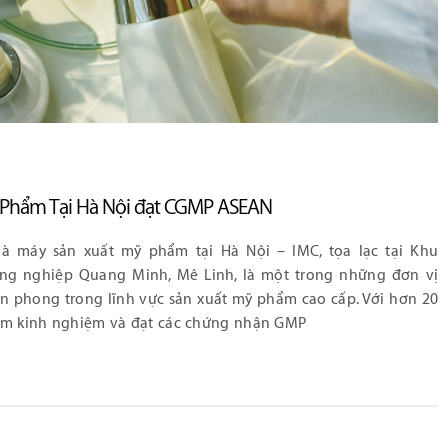
 Phẩm Tại Hà Nội đạt CGMP ASEAN
à máy sản xuất mỹ phẩm tại Hà Nội – IMC, tọa lạc tại Khu
ng nghiệp Quang Minh, Mê Linh, là một trong những đơn vị
ên phong trong lĩnh vực sản xuất mỹ phẩm cao cấp. Với hơn 20
m kinh nghiệm và đạt các chứng nhận GMP