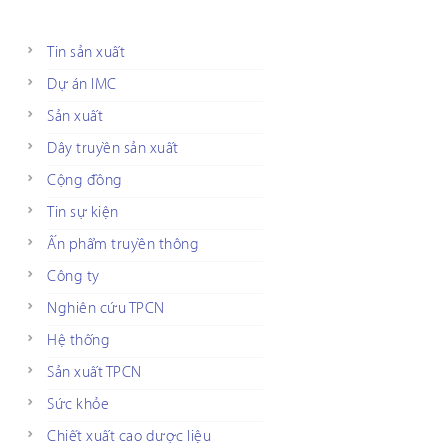
Tin sản xuất
Dự án IMC
Sản xuất
Dây truyền sản xuất
Cộng đồng
Tin sự kiện
Ấn phẩm truyền thông
Công ty
Nghiên cứu TPCN
Hệ thống
Sản xuất TPCN
Sức khỏe
Chiết xuất cao dược liệu