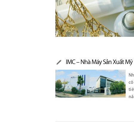
IMC – Nhà Máy Sản Xuất Mỹ
Nh
cô
ti
nă